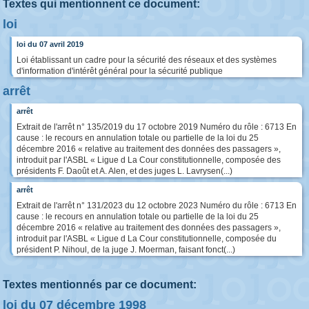
Textes qui mentionnent ce document:
loi
loi du 07 avril 2019
Loi établissant un cadre pour la sécurité des réseaux et des systèmes
d'information d'intérêt général pour la sécurité publique
arrêt
arrêt
Extrait de l'arrêt n° 135/2019 du 17 octobre 2019 Numéro du rôle : 6713 En
cause : le recours en annulation totale ou partielle de la loi du 25
décembre 2016 « relative au traitement des données des passagers »,
introduit par l'ASBL « Ligue d La Cour constitutionnelle, composée des
présidents F. Daoût et A. Alen, et des juges L. Lavrysen(...)
arrêt
Extrait de l'arrêt n° 131/2023 du 12 octobre 2023 Numéro du rôle : 6713 En
cause : le recours en annulation totale ou partielle de la loi du 25
décembre 2016 « relative au traitement des données des passagers »,
introduit par l'ASBL « Ligue d La Cour constitutionnelle, composée du
président P. Nihoul, de la juge J. Moerman, faisant fonct(...)
Textes mentionnés par ce document:
loi du 07 décembre 1998