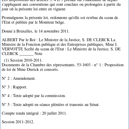
s'appliquent aux conventions qui sont conclues ou prolongées à partir du
jour où la présente loi entre en vigueur.
Promulguons la présente loi, ordonnons qu'elle soi revêtue du sceau de
l'Etat et publiée par le Moniteur belge.
Donné à Bruxelles, le 14 novembre 2011.
ALBERT Par le Roi : Le Ministre de la Justice, S. DE CLERCK La
Ministre de la Fonction publique et des Entreprises publiques, Mme I.
VERVOTTE Scellé du sceau de l'Etat : Le Ministre de la Justice, S. DE
CLERCK _______ Note
(1) Session 2010-2011.
Documents de la Chambre des répresentants. 53-1603 - n° 1 : Proposition
de loi de Mme Dierick et consorts.
N° 2 : Amendement.
N° 3 : Rapport.
N° 4 : Texte adopté par la commission.
N° 5 : Texte adopté en séance plénière et transmis au Sénat.
Compte rendu intégral : 20 juillet 2011.
Session 2011-2012.