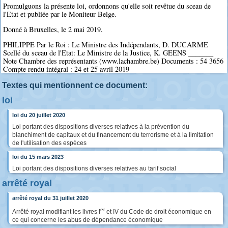
Promulguons la présente loi, ordonnons qu'elle soit revêtue du sceau de
l'Etat et publiée par le Moniteur Belge.
Donné à Bruxelles, le 2 mai 2019.
PHILIPPE Par le Roi : Le Ministre des Indépendants, D. DUCARME
Scellé du sceau de l'Etat: Le Ministre de la Justice, K. GEENS _______
Note Chambre des représentants (www.lachambre.be) Documents : 54 3656
Compte rendu intégral : 24 et 25 avril 2019
Textes qui mentionnent ce document:
loi
loi du 20 juillet 2020
Loi portant des dispositions diverses relatives à la prévention du
blanchiment de capitaux et du financement du terrorisme et à la limitation
de l'utilisation des espèces
loi du 15 mars 2023
Loi portant des dispositions diverses relatives au tarif social
arrêté royal
arrêté royal du 31 juillet 2020
er
Arrêté royal modifiant les livres I
et IV du Code de droit économique en
ce qui concerne les abus de dépendance économique