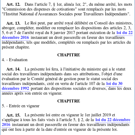
Art. 12.
Dans l'article 7, § 1er, alinéa 1er, 2°, du même arrêté, les mots
"Commission des dispenses de cotisations" sont remplacés par les mots
"l'Institut National d'Assurances Sociales pour Travailleurs Indépendants".
Art. 13.
Le Roi peut, par arrêté royal délibéré en Conseil des ministres,
abroger, compléter, modifier ou remplacer les dispositions des articles 2, 3,
loi du 22
5, 6 et 7 de l'arrêté royal du 8 janvier 2017 portant exécution de la
décembre 2016
instaurant un droit passerelle en faveur des travailleurs
indépendants, tels que modifiés, complétés ou remplacés par les articles du
présent chapitre.
CHAPITRE
4. - Evaluation
Art. 14.
La présente loi fera, à l'initiative du ministre qui a le statut
social des travailleurs indépendants dans ses attributions, l'objet d'une
évaluation par le Comité général de gestion pour le statut social des
loi du 30
travailleurs indépendants, créé en vertu de l'article 107 de la
décembre 1992
portant des dispositions sociales et diverses, dans les deux
années après son entrée en vigueur.
CHAPITRE
5. - Entrée en vigueur
Art. 15.
La présente loi entre en vigueur le 1er juillet 2019 et
loi du 22 décembre
s'applique à tous les faits visés à l'article 5, § 2, de la
2016
instaurant un droit passerelle en faveur des travailleurs indépendants
qui ont lieu à partir de la date d'entrée en vigueur de la présente loi.