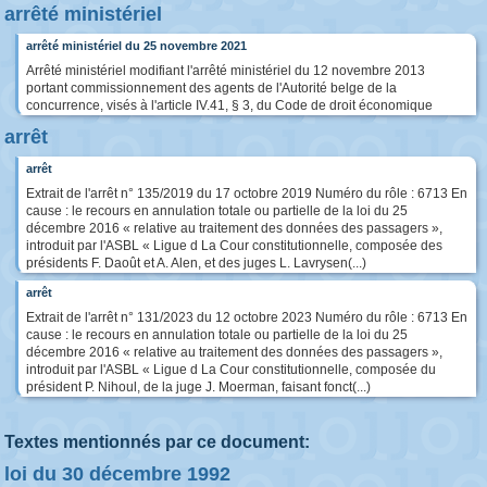
arrêté ministériel
arrêté ministériel du 25 novembre 2021
Arrêté ministériel modifiant l'arrêté ministériel du 12 novembre 2013
portant commissionnement des agents de l'Autorité belge de la
concurrence, visés à l'article IV.41, § 3, du Code de droit économique
arrêt
arrêt
Extrait de l'arrêt n° 135/2019 du 17 octobre 2019 Numéro du rôle : 6713 En
cause : le recours en annulation totale ou partielle de la loi du 25
décembre 2016 « relative au traitement des données des passagers »,
introduit par l'ASBL « Ligue d La Cour constitutionnelle, composée des
présidents F. Daoût et A. Alen, et des juges L. Lavrysen(...)
arrêt
Extrait de l'arrêt n° 131/2023 du 12 octobre 2023 Numéro du rôle : 6713 En
cause : le recours en annulation totale ou partielle de la loi du 25
décembre 2016 « relative au traitement des données des passagers »,
introduit par l'ASBL « Ligue d La Cour constitutionnelle, composée du
président P. Nihoul, de la juge J. Moerman, faisant fonct(...)
Textes mentionnés par ce document:
loi du 30 décembre 1992