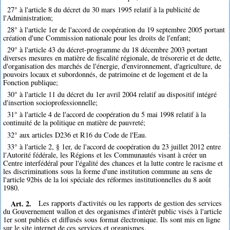
27° à l'article 8 du décret du 30 mars 1995 relatif à la publicité de
l'Administration;
28° à l'article 1er de l'accord de coopération du 19 septembre 2005 portant
création d'une Commission nationale pour les droits de l'enfant;
29° à l'article 43 du décret-programme du 18 décembre 2003 portant
diverses mesures en matière de fiscalité régionale, de trésorerie et de dette,
d'organisation des marchés de l'énergie, d'environnement, d'agriculture, de
pouvoirs locaux et subordonnés, de patrimoine et de logement et de la
Fonction publique;
30° à l'article 11 du décret du 1er avril 2004 relatif au dispositif intégré
d'insertion socioprofessionnelle;
31° à l'article 4 de l'accord de coopération du 5 mai 1998 relatif à la
continuité de la politique en matière de pauvreté;
32° aux articles D236 et R16 du Code de l'Eau.
33° à l'article 2, § 1er, de l'accord de coopération du 23 juillet 2012 entre
l'Autorité fédérale, les Régions et les Communautés visant à créer un
Centre interfédéral pour l'égalité des chances et la lutte contre le racisme et
les discriminations sous la forme d'une institution commune au sens de
l'article 92bis de la loi spéciale des réformes institutionnelles du 8 août
1980.
Art. 2.
Les rapports d'activités ou les rapports de gestion des services
du Gouvernement wallon et des organismes d'intérêt public visés à l'article
1er sont publiés et diffusés sous format électronique. Ils sont mis en ligne
sur le site internet de ces services et organismes.