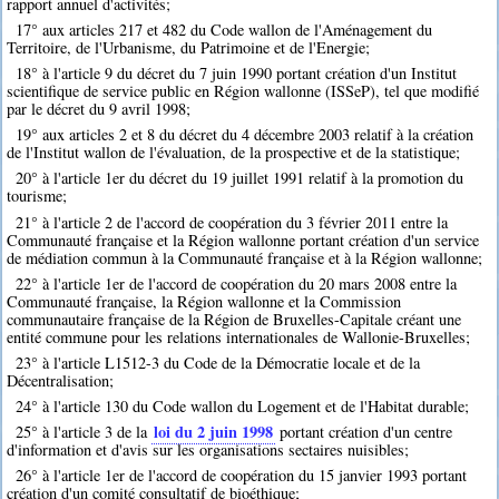
rapport annuel d'activités;
17° aux articles 217 et 482 du Code wallon de l'Aménagement du
Territoire, de l'Urbanisme, du Patrimoine et de l'Energie;
18° à l'article 9 du décret du 7 juin 1990 portant création d'un Institut
scientifique de service public en Région wallonne (ISSeP), tel que modifié
par le décret du 9 avril 1998;
19° aux articles 2 et 8 du décret du 4 décembre 2003 relatif à la création
de l'Institut wallon de l'évaluation, de la prospective et de la statistique;
20° à l'article 1er du décret du 19 juillet 1991 relatif à la promotion du
tourisme;
21° à l'article 2 de l'accord de coopération du 3 février 2011 entre la
Communauté française et la Région wallonne portant création d'un service
de médiation commun à la Communauté française et à la Région wallonne;
22° à l'article 1er de l'accord de coopération du 20 mars 2008 entre la
Communauté française, la Région wallonne et la Commission
communautaire française de la Région de Bruxelles-Capitale créant une
entité commune pour les relations internationales de Wallonie-Bruxelles;
23° à l'article L1512-3 du Code de la Démocratie locale et de la
Décentralisation;
24° à l'article 130 du Code wallon du Logement et de l'Habitat durable;
loi du 2 juin 1998
25° à l'article 3 de la
portant création d'un centre
d'information et d'avis sur les organisations sectaires nuisibles;
26° à l'article 1er de l'accord de coopération du 15 janvier 1993 portant
création d'un comité consultatif de bioéthique;