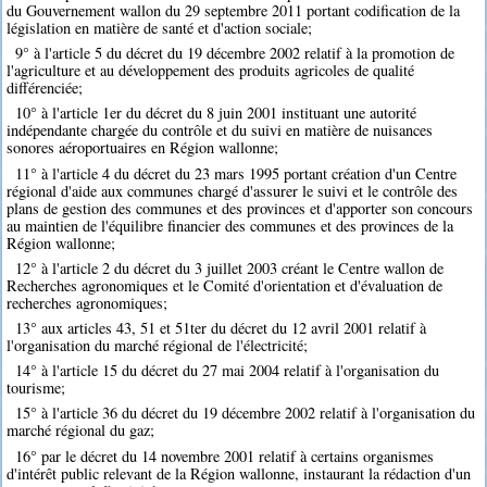
du Gouvernement wallon du 29 septembre 2011 portant codification de la
législation en matière de santé et d'action sociale;
9° à l'article 5 du décret du 19 décembre 2002 relatif à la promotion de
l'agriculture et au développement des produits agricoles de qualité
différenciée;
10° à l'article 1er du décret du 8 juin 2001 instituant une autorité
indépendante chargée du contrôle et du suivi en matière de nuisances
sonores aéroportuaires en Région wallonne;
11° à l'article 4 du décret du 23 mars 1995 portant création d'un Centre
régional d'aide aux communes chargé d'assurer le suivi et le contrôle des
plans de gestion des communes et des provinces et d'apporter son concours
au maintien de l'équilibre financier des communes et des provinces de la
Région wallonne;
12° à l'article 2 du décret du 3 juillet 2003 créant le Centre wallon de
Recherches agronomiques et le Comité d'orientation et d'évaluation de
recherches agronomiques;
13° aux articles 43, 51 et 51ter du décret du 12 avril 2001 relatif à
l'organisation du marché régional de l'électricité;
14° à l'article 15 du décret du 27 mai 2004 relatif à l'organisation du
tourisme;
15° à l'article 36 du décret du 19 décembre 2002 relatif à l'organisation du
marché régional du gaz;
16° par le décret du 14 novembre 2001 relatif à certains organismes
d'intérêt public relevant de la Région wallonne, instaurant la rédaction d'un