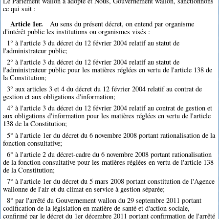
Le Parlement wallon a adopté et Nous, Gouvernement wallon, sanctionnons
ce qui suit :
Article 1er.
Au sens du présent décret, on entend par organisme
d'intérêt public les institutions ou organismes visés :
1° à l'article 3 du décret du 12 février 2004 relatif au statut de
l'administrateur public;
2° à l'article 3 du décret du 12 février 2004 relatif au statut de
l'administrateur public pour les matières réglées en vertu de l'article 138 de
la Constitution;
3° aux articles 3 et 4 du décret du 12 février 2004 relatif au contrat de
gestion et aux obligations d'information;
4° à l'article 3 du décret du 12 février 2004 relatif au contrat de gestion et
aux obligations d'information pour les matières réglées en vertu de l'article
138 de la Constitution;
5° à l'article 1er du décret du 6 novembre 2008 portant rationalisation de la
fonction consultative;
6° à l'article 2 du décret-cadre du 6 novembre 2008 portant rationalisation
de la fonction consultative pour les matières réglées en vertu de l'article 138
de la Constitution;
7° à l'article 1er du décret du 5 mars 2008 portant constitution de l'Agence
wallonne de l'air et du climat en service à gestion séparée;
8° par l'arrêté du Gouvernement wallon du 29 septembre 2011 portant
codification de la législation en matière de santé et d'action sociale,
confirmé par le décret du 1er décembre 2011 portant confirmation de l'arrêté