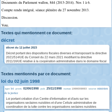
Documents du Parlement wallon, 844 (2013-2014). Nos 1 à 6.
Compte rendu intégral, séance plénière du 27 novembre 2013.
Discussion.
Vote.
Textes qui mentionnent ce document:
décret
décret du 12 juillet 2023
Décret portant des dispositions fiscales diverses et transposant la directive
2021/514/UE du Conseil du 22 mars 2021 modifiant la directive
2011/16/UE relative à la coopération administrative dans le domaine fiscal
Textes mentionnés par ce document:
loi du 02 juin 1998
loi
ministere
02/06/1998
25/11/1998
1998009893
type
prom.
pub.
numac
source
de la justice
Loi portant création d'un Centre d'information et d'avis sur les
organisations sectaires nuisibles et d'une Cellule administrative de
coordination de la lutte contre les organisations sectaires nuisibles