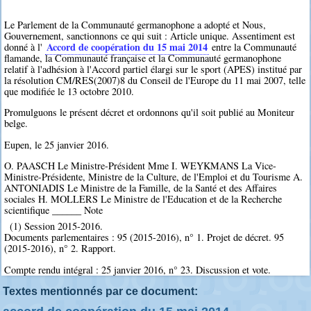
Le Parlement de la Communauté germanophone a adopté et Nous,
Gouvernement, sanctionnons ce qui suit : Article unique. Assentiment est
Accord de coopération du 15 mai 2014
donné à l'
entre la Communauté
flamande, la Communauté française et la Communauté germanophone
relatif à l'adhésion à l'Accord partiel élargi sur le sport (APES) institué par
la résolution CM/RES(2007)8 du Conseil de l'Europe du 11 mai 2007, telle
que modifiée le 13 octobre 2010.
Promulguons le présent décret et ordonnons qu'il soit publié au Moniteur
belge.
Eupen, le 25 janvier 2016.
O. PAASCH Le Ministre-Président Mme I. WEYKMANS La Vice-
Ministre-Présidente, Ministre de la Culture, de l'Emploi et du Tourisme A.
ANTONIADIS Le Ministre de la Famille, de la Santé et des Affaires
sociales H. MOLLERS Le Ministre de l'Education et de la Recherche
scientifique ______ Note
(1) Session 2015-2016.
Documents parlementaires : 95 (2015-2016), n° 1. Projet de décret. 95
(2015-2016), n° 2. Rapport.
Compte rendu intégral : 25 janvier 2016, n° 23. Discussion et vote.
Textes mentionnés par ce document: