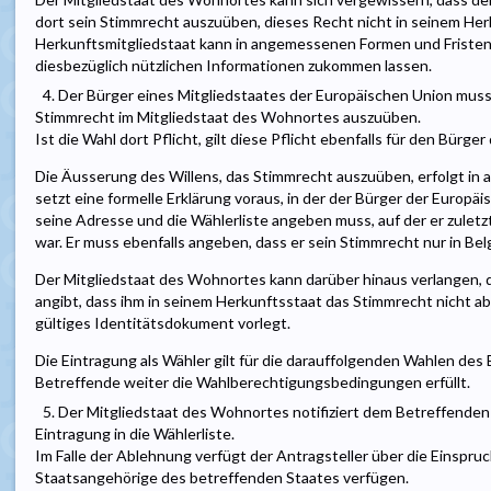
dort sein Stimmrecht auszuüben, dieses Recht nicht in seinem Her
Herkunftsmitgliedstaat kann in angemessenen Formen und Fristen
diesbezüglich nützlichen Informationen zukommen lassen.
4. Der Bürger eines Mitgliedstaates der Europäischen Union muss 
Stimmrecht im Mitgliedstaat des Wohnortes auszuüben.
Ist die Wahl dort Pflicht, gilt diese Pflicht ebenfalls für den Bürge
Die Äusserung des Willens, das Stimmrecht auszuüben, erfolgt in 
setzt eine formelle Erklärung voraus, in der der Bürger der Europä
seine Adresse und die Wählerliste angeben muss, auf der er zulet
war. Er muss ebenfalls angeben, dass er sein Stimmrecht nur in Bel
Der Mitgliedstaat des Wohnortes kann darüber hinaus verlangen, d
angibt, dass ihm in seinem Herkunftsstaat das Stimmrecht nicht ab
gültiges Identitätsdokument vorlegt.
Die Eintragung als Wähler gilt für die darauffolgenden Wahlen des
Betreffende weiter die Wahlberechtigungsbedingungen erfüllt.
5. Der Mitgliedstaat des Wohnortes notifiziert dem Betreffenden
Eintragung in die Wählerliste.
Im Falle der Ablehnung verfügt der Antragsteller über die Einspru
Staatsangehörige des betreffenden Staates verfügen.