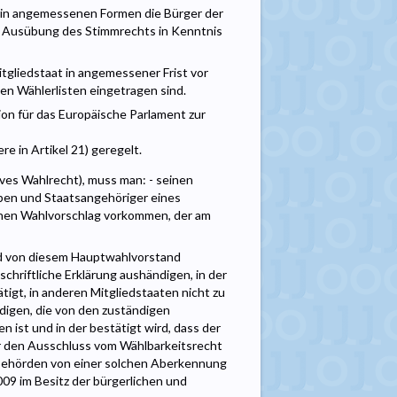
d in angemessenen Formen die Bürger der
e Ausübung des Stimmrechts in Kenntnis
tgliedstaat in angemessener Frist vor
en Wählerlisten eingetragen sind.
ion für das Europäische Parlament zur
 in Artikel 21) geregelt.
ives Wahlrecht), muss man: - seinen
ben und Staatsangehöriger eines
ischen Wahlvorschlag vorkommen, der am
d von diesem Hauptwahlvorstand
hriftliche Erklärung aushändigen, in der
igt, in anderen Mitgliedstaaten nicht zu
digen, die von den zuständigen
ist und in der bestätigt wird, dass der
er den Ausschluss vom Wählbarkeitsrecht
 Behörden von einer solchen Aberkennung
 2009 im Besitz der bürgerlichen und