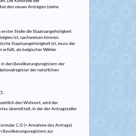
n. Die Kontrolle der
 bei den neuen Anträgen (siehe
 erster Stelle die Staatsangehörigkeit
Belgien ist, nachweisen können.
gische Staatsangehörigkeit ist, muss der
erfüllt, als belgischer Wähler
 in den Bevölkerungsregistern der
ationalregister der natürlichen
1.
zeitlich den Wohnort, wird der
s übermittelt, in der der Antragsteller
 Formular C/2 (= Annahme des Antrags)
en Bevölkerungsregistern zur