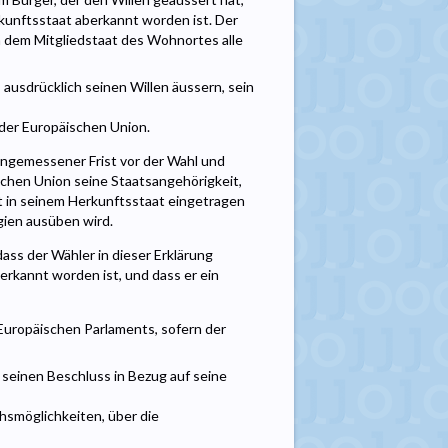
kunftsstaat aberkannt worden ist. Der
 dem Mitgliedstaat des Wohnortes alle
ausdrücklich seinen Willen äussern, sein
r der Europäischen Union.
angemessener Frist vor der Wahl und
ischen Union seine Staatsangehörigkeit,
zt in seinem Herkunftsstaat eingetragen
gien ausüben wird.
ass der Wähler in dieser Erklärung
erkannt worden ist, und dass er ein
 Europäischen Parlaments, sofern der
 seinen Beschluss in Bezug auf seine
chsmöglichkeiten, über die