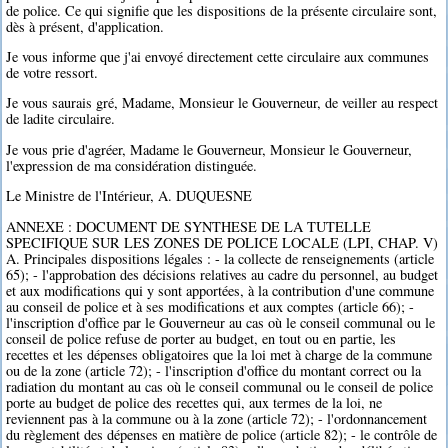
de police. Ce qui signifie que les dispositions de la présente circulaire sont,
dès à présent, d'application.
Je vous informe que j'ai envoyé directement cette circulaire aux communes
de votre ressort.
Je vous saurais gré, Madame, Monsieur le Gouverneur, de veiller au respect
de ladite circulaire.
Je vous prie d'agréer, Madame le Gouverneur, Monsieur le Gouverneur,
l'expression de ma considération distinguée.
Le Ministre de l'Intérieur, A. DUQUESNE
ANNEXE : DOCUMENT DE SYNTHESE DE LA TUTELLE
SPECIFIQUE SUR LES ZONES DE POLICE LOCALE (LPI, CHAP. V)
A. Principales dispositions légales : - la collecte de renseignements (article
65); - l'approbation des décisions relatives au cadre du personnel, au budget
et aux modifications qui y sont apportées, à la contribution d'une commune
au conseil de police et à ses modifications et aux comptes (article 66); -
l'inscription d'office par le Gouverneur au cas où le conseil communal ou le
conseil de police refuse de porter au budget, en tout ou en partie, les
recettes et les dépenses obligatoires que la loi met à charge de la commune
ou de la zone (article 72); - l'inscription d'office du montant correct ou la
radiation du montant au cas où le conseil communal ou le conseil de police
porte au budget de police des recettes qui, aux termes de la loi, ne
reviennent pas à la commune ou à la zone (article 72); - l'ordonnancement
du règlement des dépenses en matière de police (article 82); - le contrôle de