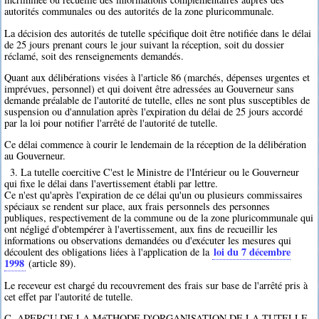
autorités communales ou des autorités de la zone pluricommunale.
La décision des autorités de tutelle spécifique doit être notifiée dans le délai
de 25 jours prenant cours le jour suivant la réception, soit du dossier
réclamé, soit des renseignements demandés.
Quant aux délibérations visées à l'article 86 (marchés, dépenses urgentes et
imprévues, personnel) et qui doivent être adressées au Gouverneur sans
demande préalable de l'autorité de tutelle, elles ne sont plus susceptibles de
suspension ou d'annulation après l'expiration du délai de 25 jours accordé
par la loi pour notifier l'arrêté de l'autorité de tutelle.
Ce délai commence à courir le lendemain de la réception de la délibération
au Gouverneur.
3. La tutelle coercitive C'est le Ministre de l'Intérieur ou le Gouverneur
qui fixe le délai dans l'avertissement établi par lettre.
Ce n'est qu'après l'expiration de ce délai qu'un ou plusieurs commissaires
spéciaux se rendent sur place, aux frais personnels des personnes
publiques, respectivement de la commune ou de la zone pluricommunale qui
ont négligé d'obtempérer à l'avertissement, aux fins de recueillir les
informations ou observations demandées ou d'exécuter les mesures qui
loi du 7 décembre
découlent des obligations liées à l'application de la
1998
(article 89).
Le receveur est chargé du recouvrement des frais sur base de l'arrêté pris à
cet effet par l'autorité de tutelle.
C. APERÇU DE LA MéTHODE D'ORGANISATION DE LA TUTELLE