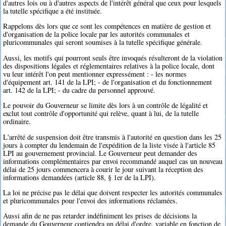
d'autres lois ou à d'autres aspects de l'intérêt général que ceux pour lesquels
la tutelle spécifique a été instituée.
Rappelons dès lors que ce sont les compétences en matière de gestion et
d'organisation de la police locale par les autorités communales et
pluricommunales qui seront soumises à la tutelle spécifique générale.
Aussi, les motifs qui pourront seuls être invoqués résulteront de la violation
des dispositions légales et réglementaires relatives à la police locale, dont
vu leur intérêt l'on peut mentionner expressément : - les normes
d'équipement art. 141 de la LPI; - de l'organisation et du fonctionnement
art. 142 de la LPI; - du cadre du personnel approuvé.
Le pouvoir du Gouverneur se limite dès lors à un contrôle de légalité et
exclut tout contrôle d'opportunité qui relève, quant à lui, de la tutelle
ordinaire.
L'arrêté de suspension doit être transmis à l'autorité en question dans les 25
jours à compter du lendemain de l'expédition de la liste visée à l'article 85
LPI au gouvernement provincial. Le Gouverneur peut demander des
informations complémentaires par envoi recommandé auquel cas un nouveau
délai de 25 jours commencera à courir le jour suivant la réception des
informations demandées (article 88, § 1er de la LPI).
La loi ne précise pas le délai que doivent respecter les autorités communales
et pluricommunales pour l'envoi des informations réclamées.
Aussi afin de ne pas retarder indéfiniment les prises de décisions la
demande du Gouverneur contiendra un délai d'ordre, variable en fonction de