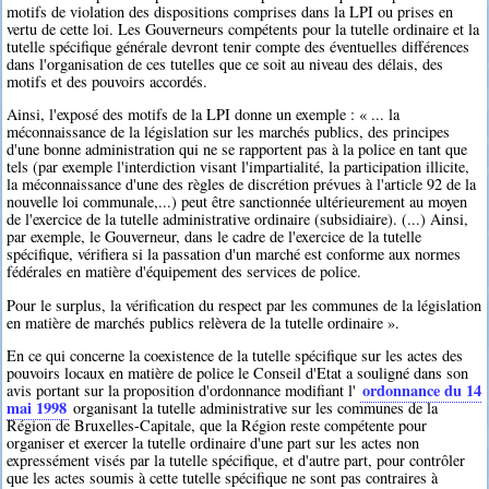
motifs de violation des dispositions comprises dans la LPI ou prises en
vertu de cette loi. Les Gouverneurs compétents pour la tutelle ordinaire et la
tutelle spécifique générale devront tenir compte des éventuelles différences
dans l'organisation de ces tutelles que ce soit au niveau des délais, des
motifs et des pouvoirs accordés.
Ainsi, l'exposé des motifs de la LPI donne un exemple : « ... la
méconnaissance de la législation sur les marchés publics, des principes
d'une bonne administration qui ne se rapportent pas à la police en tant que
tels (par exemple l'interdiction visant l'impartialité, la participation illicite,
la méconnaissance d'une des règles de discrétion prévues à l'article 92 de la
nouvelle loi communale,...) peut être sanctionnée ultérieurement au moyen
de l'exercice de la tutelle administrative ordinaire (subsidiaire). (...) Ainsi,
par exemple, le Gouverneur, dans le cadre de l'exercice de la tutelle
spécifique, vérifiera si la passation d'un marché est conforme aux normes
fédérales en matière d'équipement des services de police.
Pour le surplus, la vérification du respect par les communes de la législation
en matière de marchés publics relèvera de la tutelle ordinaire ».
En ce qui concerne la coexistence de la tutelle spécifique sur les actes des
pouvoirs locaux en matière de police le Conseil d'Etat a souligné dans son
ordonnance du 14
avis portant sur la proposition d'ordonnance modifiant l'
mai 1998
organisant la tutelle administrative sur les communes de la
Région de Bruxelles-Capitale, que la Région reste compétente pour
organiser et exercer la tutelle ordinaire d'une part sur les actes non
expressément visés par la tutelle spécifique, et d'autre part, pour contrôler
que les actes soumis à cette tutelle spécifique ne sont pas contraires à