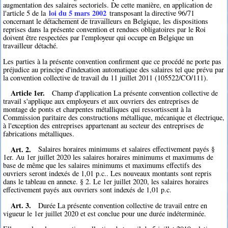
augmentation des salaires sectoriels. De cette manière, en application de
loi du 5 mars 2002
l'article 5 de la
transposant la directive 96/71
concernant le détachement de travailleurs en Belgique, les dispositions
reprises dans la présente convention et rendues obligatoires par le Roi
doivent être respectées par l'employeur qui occupe en Belgique un
travailleur détaché.
Les parties à la présente convention confirment que ce procédé ne porte pas
préjudice au principe d'indexation automatique des salaires tel que prévu par
la convention collective de travail du 11 juillet 2011 (105522/CO/111).
Article 1er.
Champ d'application La présente convention collective de
travail s'applique aux employeurs et aux ouvriers des entreprises de
montage de ponts et charpentes métalliques qui ressortissent à la
Commission paritaire des constructions métallique, mécanique et électrique,
à l'exception des entreprises appartenant au secteur des entreprises de
fabrications métalliques.
Art. 2.
Salaires horaires minimums et salaires effectivement payés §
1er. Au 1er juillet 2020 les salaires horaires minimums et maximums de
base de même que les salaires minimums et maximums effectifs des
ouvriers seront indexés de 1,01 p.c.. Les nouveaux montants sont repris
dans le tableau en annexe. § 2. Le 1er juillet 2020, les salaires horaires
effectivement payés aux ouvriers sont indexés de 1,01 p.c.
Art. 3.
Durée La présente convention collective de travail entre en
vigueur le 1er juillet 2020 et est conclue pour une durée indéterminée.