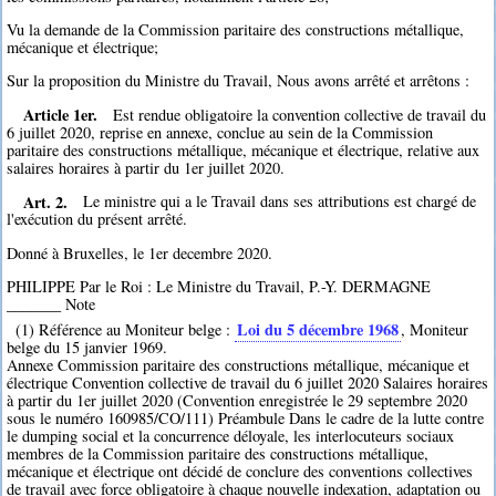
Vu la demande de la Commission paritaire des constructions métallique,
mécanique et électrique;
Sur la proposition du Ministre du Travail, Nous avons arrêté et arrêtons :
Article 1er.
Est rendue obligatoire la convention collective de travail du
6 juillet 2020, reprise en annexe, conclue au sein de la Commission
paritaire des constructions métallique, mécanique et électrique, relative aux
salaires horaires à partir du 1er juillet 2020.
Art. 2.
Le ministre qui a le Travail dans ses attributions est chargé de
l'exécution du présent arrêté.
Donné à Bruxelles, le 1er decembre 2020.
PHILIPPE Par le Roi : Le Ministre du Travail, P.-Y. DERMAGNE
_______ Note
Loi du 5 décembre 1968
(1) Référence au Moniteur belge :
, Moniteur
belge du 15 janvier 1969.
Annexe Commission paritaire des constructions métallique, mécanique et
électrique Convention collective de travail du 6 juillet 2020 Salaires horaires
à partir du 1er juillet 2020 (Convention enregistrée le 29 septembre 2020
sous le numéro 160985/CO/111) Préambule Dans le cadre de la lutte contre
le dumping social et la concurrence déloyale, les interlocuteurs sociaux
membres de la Commission paritaire des constructions métallique,
mécanique et électrique ont décidé de conclure des conventions collectives
de travail avec force obligatoire à chaque nouvelle indexation, adaptation ou