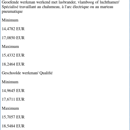
Geoefende werkman werkend met lasbrander, vlamboog of luchthamer/
Spécialisé travaillant au chalumeau, à l'arc électrique ou au marteau
pneumatique
Minimum
14,4782 EUR
17,0850 EUR
Maximum
15,4332 EUR
18,2464 EUR
Geschoolde werkman/ Qualifié
Minimum
14,9645 EUR
17,6711 EUR
Maximum
15,7057 EUR
18,5484 EUR