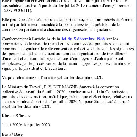
Elle remplace la convention collective de travail du 5 juillet 2019 relative
aux salaires horaires à partir du 1er juillet 2019 (numéro d'enregistrement
152870/CO/111).
Elle peut être dénoncée par une des parties moyennant un préavis de 6 mois
notifié par lettre recommandée à la poste adressée au président de la
commission paritaire et à chacune des organisations signataires.
loi du 5 décembre 1968
Conformément à l'article 14 de la
sur les
conventions collectives de travail et les commissions paritaires, en ce qui
concerne la signature de cette convention collective de travail, les signatures
des personnes qui la concluent au nom des organisations de travailleurs
d'une part et au nom des organisations d'employeurs d'autre part, sont
remplacées par le procès-verbal de la réunion approuvé par les membres et
signé par le président et le secrétaire.
Vu pour être annexé à l'arrêté royal du 1er décembre 2020.
Le Ministre du Travail, P.-Y. DERMAGNE Annexe à la convention
collective de travail du 6 juillet 2020, conclue au sein de la Commission
paritaire des constructions métallique, mécanique et électrique, relative aux
salaires horaires à partir du 1er juillet 2020 Vu pour être annexé à l'arrêté
royal du 1er décembre 2020.
Klassen/Classes
1 juli 2020/ 1er juillet 2020
Basis/ Base