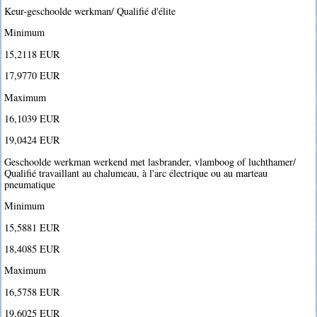
Keur-geschoolde werkman/ Qualifié d'élite
Minimum
15,2118 EUR
17,9770 EUR
Maximum
16,1039 EUR
19,0424 EUR
Geschoolde werkman werkend met lasbrander, vlamboog of luchthamer/
Qualifié travaillant au chalumeau, à l'arc électrique ou au marteau
pneumatique
Minimum
15,5881 EUR
18,4085 EUR
Maximum
16,5758 EUR
19,6025 EUR