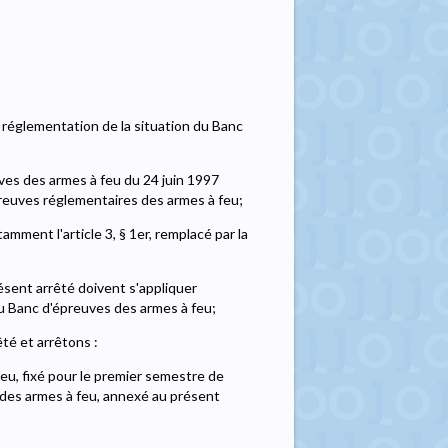
t réglementation de la situation du Banc
ves des armes à feu du 24 juin 1997
preuves réglementaires des armes à feu;
amment l'article 3, § 1er, remplacé par la
résent arrêté doivent s'appliquer
du Banc d'épreuves des armes à feu;
té et arrêtons :
eu, fixé pour le premier semestre de
 des armes à feu, annexé au présent