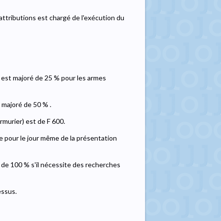
attributions est chargé de l'exécution du
f est majoré de 25 % pour les armes
 majoré de 50 % .
rmurier) est de F 600.
e pour le jour même de la présentation
ré de 100 % s'il nécessite des recherches
essus.