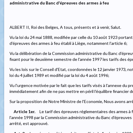
administrative du Banc d'épreuves des armes à feu
ALBERT II, Roi des Belges, A tous, présents et à venir, Salut.
Vu la loi du 24 mai 1888, modifiée par celle du 10 août 1923 portan
d'épreuves des armes à feu établi à Liège, notamment l'article 6;
Vu la délibération de la Commission administrative du Banc d'épreu
fixant pour le deuxième semestre de l'année 1997 les tarifs des é
Vu les lois sur le Conseil d'Etat, coordonnées le 12 janvier 1973, not
loi du 4 juillet 1989 et modifié par la loi du 4 août 1996;
Vu l'urgence motivée par le fait que les tarifs visés à l'annexe du p
immédiatement afin de ne pas mettre en péril l'équilibre financier 
Sur la proposition de Notre Ministre de l'Economie, Nous avons arrê
Article 1er.
Le tarif des épreuves réglementaires des armes à f
l'année 1998 par la Commission administrative du Banc d'épreuves
arrêté, est approuvé.