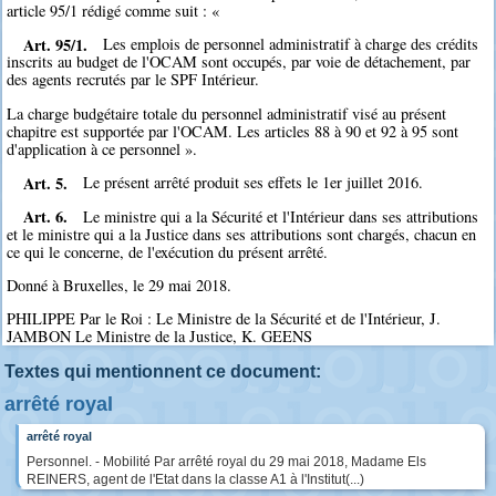
article 95/1 rédigé comme suit : «
Art. 95/1.
Les emplois de personnel administratif à charge des crédits
inscrits au budget de l'OCAM sont occupés, par voie de détachement, par
des agents recrutés par le SPF Intérieur.
La charge budgétaire totale du personnel administratif visé au présent
chapitre est supportée par l'OCAM. Les articles 88 à 90 et 92 à 95 sont
d'application à ce personnel ».
Art. 5.
Le présent arrêté produit ses effets le 1er juillet 2016.
Art. 6.
Le ministre qui a la Sécurité et l'Intérieur dans ses attributions
et le ministre qui a la Justice dans ses attributions sont chargés, chacun en
ce qui le concerne, de l'exécution du présent arrêté.
Donné à Bruxelles, le 29 mai 2018.
PHILIPPE Par le Roi : Le Ministre de la Sécurité et de l'Intérieur, J.
JAMBON Le Ministre de la Justice, K. GEENS
Textes qui mentionnent ce document:
arrêté royal
arrêté royal
Personnel. - Mobilité Par arrêté royal du 29 mai 2018, Madame Els
REINERS, agent de l'Etat dans la classe A1 à l'Institut(...)