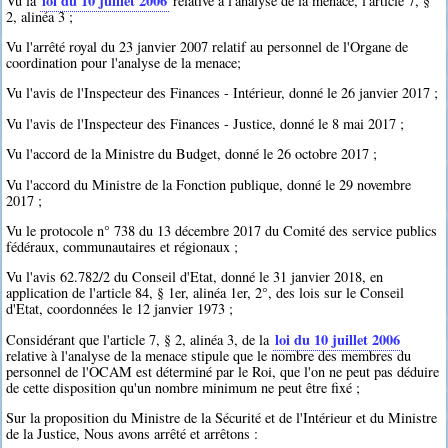
loi du 10 juillet 2006
Vu la
relative à l'analyse de la menace, l'article 7, §
2, alinéa 3 ;
Vu l'arrêté royal du 23 janvier 2007 relatif au personnel de l'Organe de
coordination pour l'analyse de la menace;
Vu l'avis de l'Inspecteur des Finances - Intérieur, donné le 26 janvier 2017 ;
Vu l'avis de l'Inspecteur des Finances - Justice, donné le 8 mai 2017 ;
Vu l'accord de la Ministre du Budget, donné le 26 octobre 2017 ;
Vu l'accord du Ministre de la Fonction publique, donné le 29 novembre
2017 ;
Vu le protocole n° 738 du 13 décembre 2017 du Comité des service publics
fédéraux, communautaires et régionaux ;
Vu l'avis 62.782/2 du Conseil d'Etat, donné le 31 janvier 2018, en
application de l'article 84, § 1er, alinéa 1er, 2°, des lois sur le Conseil
d'Etat, coordonnées le 12 janvier 1973 ;
loi du 10 juillet 2006
Considérant que l'article 7, § 2, alinéa 3, de la
relative à l'analyse de la menace stipule que le nombre des membres du
personnel de l'OCAM est déterminé par le Roi, que l'on ne peut pas déduire
de cette disposition qu'un nombre minimum ne peut être fixé ;
Sur la proposition du Ministre de la Sécurité et de l'Intérieur et du Ministre
de la Justice, Nous avons arrêté et arrêtons :