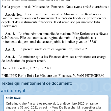
Sur la proposition du Ministre des Finances, Nous avons arrêté et arrêtons :
Article 1er.
Il est mis fin au mandat de Monsieur Luc Keuleneer en
tant que commissaire du Gouvernement auprès du Fonds de protection des
dépôts et des instruments financiers. Il est remplacé par madame Filiz
Korkmazer.
Art. 2.
La rémunération annuelle de madame Filiz Korkmazer s'élève à
9.540 euros. Elle est soumise au régime de mobilité applicable aux
traitements du personnel du secteur public à l'indice pivot de 138,01.
Art. 3.
Le présent arrêté entre en vigueur 1er juillet 2021.
Art. 4.
Le ministre qui a les Finances dans ses attributions est chargé
de l'exécution du présent arrêté.
Donné à Bruxelles, le 27 juin 2021.
PHILIPPE Par le Roi : Le Ministre des Finances, V. VAN PETEGHEM
Textes qui mentionnent ce document:
arrêté royal
arrêté royal
Ordre judiciaire Par arrêtés royaux du 1 er décembre 2020, entrant en
vigueur le 31 août 2021 au soir : - Mme De Busscher M., conseiller à la