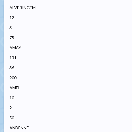
ALVERINGEM
12
3
75
AMAY
131
36
900
AMEL
10
2
50
ANDENNE