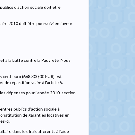
ublics d'action sociale doit être
aire 2010 doit être poursuivi en faveur
 et à la Lutte contre la Pauvreté, Nous
is cent euro (668.300,00 EUR) est
 de répartition visée à l'article 5.
 des dépenses pour l'année 2010, section
ntres publics d'action sociale à
 constitution de garanties locatives en
es-ci.
aire dans les frais afférents à l'aide