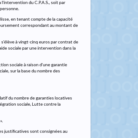
l'intervention du C.P.A.S., soit par
a personne.
ablisse, en tenant compte de la capacité
mboursement correspondant au montant de
n s'élève à vingt-cinq euros par contrat de
'aide sociale par une intervention dans la
tion sociale à raison d'une garantie
ociale, sur la base du nombre des
latif du nombre de garanties locatives
égration sociale, Lutte contre la
».
ces justificatives sont consignées au