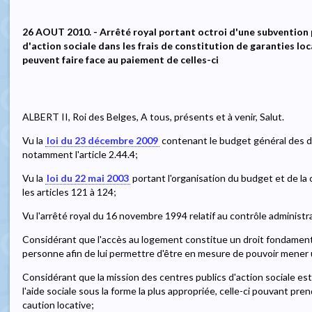
26 AOUT 2010. - Arrêté royal portant octroi d'une subvention 
d'action sociale dans les frais de constitution de garanties lo
peuvent faire face au paiement de celles-ci
ALBERT II, Roi des Belges, A tous, présents et à venir, Salut.
Vu la
loi du 23 décembre 2009
contenant le budget général des d
notamment l'article 2.44.4;
Vu la
loi du 22 mai 2003
portant l'organisation du budget et de la
les articles 121 à 124;
Vu l'arrêté royal du 16 novembre 1994 relatif au contrôle administra
Considérant que l'accès au logement constitue un droit fondamental
personne afin de lui permettre d'être en mesure de pouvoir mener 
Considérant que la mission des centres publics d'action sociale est
l'aide sociale sous la forme la plus appropriée, celle-ci pouvant pre
caution locative;