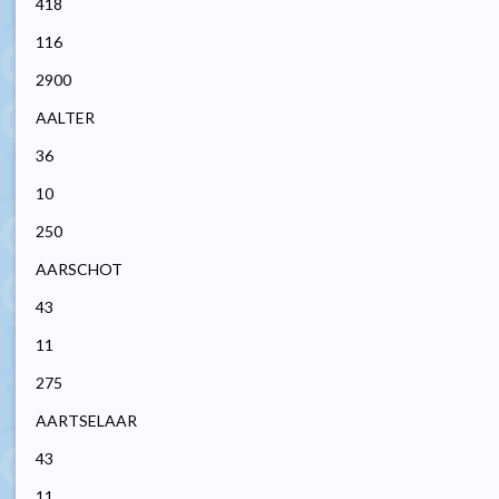
418
116
2900
AALTER
36
10
250
AARSCHOT
43
11
275
AARTSELAAR
43
11