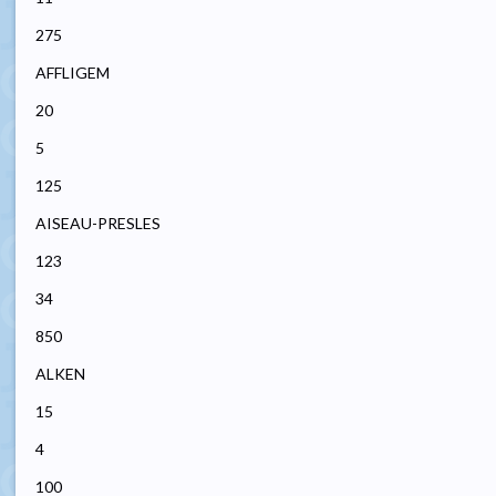
275
AFFLIGEM
20
5
125
AISEAU-PRESLES
123
34
850
ALKEN
15
4
100