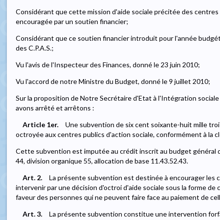
Considérant que cette mission d'aide sociale précitée des centres p
encouragée par un soutien financier;
Considérant que ce soutien financier introduit pour l'année budgét
des C.P.A.S.;
Vu l'avis de l'Inspecteur des Finances, donné le 23 juin 2010;
Vu l'accord de notre Ministre du Budget, donné le 9 juillet 2010;
Sur la proposition de Notre Secrétaire d'Etat à l'Intégration sociale
avons arrêté et arrêtons :
Article 1er.
Une subvention de six cent soixante-huit mille tro
octroyée aux centres publics d'action sociale, conformément à la clef
Cette subvention est imputée au crédit inscrit au budget général
44, division organique 55, allocation de base 11.43.52.43.
Art. 2.
La présente subvention est destinée à encourager les ce
intervenir par une décision d'octroi d'aide sociale sous la forme de
faveur des personnes qui ne peuvent faire face au paiement de cell
Art. 3.
La présente subvention constitue une intervention forfait