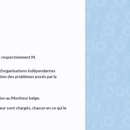
: respectivement M.
 d'organisations indépendantes
tion des problèmes posés par la
tion au Moniteur belge.
ieur sont chargés, chacun en ce qui le