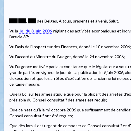
****
****
,
****
des Belges, A tous, présents et à venir, Salut.
Vu la
loi du 8 juin 2006
réglant des activités économiques et indi
l'article 37;
Vu l'avis de l'Inspecteur des Finances, donné le 10 novembre 2006;
Vu l'accord du Ministre du Budget, donné le 24 novembre 2006;
Vu l'urgence motivée par la circonstance que le législateur a voulu q
grande partie, en vigueur le jour de sa publication le 9 juin 2006, alo
d'exécution et que les arrêtés d'exécution de l'ancienne loi ne p
certaine mesure;
Que la Loi sur les armes stipule que pour la plupart des arrêtés d'ex
préalable du Conseil consultatif des armes est requis;
Que ce n'est qu'à la mi-octobre 2006 que suffisamment de candidat
Conseil consultatif ont été reçues;
Que dès lors, il est urgent de composer ce Conseil consultatif et d