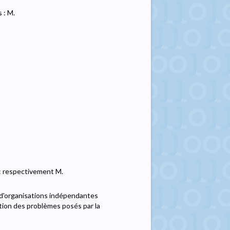
 : M.
: respectivement M.
 d'organisations indépendantes
tion des problèmes posés par la