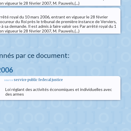
n vigueur le 28 février 2007, M. Pauwels,(...)
arrêté royal du 10 mars 2006, entrant en vigueur le 28 février
rocureur du Roi près le tribunal de première instance de Verviers,
e à sa demande. Il est admis à faire valoir ses Par arrêté royal du 1
n vigueur le 28 février 2007, M. Pauwels,(...)
nnés par ce document:
 2006
service public federal justice
source
Loi réglant des activités économiques et individuelles avec
des armes