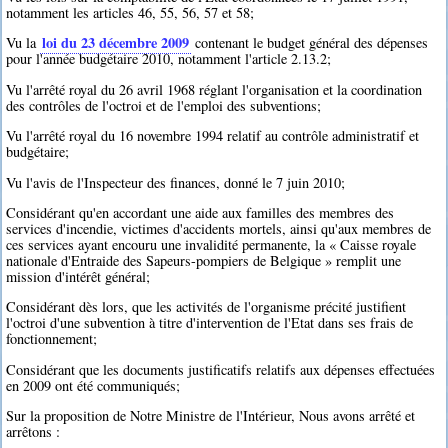
notamment les articles 46, 55, 56, 57 et 58;
loi du 23 décembre 2009
Vu la
contenant le budget général des dépenses
pour l'année budgétaire 2010, notamment l'article 2.13.2;
Vu l'arrêté royal du 26 avril 1968 réglant l'organisation et la coordination
des contrôles de l'octroi et de l'emploi des subventions;
Vu l'arrêté royal du 16 novembre 1994 relatif au contrôle administratif et
budgétaire;
Vu l'avis de l'Inspecteur des finances, donné le 7 juin 2010;
Considérant qu'en accordant une aide aux familles des membres des
services d'incendie, victimes d'accidents mortels, ainsi qu'aux membres de
ces services ayant encouru une invalidité permanente, la « Caisse royale
nationale d'Entraide des Sapeurs-pompiers de Belgique » remplit une
mission d'intérêt général;
Considérant dès lors, que les activités de l'organisme précité justifient
l'octroi d'une subvention à titre d'intervention de l'Etat dans ses frais de
fonctionnement;
Considérant que les documents justificatifs relatifs aux dépenses effectuées
en 2009 ont été communiqués;
Sur la proposition de Notre Ministre de l'Intérieur, Nous avons arrêté et
arrêtons :