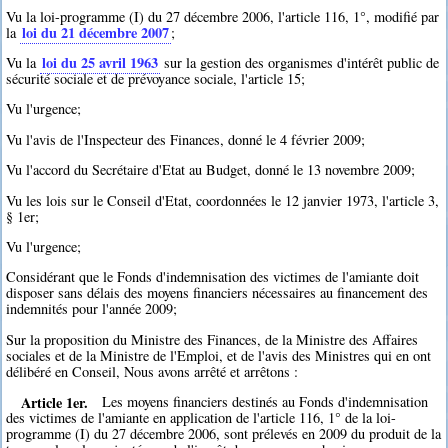
Vu la loi-programme (I) du 27 décembre 2006, l'article 116, 1°, modifié par
loi du 21 décembre 2007
la
;
loi du 25 avril 1963
Vu la
sur la gestion des organismes d'intérêt public de
sécurité sociale et de prévoyance sociale, l'article 15;
Vu l'urgence;
Vu l'avis de l'Inspecteur des Finances, donné le 4 février 2009;
Vu l'accord du Secrétaire d'Etat au Budget, donné le 13 novembre 2009;
Vu les lois sur le Conseil d'Etat, coordonnées le 12 janvier 1973, l'article 3,
§ 1er;
Vu l'urgence;
Considérant que le Fonds d'indemnisation des victimes de l'amiante doit
disposer sans délais des moyens financiers nécessaires au financement des
indemnités pour l'année 2009;
Sur la proposition du Ministre des Finances, de la Ministre des Affaires
sociales et de la Ministre de l'Emploi, et de l'avis des Ministres qui en ont
délibéré en Conseil, Nous avons arrêté et arrêtons :
Article 1er.
Les moyens financiers destinés au Fonds d'indemnisation
des victimes de l'amiante en application de l'article 116, 1° de la loi-
programme (I) du 27 décembre 2006, sont prélevés en 2009 du produit de la