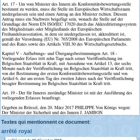
Art. 17 - Um vom Minister des Innern als Konformitätsbewertungsstelle
bestimmt zu werden, muss die Stelle im Europäischen Wirtschaftsraum
niedergelassen sein und einen Antrag an den Minister richten. Diesem
Antrag muss ein Nachweis beigefügt sein, wonach die Stelle auf der
Grundlage der Norm EN ISO/IEC 17020 durch das Akkreditierungssystem
des Mitgliedstaats oder Mitgliedlands der Europäischen
Freihandelsassoziation, in dem sie niedergelassen ist, akkreditiert ist,
gemäß der Verordnung (EU) Nr. 765/2008 des Europäischen Parlaments
und des Rates sowie des Artikels VIII.30 des Wirtschaftsgesetzbuchs.
Kapitel V - Aufhebungs- und Übergangsbestimmungen Art. 18 -
Vorliegender Erlass tritt zehn Tage nach seiner Veröffentlichung im
Belgischen Staatsblatt in Kraft, mit Ausnahme von Artikel 13, der sechs
Monate nach der Veröffentlichung im Belgischen Staatsblatt in Kraft tritt,
von der Bestimmung der ersten Konformitätsbewertungsstelle und von
Artikel 6, der am ersten Tag des zweiten Jahres nach der Veröffentlichung
besagter Bestimmung im Belgischen Staatsblatt in Kraft tritt.
Art. 19 - Der für Inneres zuständige Minister ist mit der Ausführung des
vorliegenden Erlasses beauftragt.
Gegeben zu Brüssel, den 20. März 2017 PHILIPPE Von Königs wegen:
Der Minister der Sicherheit und des Innern J. JAMBON
Textes qui mentionnent ce document:
arrêté royal