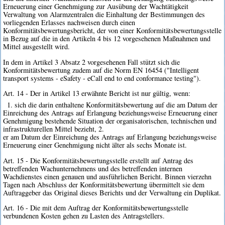
Erneuerung einer Genehmigung zur Ausübung der Wachtätigkeit
Verwaltung von Alarmzentralen die Einhaltung der Bestimmungen des
vorliegenden Erlasses nachweisen durch einen
Konformitätsbewertungsbericht, der von einer Konformitätsbewertungsstelle
in Bezug auf die in den Artikeln 4 bis 12 vorgesehenen Maßnahmen und
Mittel ausgestellt wird.
In dem in Artikel 3 Absatz 2 vorgesehenen Fall stützt sich die
Konformitätsbewertung zudem auf die Norm EN 16454 ("Intelligent
transport systems - eSafety - eCall end to end conformance testing").
Art. 14 - Der in Artikel 13 erwähnte Bericht ist nur gültig, wenn:
1. sich die darin enthaltene Konformitätsbewertung auf die am Datum der
Einreichung des Antrags auf Erlangung beziehungsweise Erneuerung einer
Genehmigung bestehende Situation der organisatorischen, technischen und
infrastrukturellen Mittel bezieht, 2.
er am Datum der Einreichung des Antrags auf Erlangung beziehungsweise
Erneuerung einer Genehmigung nicht älter als sechs Monate ist.
Art. 15 - Die Konformitätsbewertungsstelle erstellt auf Antrag des
betreffenden Wachunternehmens und des betreffenden internen
Wachdienstes einen genauen und ausführlichen Bericht. Binnen vierzehn
Tagen nach Abschluss der Konformitätsbewertung übermittelt sie dem
Auftraggeber das Original dieses Berichts und der Verwaltung ein Duplikat.
Art. 16 - Die mit dem Auftrag der Konformitätsbewertungsstelle
verbundenen Kosten gehen zu Lasten des Antragstellers.