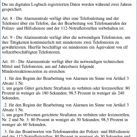
Die im digitalen Logbuch registrierten Daten werden während zwei Jahren
gespeichert.
Art. 8 - Die Alarmzentrale verfügt über eine Telefonleitung und der
Telefonist über ein Telefon, das der Bearbeitung von Telefonanrufen der
Polizei- und Hilfsdienste und der 112-Notrufleitstellen vorbehalten ist.
Art. 9 - Die Alarmzentrale verfügt über die notwendigen Telefonisten, um
ihre Tätigkeiten kontinuierlich mit mindestens zwei Telefonisten zu
gewährleisten. Hierfür beschäftigt sie mindestens ein Äquivalent von elf
vollzeitbeschäftigten Telefonisten.
Art. 10 - Die Alarmzentrale verfügt über die notwendigen technischen
Mittel und Telefonisten, um auf Jahresbasis folgende
Mindestreaktionszeiten zu erreichen:
1. für den Beginn der Bearbeitung von Alarmen im Sinne von Artikel 3
Absatz 1 Nr.
1, um gegen Güter gerichtete Straftaten zu verhüten oder festzustellen: 80
Prozent in weniger als 180 Sekunden; 98,5 Prozent in weniger als 240
Sekunden,
2. für den Beginn der Bearbeitung von Alarmen im Sinne von Artikel 3
Absatz 1 Nr.
1, um gegen Personen gerichtete Straftaten zu verhüten oder festzustellen,
Nr. 2 und Nr. 3: 80 Prozent in weniger als 30 Sekunden; 98,5 Prozent in
weniger als 60 Sekunden,
3. für das Beantworten von Telefonanrufen der Polizei- und Hilfsdienste
und der 112-Notrufleitstellen: 80 Prozent in weniger als 30 Sekunden und