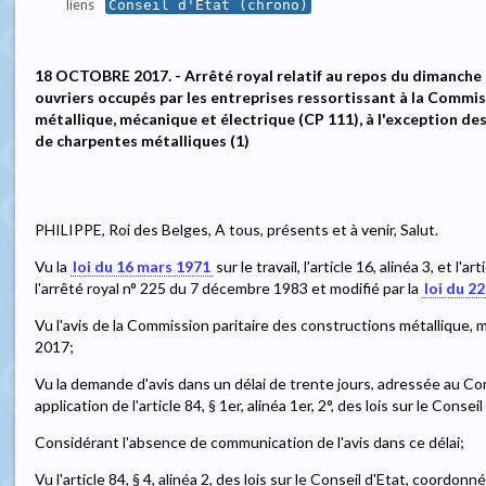
liens
Conseil d'État (chrono)
18 OCTOBRE 2017. - Arrêté royal relatif au repos du dimanche e
ouvriers occupés par les entreprises ressortissant à la Commis
métallique, mécanique et électrique (CP 111), à l'exception d
de charpentes métalliques (1)
PHILIPPE, Roi des Belges, A tous, présents et à venir, Salut.
Vu la
loi du 16 mars 1971
sur le travail, l'article 16, alinéa 3, et l'ar
l'arrêté royal n° 225 du 7 décembre 1983 et modifié par la
loi du 22
Vu l'avis de la Commission paritaire des constructions métallique, 
2017;
Vu la demande d'avis dans un délai de trente jours, adressée au Con
application de l'article 84, § 1er, alinéa 1er, 2°, des lois sur le Cons
Considérant l'absence de communication de l'avis dans ce délai;
Vu l'article 84, § 4, alinéa 2, des lois sur le Conseil d'Etat, coordonn