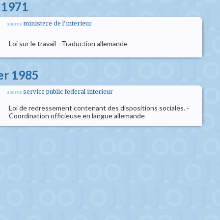
s 1971
ministere de l'interieur
source
Loi sur le travail - Traduction allemande
ier 1985
service public federal interieur
source
Loi de redressement contenant des dispositions sociales. -
Coordination officieuse en langue allemande