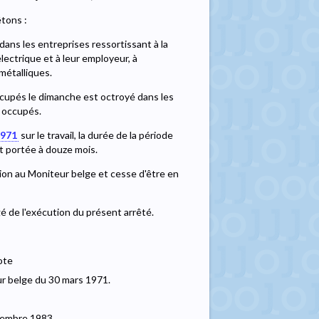
êtons :
dans les entreprises ressortissant à la
ectrique et à leur employeur, à
métalliques.
ccupés le dimanche est octroyé dans les
é occupés.
1971
sur le travail, la durée de la période
 est portée à douze mois.
tion au Moniteur belge et cesse d'être en
gé de l'exécution du présent arrêté.
ote
ur belge du 30 mars 1971.
cembre 1983.