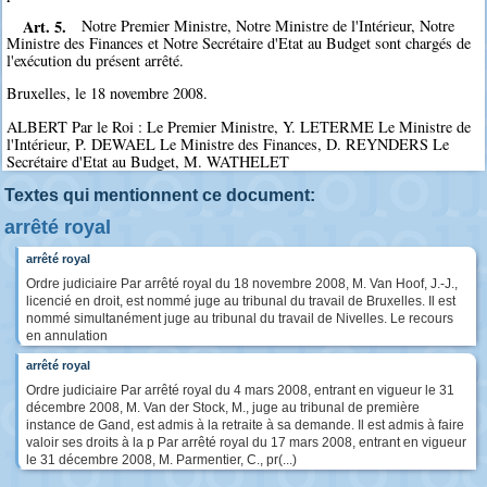
Art. 5.
Notre Premier Ministre, Notre Ministre de l'Intérieur, Notre
Ministre des Finances et Notre Secrétaire d'Etat au Budget sont chargés de
l'exécution du présent arrêté.
Bruxelles, le 18 novembre 2008.
ALBERT Par le Roi : Le Premier Ministre, Y. LETERME Le Ministre de
l'Intérieur, P. DEWAEL Le Ministre des Finances, D. REYNDERS Le
Secrétaire d'Etat au Budget, M. WATHELET
Textes qui mentionnent ce document:
arrêté royal
arrêté royal
Ordre judiciaire Par arrêté royal du 18 novembre 2008, M. Van Hoof, J.-J.,
licencié en droit, est nommé juge au tribunal du travail de Bruxelles. Il est
nommé simultanément juge au tribunal du travail de Nivelles. Le recours
en annulation
arrêté royal
Ordre judiciaire Par arrêté royal du 4 mars 2008, entrant en vigueur le 31
décembre 2008, M. Van der Stock, M., juge au tribunal de première
instance de Gand, est admis à la retraite à sa demande. Il est admis à faire
valoir ses droits à la p Par arrêté royal du 17 mars 2008, entrant en vigueur
le 31 décembre 2008, M. Parmentier, C., pr(...)