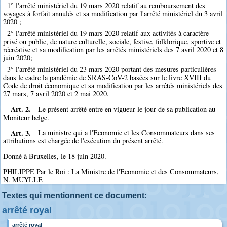
1° l'arrêté ministériel du 19 mars 2020 relatif au remboursement des
voyages à forfait annulés et sa modification par l'arrêté ministériel du 3 avril
2020 ;
2° l'arrêté ministériel du 19 mars 2020 relatif aux activités à caractère
privé ou public, de nature culturelle, sociale, festive, folklorique, sportive et
récréative et sa modification par les arrêtés ministériels des 7 avril 2020 et 8
juin 2020;
3° l'arrêté ministériel du 23 mars 2020 portant des mesures particulières
dans le cadre la pandémie de SRAS-CoV-2 basées sur le livre XVIII du
Code de droit économique et sa modification par les arrêtés ministériels des
27 mars, 7 avril 2020 et 2 mai 2020.
Art. 2.
Le présent arrêté entre en vigueur le jour de sa publication au
Moniteur belge.
Art. 3.
La ministre qui a l'Economie et les Consommateurs dans ses
attributions est chargée de l'exécution du présent arrêté.
Donné à Bruxelles, le 18 juin 2020.
PHILIPPE Par le Roi : La Ministre de l'Economie et des Consommateurs,
N. MUYLLE
Textes qui mentionnent ce document:
arrêté royal
arrêté royal