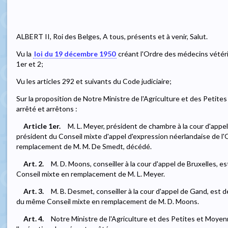
ALBERT II, Roi des Belges, A tous, présents et à venir, Salut.
Vu la
loi du 19 décembre 1950
créant l'Ordre des médecins vétérin
1er et 2;
Vu les articles 292 et suivants du Code judiciaire;
Sur la proposition de Notre Ministre de l'Agriculture et des Petit
arrêté et arrêtons :
Article 1er.
M. L. Meyer, président de chambre à la cour d'appe
président du Conseil mixte d'appel d'expression néerlandaise de l
remplacement de M. M. De Smedt, décédé.
Art. 2.
M. D. Moons, conseiller à la cour d'appel de Bruxelles,
Conseil mixte en remplacement de M. L. Meyer.
Art. 3.
M. B. Desmet, conseiller à la cour d'appel de Gand, est
du même Conseil mixte en remplacement de M. D. Moons.
Art. 4.
Notre Ministre de l'Agriculture et des Petites et Moye