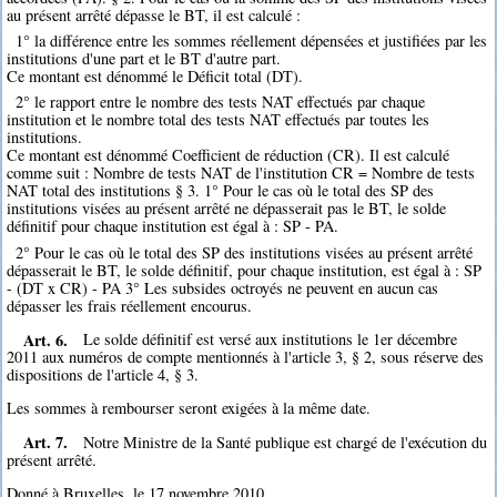
au présent arrêté dépasse le BT, il est calculé :
1° la différence entre les sommes réellement dépensées et justifiées par les
institutions d'une part et le BT d'autre part.
Ce montant est dénommé le Déficit total (DT).
2° le rapport entre le nombre des tests NAT effectués par chaque
institution et le nombre total des tests NAT effectués par toutes les
institutions.
Ce montant est dénommé Coefficient de réduction (CR). Il est calculé
comme suit : Nombre de tests NAT de l'institution CR = Nombre de tests
NAT total des institutions § 3. 1° Pour le cas où le total des SP des
institutions visées au présent arrêté ne dépasserait pas le BT, le solde
définitif pour chaque institution est égal à : SP - PA.
2° Pour le cas où le total des SP des institutions visées au présent arrêté
dépasserait le BT, le solde définitif, pour chaque institution, est égal à : SP
- (DT x CR) - PA 3° Les subsides octroyés ne peuvent en aucun cas
dépasser les frais réellement encourus.
Art. 6.
Le solde définitif est versé aux institutions le 1er décembre
2011 aux numéros de compte mentionnés à l'article 3, § 2, sous réserve des
dispositions de l'article 4, § 3.
Les sommes à rembourser seront exigées à la même date.
Art. 7.
Notre Ministre de la Santé publique est chargé de l'exécution du
présent arrêté.
Donné à Bruxelles, le 17 novembre 2010.