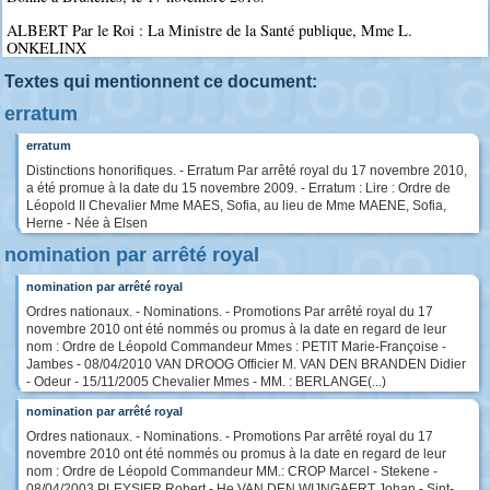
ALBERT Par le Roi : La Ministre de la Santé publique, Mme L.
ONKELINX
Textes qui mentionnent ce document:
erratum
erratum
Distinctions honorifiques. - Erratum Par arrêté royal du 17 novembre 2010,
a été promue à la date du 15 novembre 2009. - Erratum : Lire : Ordre de
Léopold II Chevalier Mme MAES, Sofia, au lieu de Mme MAENE, Sofia,
Herne - Née à Elsen
nomination par arrêté royal
nomination par arrêté royal
Ordres nationaux. - Nominations. - Promotions Par arrêté royal du 17
novembre 2010 ont été nommés ou promus à la date en regard de leur
nom : Ordre de Léopold Commandeur Mmes : PETIT Marie-Françoise -
Jambes - 08/04/2010 VAN DROOG Officier M. VAN DEN BRANDEN Didier
- Odeur - 15/11/2005 Chevalier Mmes - MM. : BERLANGE(...)
nomination par arrêté royal
Ordres nationaux. - Nominations. - Promotions Par arrêté royal du 17
novembre 2010 ont été nommés ou promus à la date en regard de leur
nom : Ordre de Léopold Commandeur MM.: CROP Marcel - Stekene -
08/04/2003 PLEYSIER Robert - He VAN DEN WIJNGAERT Johan - Sint-