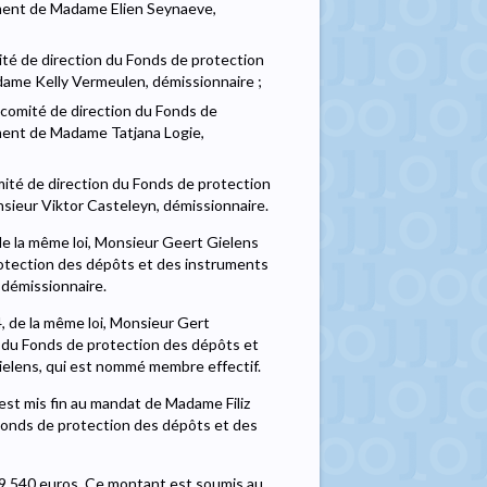
ement de Madame Elien Seynaeve,
é de direction du Fonds de protection
ame Kelly Vermeulen, démissionnaire ;
mité de direction du Fonds de
ment de Madame Tatjana Logie,
é de direction du Fonds de protection
ieur Viktor Casteleyn, démissionnaire.
 4, de la même loi, Monsieur Geert Gielens
otection des dépôts et des instruments
 démissionnaire.
t 4, de la même loi, Monsieur Gert
du Fonds de protection des dépôts et
elens, qui est nommé membre effectif.
il est mis fin au mandat de Madame Filiz
onds de protection des dépôts et des
 9.540 euros. Ce montant est soumis au