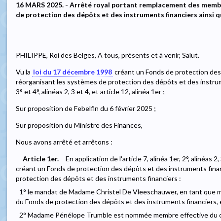
16 MARS 2025. - Arrêté royal portant remplacement des memb
de protection des dépôts et des instruments financiers ainsi
PHILIPPE, Roi des Belges, A tous, présents et à venir, Salut.
Vu la
loi du 17 décembre 1998
créant un Fonds de protection des
réorganisant les systèmes de protection des dépôts et des instruments
3° et 4°, alinéas 2, 3 et 4, et article 12, alinéa 1er ;
Sur proposition de Febelfin du 6 février 2025 ;
Sur proposition du Ministre des Finances,
Nous avons arrêté et arrêtons :
Article 1er.
En application de l'article 7, alinéa 1er, 2°, alinéas 2,
créant un Fonds de protection des dépôts et des instruments fina
protection des dépôts et des instruments financiers :
1° le mandat de Madame Christel De Vleeschauwer, en tant que m
du Fonds de protection des dépôts et des instruments financiers, 
2° Madame Pénélope Trumble est nommée membre effective du co