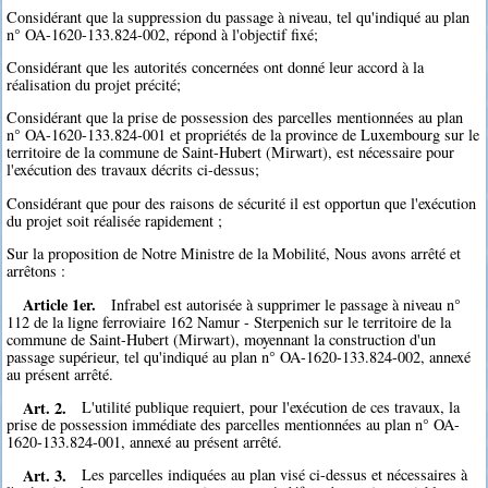
Considérant que la suppression du passage à niveau, tel qu'indiqué au plan
n° OA-1620-133.824-002, répond à l'objectif fixé;
Considérant que les autorités concernées ont donné leur accord à la
réalisation du projet précité;
Considérant que la prise de possession des parcelles mentionnées au plan
n° OA-1620-133.824-001 et propriétés de la province de Luxembourg sur le
territoire de la commune de Saint-Hubert (Mirwart), est nécessaire pour
l'exécution des travaux décrits ci-dessus;
Considérant que pour des raisons de sécurité il est opportun que l'exécution
du projet soit réalisée rapidement ;
Sur la proposition de Notre Ministre de la Mobilité, Nous avons arrêté et
arrêtons :
Article 1er.
Infrabel est autorisée à supprimer le passage à niveau n°
112 de la ligne ferroviaire 162 Namur - Sterpenich sur le territoire de la
commune de Saint-Hubert (Mirwart), moyennant la construction d'un
passage supérieur, tel qu'indiqué au plan n° OA-1620-133.824-002, annexé
au présent arrêté.
Art. 2.
L'utilité publique requiert, pour l'exécution de ces travaux, la
prise de possession immédiate des parcelles mentionnées au plan n° OA-
1620-133.824-001, annexé au présent arrêté.
Art. 3.
Les parcelles indiquées au plan visé ci-dessus et nécessaires à