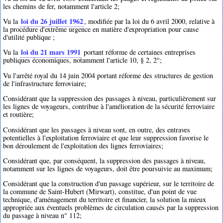
les chemins de fer, notamment l'article 2;
loi du 26 juillet 1962
Vu la
, modifiée par la loi du 6 avril 2000, relative à
la procédure d'extrême urgence en matière d'expropriation pour cause
d'utilité publique ;
loi du 21 mars 1991
Vu la
portant réforme de certaines entreprises
publiques économiques, notamment l'article 10, § 2, 2°;
Vu l'arrêté royal du 14 juin 2004 portant réforme des structures de gestion
de l'infrastructure ferroviaire;
Considérant que la suppression des passages à niveau, particulièrement sur
les lignes de voyageurs, contribue à l'amélioration de la sécurité ferroviaire
et routière;
Considérant que les passages à niveau sont, en outre, des entraves
potentielles à l'exploitation ferroviaire et que leur suppression favorise le
bon déroulement de l'exploitation des lignes ferroviaires;
Considérant que, par conséquent, la suppression des passages à niveau,
notamment sur les lignes de voyageurs, doit être poursuivie au maximum;
Considérant que la construction d'un passage supérieur, sur le territoire de
la commune de Saint-Hubert (Mirwart), constitue, d'un point de vue
technique, d'aménagement du territoire et financier, la solution la mieux
appropriée aux éventuels problèmes de circulation causés par la suppression
du passage à niveau n° 112;