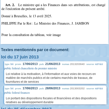
Art. 2.
Le ministre qui a les Finances dans ses attributions, est chargé
de l'exécution du présent arrêté.
Donné à Bruxelles, le 13 avril 2025.
PHILIPPE Par le Roi : Le Ministre des Finances, J. JAMBON
Pour la consultation du tableau, voir image
Textes mentionnés par ce document:
loi du 17 juin 2013
loi
service
17/06/2013
21/06/2013
2013203640
type
prom.
pub.
numac
source
public federal chancellerie du premier ministre
Loi relative à la motivation, à l'information et aux voies de recours en
matière de marchés publics et de certains marchés de travaux, de
fournitures et de services
loi
service
17/06/2013
28/06/2013
2013003202
type
prom.
pub.
numac
source
public federal finances
Loi portant des dispositions fiscales et financières et des dispositions
relatives au développement durable