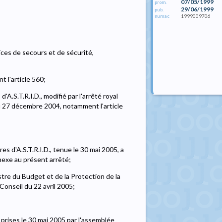
07/05/1999
prom.
29/06/1999
pub.
1999009706
numac
ces de secours et de sécurité,
 l'article 560;
d'A.S.T.R.I.D., modifié par l'arrêté royal
l du 27 décembre 2004, notamment l'article
s d'A.S.T.R.I.D., tenue le 30 mai 2005, a
nexe au présent arrêté;
stre du Budget et de la Protection de la
Conseil du 22 avril 2005;
 prises le 30 mai 2005 par l'assemblée