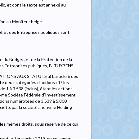
lic, et dont le texte est annexé au
tion au Moniteur belge.
et et des Entreprises publiques sont
e du Budget, et de la Protection de la
s Entreprises publiques, B. TUYBENS
ICATIONS AUX STATUTS a) L'article 6 des
ste deux catégories d'actions : 1° les
 1 à 3.538 (inclus), étant les actions
nonyme Société Fédérale d'Investissement
s actions numérotées de 3.539 à 5.800
 société, par la société anonyme Holding
 les mêmes droits, sous réserve de ce qui
vant le 1er janvier 2019, en ce compris