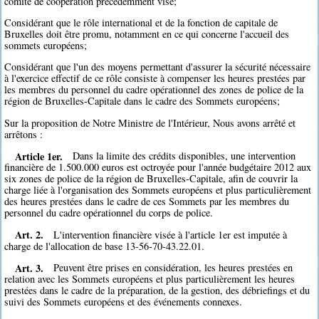
comité de coopération précédemment visé;
Considérant que le rôle international et de la fonction de capitale de
Bruxelles doit être promu, notamment en ce qui concerne l'accueil des
sommets européens;
Considérant que l'un des moyens permettant d'assurer la sécurité nécessaire
à l'exercice effectif de ce rôle consiste à compenser les heures prestées par
les membres du personnel du cadre opérationnel des zones de police de la
région de Bruxelles-Capitale dans le cadre des Sommets européens;
Sur la proposition de Notre Ministre de l'Intérieur, Nous avons arrêté et
arrêtons :
Article 1er.
Dans la limite des crédits disponibles, une intervention
financière de 1.500.000 euros est octroyée pour l'année budgétaire 2012 aux
six zones de police de la région de Bruxelles-Capitale, afin de couvrir la
charge liée à l'organisation des Sommets européens et plus particulièrement
des heures prestées dans le cadre de ces Sommets par les membres du
personnel du cadre opérationnel du corps de police.
Art. 2.
L'intervention financière visée à l'article 1er est imputée à
charge de l'allocation de base 13-56-70-43.22.01.
Art. 3.
Peuvent être prises en considération, les heures prestées en
relation avec les Sommets européens et plus particulièrement les heures
prestées dans le cadre de la préparation, de la gestion, des débriefings et du
suivi des Sommets européens et des événements connexes.