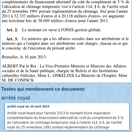
complémentaire du financement alternatif du coût du complément de 5 % de
l'allocation de chômage temporaire visé à l'article 114, § 6, de l'arrêté royal
du 25 novembre 1991 portant réglementation du chômage, fixé pour l'année
2011 à 32.337 milliers d'euros et à 20.118 milliers d'euros, est augmenté
une troisième fois de 38.049 milliers d'euros pour l'année 2011.
Art. 2.
Le montant est versé à l'ONSS-gestion globale.
Art. 3.
Le ministre qui a les affaires sociales dans ses attributions et le
ministre qui a l'emploi dans ses attributions sont chargés, chacun en ce qui
le concerne, de l'exécution du présent arrêté.
Bruxelles, le 10 juin 2013.
ALBERT Par le Roi : La Vice-Première Ministre et Ministre des Affaires
sociales et de la Santé publique, chargée de Beliris et des Institutions
culturelles fédérales, Mme L. ONKELINX La Ministre de l'Emploi, Mme
M. DE CONINCK
Textes qui mentionnent ce document:
arrêté royal
arrêté royal du 10 avril 2014
Arrêté royal fixant pour l'année 2013 le montant d'une majoration
complémentaire du financement alternatif du coût du complément de 5 %
de l'allocation de chômage temporaire visé à l'article 114, § 6, de l'arrêté
royal du 25 novembre 1991 portant réglementation du chômage