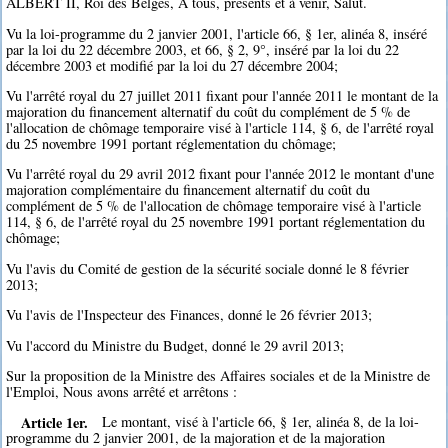
ALBERT II, Roi des Belges, A tous, présents et à venir, Salut.
Vu la loi-programme du 2 janvier 2001, l'article 66, § 1er, alinéa 8, inséré
par la loi du 22 décembre 2003, et 66, § 2, 9°, inséré par la loi du 22
décembre 2003 et modifié par la loi du 27 décembre 2004;
Vu l'arrêté royal du 27 juillet 2011 fixant pour l'année 2011 le montant de la
majoration du financement alternatif du coût du complément de 5 % de
l'allocation de chômage temporaire visé à l'article 114, § 6, de l'arrêté royal
du 25 novembre 1991 portant réglementation du chômage;
Vu l'arrêté royal du 29 avril 2012 fixant pour l'année 2012 le montant d'une
majoration complémentaire du financement alternatif du coût du
complément de 5 % de l'allocation de chômage temporaire visé à l'article
114, § 6, de l'arrêté royal du 25 novembre 1991 portant réglementation du
chômage;
Vu l'avis du Comité de gestion de la sécurité sociale donné le 8 février
2013;
Vu l'avis de l'Inspecteur des Finances, donné le 26 février 2013;
Vu l'accord du Ministre du Budget, donné le 29 avril 2013;
Sur la proposition de la Ministre des Affaires sociales et de la Ministre de
l'Emploi, Nous avons arrêté et arrêtons :
Article 1er.
Le montant, visé à l'article 66, § 1er, alinéa 8, de la loi-
programme du 2 janvier 2001, de la majoration et de la majoration