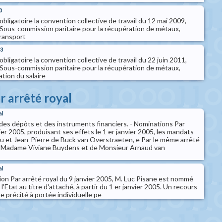
0
obligatoire la convention collective de travail du 12 mai 2009,
 Sous-commission paritaire pour la récupération de métaux,
transport
13
bligatoire la convention collective de travail du 22 juin 2011,
 Sous-commission paritaire pour la récupération de métaux,
ation du salaire
r arrêté royal
al
des dépôts et des instruments financiers. - Nominations Par
vier 2005, produisant ses effets le 1 er janvier 2005, les mandats
 et Jean-Pierre de Buck van Overstraeten, e Par le même arrêté
de Madame Viviane Buydens et de Monsieur Arnaud van
al
ion Par arrêté royal du 9 janvier 2005, M. Luc Pisane est nommé
l'Etat au titre d'attaché, à partir du 1 er janvier 2005. Un recours
te précité à portée individuelle pe