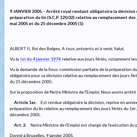
9 JANVIER 2005. - Arrêté royal rendant obligatoire la décision
préparation du lin (S.C.P. 120.02) relative au remplacement des j
mai 2005 et du 25 décembre 2005 (1)
ALBERT II, Roi des Belges, A tous, présents et à venir, Salut.
Vu la
loi du 4 janvier 1974
relative aux jours fériés, notamment les 
Vu la demande de la Sous-commission paritaire de la préparation du l
obligatoire pour sa décision relative au remplacement des jours fér
du 25 décembre 2005;
Sur la proposition de Notre Ministre de l'Emploi, Nous avons arrêté 
Article 1er.
Est rendue obligatoire la décision, reprise en anne
préparation du lin relative au remplacement des jours fériés du 1er
décembre 2005.
Art. 2.
Notre Ministre de l'Emploi est chargé de l'exécution du 
Donné à Bruxelles, 9 janvier 2005.