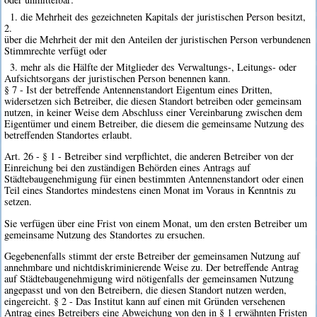
1. die Mehrheit des gezeichneten Kapitals der juristischen Person besitzt,
2.
über die Mehrheit der mit den Anteilen der juristischen Person verbundenen
Stimmrechte verfügt oder
3. mehr als die Hälfte der Mitglieder des Verwaltungs-, Leitungs- oder
Aufsichtsorgans der juristischen Person benennen kann.
§ 7 - Ist der betreffende Antennenstandort Eigentum eines Dritten,
widersetzen sich Betreiber, die diesen Standort betreiben oder gemeinsam
nutzen, in keiner Weise dem Abschluss einer Vereinbarung zwischen dem
Eigentümer und einem Betreiber, die diesem die gemeinsame Nutzung des
betreffenden Standortes erlaubt.
Art. 26 - § 1 - Betreiber sind verpflichtet, die anderen Betreiber von der
Einreichung bei den zuständigen Behörden eines Antrags auf
Städtebaugenehmigung für einen bestimmten Antennenstandort oder einen
Teil eines Standortes mindestens einen Monat im Voraus in Kenntnis zu
setzen.
Sie verfügen über eine Frist von einem Monat, um den ersten Betreiber um
gemeinsame Nutzung des Standortes zu ersuchen.
Gegebenenfalls stimmt der erste Betreiber der gemeinsamen Nutzung auf
annehmbare und nichtdiskriminierende Weise zu. Der betreffende Antrag
auf Städtebaugenehmigung wird nötigenfalls der gemeinsamen Nutzung
angepasst und von den Betreibern, die diesen Standort nutzen werden,
eingereicht. § 2 - Das Institut kann auf einen mit Gründen versehenen
Antrag eines Betreibers eine Abweichung von den in § 1 erwähnten Fristen