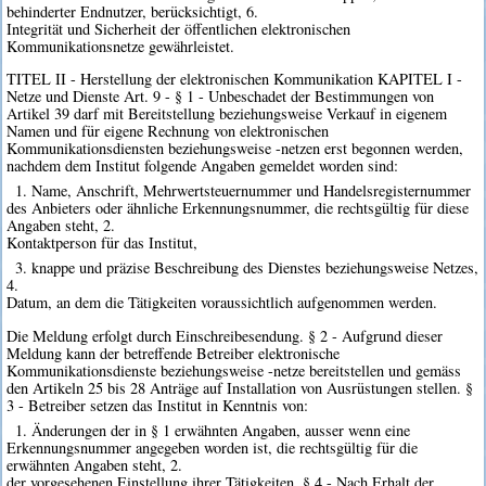
behinderter Endnutzer, berücksichtigt, 6.
Integrität und Sicherheit der öffentlichen elektronischen
Kommunikationsnetze gewährleistet.
TITEL II - Herstellung der elektronischen Kommunikation KAPITEL I -
Netze und Dienste Art. 9 - § 1 - Unbeschadet der Bestimmungen von
Artikel 39 darf mit Bereitstellung beziehungsweise Verkauf in eigenem
Namen und für eigene Rechnung von elektronischen
Kommunikationsdiensten beziehungsweise -netzen erst begonnen werden,
nachdem dem Institut folgende Angaben gemeldet worden sind:
1. Name, Anschrift, Mehrwertsteuernummer und Handelsregisternummer
des Anbieters oder ähnliche Erkennungsnummer, die rechtsgültig für diese
Angaben steht, 2.
Kontaktperson für das Institut,
3. knappe und präzise Beschreibung des Dienstes beziehungsweise Netzes,
4.
Datum, an dem die Tätigkeiten voraussichtlich aufgenommen werden.
Die Meldung erfolgt durch Einschreibesendung. § 2 - Aufgrund dieser
Meldung kann der betreffende Betreiber elektronische
Kommunikationsdienste beziehungsweise -netze bereitstellen und gemäss
den Artikeln 25 bis 28 Anträge auf Installation von Ausrüstungen stellen. §
3 - Betreiber setzen das Institut in Kenntnis von:
1. Änderungen der in § 1 erwähnten Angaben, ausser wenn eine
Erkennungsnummer angegeben worden ist, die rechtsgültig für die
erwähnten Angaben steht, 2.
der vorgesehenen Einstellung ihrer Tätigkeiten. § 4 - Nach Erhalt der