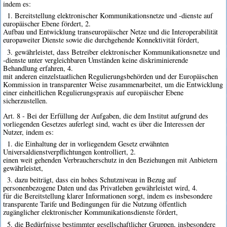
indem es:
1. Bereitstellung elektronischer Kommunikationsnetze und -dienste auf
europäischer Ebene fördert, 2.
Aufbau und Entwicklung transeuropäischer Netze und die Interoperabilität
europaweiter Dienste sowie die durchgehende Konnektivität fördert,
3. gewährleistet, dass Betreiber elektronischer Kommunikationsnetze und
-dienste unter vergleichbaren Umständen keine diskriminierende
Behandlung erfahren, 4.
mit anderen einzelstaatlichen Regulierungsbehörden und der Europäischen
Kommission in transparenter Weise zusammenarbeitet, um die Entwicklung
einer einheitlichen Regulierungspraxis auf europäischer Ebene
sicherzustellen.
Art. 8 - Bei der Erfüllung der Aufgaben, die dem Institut aufgrund des
vorliegenden Gesetzes auferlegt sind, wacht es über die Interessen der
Nutzer, indem es:
1. die Einhaltung der in vorliegendem Gesetz erwähnten
Universaldienstverpflichtungen kontrolliert, 2.
einen weit gehenden Verbraucherschutz in den Beziehungen mit Anbietern
gewährleistet,
3. dazu beiträgt, dass ein hohes Schutzniveau in Bezug auf
personenbezogene Daten und das Privatleben gewährleistet wird, 4.
für die Bereitstellung klarer Informationen sorgt, indem es insbesondere
transparente Tarife und Bedingungen für die Nutzung öffentlich
zugänglicher elektronischer Kommunikationsdienste fördert,
5. die Bedürfnisse bestimmter gesellschaftlicher Gruppen, insbesondere