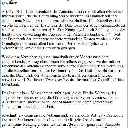
gewähren.
Art. 27 - § 1 - Eine Datenbank der Antennenstandorte mit allen relevanten
Informationen, die die Beurteilung von Standorten im Hinblick auf ihre
gemeinsame Nutzung vereinfachen, wird geschaffen. § 2 - Betreiber sind
verpflichtet, sich an der Erstellung der Datenbank der Antennenstandorte zu
beteiligen und sie zu nutzen. § 3 - Der König regelt nach Stellungnahme des
Instituts die Verwaltung der Datenbank der Antennenstandorte. § 4 - Mit
der Datenbank der Antennenstandorte verbundene Kosten werden auf der
Grundlage einer unter allen betroffenen Betreibern ausgehandelten
Vereinbarung von diesen Betreibern getragen.
Wird diese Vereinbarung nicht innerhalb dreier Monate nach dem
entsprechenden Antrag eines neuen Betreibers angepasst, werden mit der
Datenbank der Antennenstandorte verbundene Kosten und deren Verteilung
auf die Betreiber vom Institut bestimmt. § 5 - Das Institut wacht darüber,
dass die Datenbank der Antennenstandorte im allgemeinen Interesse
verwaltet wird. Zu diesem Zweck verfügt das Institut über Zugriff auf diese
Datenbank.
Das Institut kann Massnahmen auferlegen, die es für die Wahrung des
allgemeinen Interesses und die Förderung eines Systems zum schnellen
Austausch von Informationen über Standorte und deren gemeinsame
Nutzung für notwendig erachtet.
Abschnitt 2 - Gemeinsame Nutzung anderer Standorte Art. 28 - Der König
legt nach Stellungnahme des Instituts die Regeln fest, die auf die
gemeinsame Nutzung anderer als der in Abschnitt 1 genannten Standorte