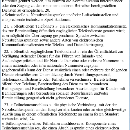
Betreiber genutzt werden, um Nutzern die Kommunikation untereinander
oder den Zugang zu den von einem anderen Betreiber bereitgestellten
Diensten zu ermöglichen, 20.
« Schnittstelle »: Netzabschlusspunkte und/oder Luftschnittstellen und
entsprechende technische Spezifikationen,
21. « öffentlichem Telefonnetz »: ein elektronisches Kommunikationsnetz,
das zur Bereitstellung öffentlich zugänglicher Telefondienste genutzt wird;
es ermöglicht die Übertragung gesprochener Sprache zwischen
Netzabschlusspunkten sowie andere Arten von elektronischen
Kommunikationsdiensten wie Telefax- und Datenübertragung,
22. « öffentlich zugänglichem Telefondienst »: ein der Öffentlichkeit zur
Verfügung stehender Dienst für das Führen von Inlands- und
Auslandsgesprächen und für Notrufe über eine oder mehrere Nummern in
einem nationalen oder internationalen Nummerierungsplan;
gegebenenfalls kann der Dienst zusätzlich einen oder mehrere der folgenden
Dienste einschliessen: Unterstützung durch Vermittlungspersonal,
Telefonauskunftsdienste oder Teilnehmerverzeichnisse, Bereitstellung
öffentlicher Telefone, Bereitstellung des Dienstes zu besonderen
Bedingungen und Bereitstellung besonderer Ausrüstungen für Kunden mit
Behinderungen oder besonderen sozialen Bedürfnissen und/oder
Bereitstellung geografisch nicht gebundener Dienste,
23. « Teilnehmeranschluss »: die physische Verbindung, mit der der
Netzabschlusspunkt an den Hauptverteilerknoten oder an eine gleichwertige
Ausrüstung in einem öffentlichen Telefonnetz an einem festen Standort
verbunden wird, 24.
« Teilkomponente eines Teilnehmeranschlusses »: Komponente eines
Teilnehmeranschlusses, die einen Abschlusspunkt eines elektronischen