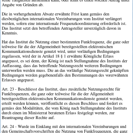
Angabe von Gründen ab.
Die in vorhergehendem Absatz erwähnte Frist kann gemäss den
diesbezüglichen internationalen Vereinbarungen vom Institut verlängert
werden, sofern eine internationale Frequenzkoordinierung erforderlich ist.
Das Institut setzt den betreffenden Antragsteller unverzüglich davon in
Kenntnis.
Hat das Institut die Nutzung einer bestimmten Funkfrequenz, die ganz oder
teilweise für die der Allgemeinheit bereitgestellten elektronischen
Kommunikationsdienste genutzt wird, unter vorläufigen Bedingungen
zugelassen, wird der in Artikel 18 § 1 erwähnte Königliche Erlass
angepasst, es sei denn, der König ist nach Stellungnahme des Instituts der
Auffassung, dass das betreffende Nutzungsrecht weiteren Bedingungen
unterworfen werden muss. Die an das vorläufige Nutzungsrecht geknüpften
Bedingungen werden gegebenenfalls den Bestimmungen des vorerwähnten
Erlasses angepasst.
Art. 23 - Beschliesst das Institut, dass zusätzliche Nutzungsrechte für
Funkfrequenzen, die ganz oder teilweise für die der Allgemeinheit
bereitgestellten elektronischen Kommunikationsdienste genutzt werden,
erteilt werden können, veröffentlicht es diesen Beschluss und fordert es
gemäss den Modalitäten, die vom König nach Stellungnahme des Instituts
durch einen im Ministerrat beratenen Erlass festgelegt werden, zur
Beantragung dieser Rechte auf.
Art. 24 - Wurde im Einklang mit den internationalen Vereinbarungen und
den Gemeinschaftsvorschriften die Nutzung von Funkfrequenzen, die ganz