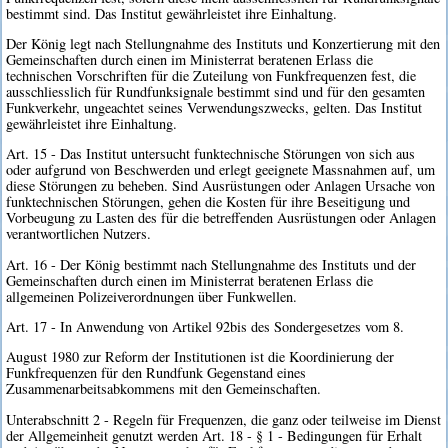
bestimmt sind. Das Institut gewährleistet ihre Einhaltung.
Der König legt nach Stellungnahme des Instituts und Konzertierung mit den
Gemeinschaften durch einen im Ministerrat beratenen Erlass die
technischen Vorschriften für die Zuteilung von Funkfrequenzen fest, die
ausschliesslich für Rundfunksignale bestimmt sind und für den gesamten
Funkverkehr, ungeachtet seines Verwendungszwecks, gelten. Das Institut
gewährleistet ihre Einhaltung.
Art. 15 - Das Institut untersucht funktechnische Störungen von sich aus
oder aufgrund von Beschwerden und erlegt geeignete Massnahmen auf, um
diese Störungen zu beheben. Sind Ausrüstungen oder Anlagen Ursache von
funktechnischen Störungen, gehen die Kosten für ihre Beseitigung und
Vorbeugung zu Lasten des für die betreffenden Ausrüstungen oder Anlagen
verantwortlichen Nutzers.
Art. 16 - Der König bestimmt nach Stellungnahme des Instituts und der
Gemeinschaften durch einen im Ministerrat beratenen Erlass die
allgemeinen Polizeiverordnungen über Funkwellen.
Art. 17 - In Anwendung von Artikel 92bis des Sondergesetzes vom 8.
August 1980 zur Reform der Institutionen ist die Koordinierung der
Funkfrequenzen für den Rundfunk Gegenstand eines
Zusammenarbeitsabkommens mit den Gemeinschaften.
Unterabschnitt 2 - Regeln für Frequenzen, die ganz oder teilweise im Dienst
der Allgemeinheit genutzt werden Art. 18 - § 1 - Bedingungen für Erhalt