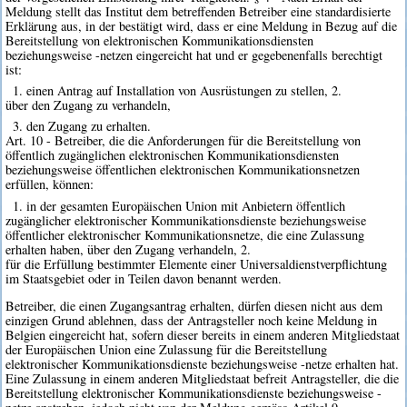
Meldung stellt das Institut dem betreffenden Betreiber eine standardisierte
Erklärung aus, in der bestätigt wird, dass er eine Meldung in Bezug auf die
Bereitstellung von elektronischen Kommunikationsdiensten
beziehungsweise -netzen eingereicht hat und er gegebenenfalls berechtigt
ist:
1. einen Antrag auf Installation von Ausrüstungen zu stellen, 2.
über den Zugang zu verhandeln,
3. den Zugang zu erhalten.
Art. 10 - Betreiber, die die Anforderungen für die Bereitstellung von
öffentlich zugänglichen elektronischen Kommunikationsdiensten
beziehungsweise öffentlichen elektronischen Kommunikationsnetzen
erfüllen, können:
1. in der gesamten Europäischen Union mit Anbietern öffentlich
zugänglicher elektronischer Kommunikationsdienste beziehungsweise
öffentlicher elektronischer Kommunikationsnetze, die eine Zulassung
erhalten haben, über den Zugang verhandeln, 2.
für die Erfüllung bestimmter Elemente einer Universaldienstverpflichtung
im Staatsgebiet oder in Teilen davon benannt werden.
Betreiber, die einen Zugangsantrag erhalten, dürfen diesen nicht aus dem
einzigen Grund ablehnen, dass der Antragsteller noch keine Meldung in
Belgien eingereicht hat, sofern dieser bereits in einem anderen Mitgliedstaat
der Europäischen Union eine Zulassung für die Bereitstellung
elektronischer Kommunikationsdienste beziehungsweise -netze erhalten hat.
Eine Zulassung in einem anderen Mitgliedstaat befreit Antragsteller, die die
Bereitstellung elektronischer Kommunikationsdienste beziehungsweise -