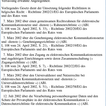
Verfassung erwähnte Angelegenheit.
Vorliegendes Gesetz dient der Umsetzung folgender Richtlinien in
belgisches Recht: - Richtlinie 2002/21/EG des Europäischen Parlaments
und des Rates vom
7. März 2002 über einen gemeinsamen Rechtsrahmen für elektronische
Kommunikationsnetze und -dienste (« Rahmenrichtlinie ») (ABl.
L 108 vom 24. April 2002, S. 33), - Richtlinie 2002/20/EG des
Europäischen Parlaments und des Rates vom
7. März 2002 über die Genehmigung elektronischer Kommunikationsnetze
und -dienste (« Genehmigungsrichtlinie ») (ABl.
L 108 vom 24. April 2002, S. 21), - Richtlinie 2002/19/EG des
Europäischen Parlaments und des Rates vom
7. März 2002 über den Zugang zu elektronischen Kommunikationsnetzen
und zugehörigen Einrichtungen sowie deren Zusammenschaltung («
Zugangsrichtlinie ») (ABl.
L 108 vom 24. April 2002, S. 7), - Richtlinie 2002/22/EG des
Europäischen Parlaments und des Rates vom
7. März 2002 über den Universaldienst und Nutzerrechte bei
elektronischen Kommunikationsnetzen und -diensten («
Universaldienstrichtlinie ») (ABl.
L 108 vom 24. April 2002, S. 51), - Richtlinie 2002/58/EG des
Europäischen Parlaments und des Rates vom
12. Juli 2002 über die Verarbeitung personenbezogener Daten und den
Schutz der Privatsphäre in der elektronischen Kommunikation («
Datenschutzrichtlinie für elektronische Kommunikation ») (ABl.