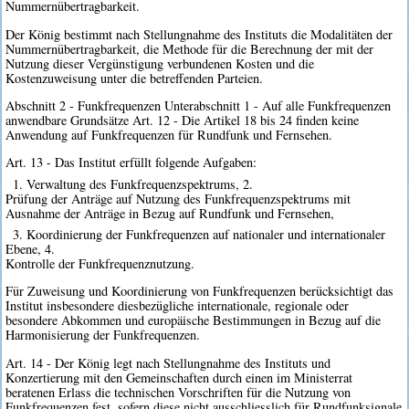
Nummernübertragbarkeit.
Der König bestimmt nach Stellungnahme des Instituts die Modalitäten der
Nummernübertragbarkeit, die Methode für die Berechnung der mit der
Nutzung dieser Vergünstigung verbundenen Kosten und die
Kostenzuweisung unter die betreffenden Parteien.
Abschnitt 2 - Funkfrequenzen Unterabschnitt 1 - Auf alle Funkfrequenzen
anwendbare Grundsätze Art. 12 - Die Artikel 18 bis 24 finden keine
Anwendung auf Funkfrequenzen für Rundfunk und Fernsehen.
Art. 13 - Das Institut erfüllt folgende Aufgaben:
1. Verwaltung des Funkfrequenzspektrums, 2.
Prüfung der Anträge auf Nutzung des Funkfrequenzspektrums mit
Ausnahme der Anträge in Bezug auf Rundfunk und Fernsehen,
3. Koordinierung der Funkfrequenzen auf nationaler und internationaler
Ebene, 4.
Kontrolle der Funkfrequenznutzung.
Für Zuweisung und Koordinierung von Funkfrequenzen berücksichtigt das
Institut insbesondere diesbezügliche internationale, regionale oder
besondere Abkommen und europäische Bestimmungen in Bezug auf die
Harmonisierung der Funkfrequenzen.
Art. 14 - Der König legt nach Stellungnahme des Instituts und
Konzertierung mit den Gemeinschaften durch einen im Ministerrat
beratenen Erlass die technischen Vorschriften für die Nutzung von
Funkfrequenzen fest, sofern diese nicht ausschliesslich für Rundfunksignale