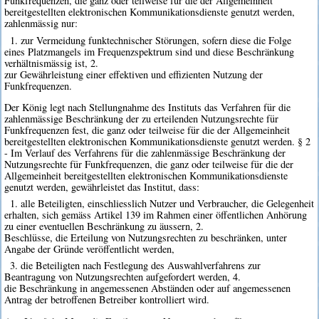
Funkfrequenzen, die ganz oder teilweise für die der Allgemeinheit
bereitgestellten elektronischen Kommunikationsdienste genutzt werden,
zahlenmässig nur:
1. zur Vermeidung funktechnischer Störungen, sofern diese die Folge
eines Platzmangels im Frequenzspektrum sind und diese Beschränkung
verhältnismässig ist, 2.
zur Gewährleistung einer effektiven und effizienten Nutzung der
Funkfrequenzen.
Der König legt nach Stellungnahme des Instituts das Verfahren für die
zahlenmässige Beschränkung der zu erteilenden Nutzungsrechte für
Funkfrequenzen fest, die ganz oder teilweise für die der Allgemeinheit
bereitgestellten elektronischen Kommunikationsdienste genutzt werden. § 2
- Im Verlauf des Verfahrens für die zahlenmässige Beschränkung der
Nutzungsrechte für Funkfrequenzen, die ganz oder teilweise für die der
Allgemeinheit bereitgestellten elektronischen Kommunikationsdienste
genutzt werden, gewährleistet das Institut, dass:
1. alle Beteiligten, einschliesslich Nutzer und Verbraucher, die Gelegenheit
erhalten, sich gemäss Artikel 139 im Rahmen einer öffentlichen Anhörung
zu einer eventuellen Beschränkung zu äussern, 2.
Beschlüsse, die Erteilung von Nutzungsrechten zu beschränken, unter
Angabe der Gründe veröffentlicht werden,
3. die Beteiligten nach Festlegung des Auswahlverfahrens zur
Beantragung von Nutzungsrechten aufgefordert werden, 4.
die Beschränkung in angemessenen Abständen oder auf angemessenen
Antrag der betroffenen Betreiber kontrolliert wird.