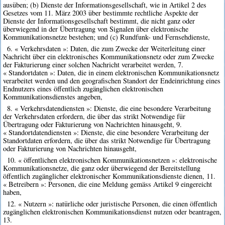
ausüben; (b) Dienste der Informationsgesellschaft, wie in Artikel 2 des
Gesetzes vom 11. März 2003 über bestimmte rechtliche Aspekte der
Dienste der Informationsgesellschaft bestimmt, die nicht ganz oder
überwiegend in der Übertragung von Signalen über elektronische
Kommunikationsnetze bestehen; und (c) Rundfunk- und Fernsehdienste,
6. « Verkehrsdaten »: Daten, die zum Zwecke der Weiterleitung einer
Nachricht über ein elektronisches Kommunikationsnetz oder zum Zwecke
der Fakturierung einer solchen Nachricht verarbeitet werden, 7.
« Standortdaten »: Daten, die in einem elektronischen Kommunikationsnetz
verarbeitet werden und den geografischen Standort der Endeinrichtung eines
Endnutzers eines öffentlich zugänglichen elektronischen
Kommunikationsdienstes angeben,
8. « Verkehrsdatendiensten »: Dienste, die eine besondere Verarbeitung
der Verkehrsdaten erfordern, die über das strikt Notwendige für
Übertragung oder Fakturierung von Nachrichten hinausgeht, 9.
« Standortdatendiensten »: Dienste, die eine besondere Verarbeitung der
Standortdaten erfordern, die über das strikt Notwendige für Übertragung
oder Fakturierung von Nachrichten hinausgeht,
10. « öffentlichen elektronischen Kommunikationsnetzen »: elektronische
Kommunikationsnetze, die ganz oder überwiegend der Bereitstellung
öffentlich zugänglicher elektronischer Kommunikationsdienste dienen, 11.
« Betreibern »: Personen, die eine Meldung gemäss Artikel 9 eingereicht
haben,
12. « Nutzern »: natürliche oder juristische Personen, die einen öffentlich
zugänglichen elektronischen Kommunikationsdienst nutzen oder beantragen,
13.