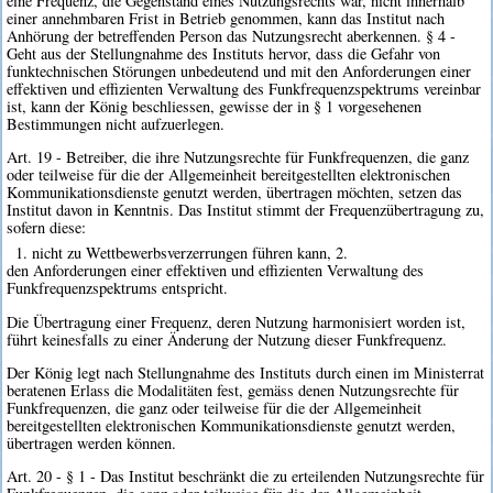
eine Frequenz, die Gegenstand eines Nutzungsrechts war, nicht innerhalb
einer annehmbaren Frist in Betrieb genommen, kann das Institut nach
Anhörung der betreffenden Person das Nutzungsrecht aberkennen. § 4 -
Geht aus der Stellungnahme des Instituts hervor, dass die Gefahr von
funktechnischen Störungen unbedeutend und mit den Anforderungen einer
effektiven und effizienten Verwaltung des Funkfrequenzspektrums vereinbar
ist, kann der König beschliessen, gewisse der in § 1 vorgesehenen
Bestimmungen nicht aufzuerlegen.
Art. 19 - Betreiber, die ihre Nutzungsrechte für Funkfrequenzen, die ganz
oder teilweise für die der Allgemeinheit bereitgestellten elektronischen
Kommunikationsdienste genutzt werden, übertragen möchten, setzen das
Institut davon in Kenntnis. Das Institut stimmt der Frequenzübertragung zu,
sofern diese:
1. nicht zu Wettbewerbsverzerrungen führen kann, 2.
den Anforderungen einer effektiven und effizienten Verwaltung des
Funkfrequenzspektrums entspricht.
Die Übertragung einer Frequenz, deren Nutzung harmonisiert worden ist,
führt keinesfalls zu einer Änderung der Nutzung dieser Funkfrequenz.
Der König legt nach Stellungnahme des Instituts durch einen im Ministerrat
beratenen Erlass die Modalitäten fest, gemäss denen Nutzungsrechte für
Funkfrequenzen, die ganz oder teilweise für die der Allgemeinheit
bereitgestellten elektronischen Kommunikationsdienste genutzt werden,
übertragen werden können.
Art. 20 - § 1 - Das Institut beschränkt die zu erteilenden Nutzungsrechte für