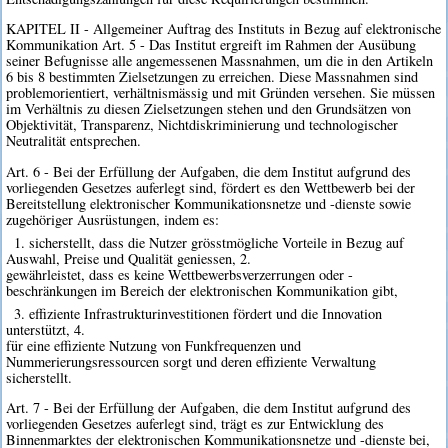
KAPITEL II - Allgemeiner Auftrag des Instituts in Bezug auf elektronische
Kommunikation Art. 5 - Das Institut ergreift im Rahmen der Ausübung
seiner Befugnisse alle angemessenen Massnahmen, um die in den Artikeln
6 bis 8 bestimmten Zielsetzungen zu erreichen. Diese Massnahmen sind
problemorientiert, verhältnismässig und mit Gründen versehen. Sie müssen
im Verhältnis zu diesen Zielsetzungen stehen und den Grundsätzen von
Objektivität, Transparenz, Nichtdiskriminierung und technologischer
Neutralität entsprechen.
Art. 6 - Bei der Erfüllung der Aufgaben, die dem Institut aufgrund des
vorliegenden Gesetzes auferlegt sind, fördert es den Wettbewerb bei der
Bereitstellung elektronischer Kommunikationsnetze und -dienste sowie
zugehöriger Ausrüstungen, indem es:
1. sicherstellt, dass die Nutzer grösstmögliche Vorteile in Bezug auf
Auswahl, Preise und Qualität geniessen, 2.
gewährleistet, dass es keine Wettbewerbsverzerrungen oder -
beschränkungen im Bereich der elektronischen Kommunikation gibt,
3. effiziente Infrastrukturinvestitionen fördert und die Innovation
unterstützt, 4.
für eine effiziente Nutzung von Funkfrequenzen und
Nummerierungsressourcen sorgt und deren effiziente Verwaltung
sicherstellt.
Art. 7 - Bei der Erfüllung der Aufgaben, die dem Institut aufgrund des
vorliegenden Gesetzes auferlegt sind, trägt es zur Entwicklung des
Binnenmarktes der elektronischen Kommunikationsnetze und -dienste bei,