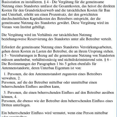
Basisstation zu installieren. § 4 - Die Vergütung für die gemeinsame
Nutzung eines Standortes umfasst die Gesamtkosten, das heisst die direkten
Kosten für den Grundstückserwerb und die tatsächlichen Kosten für Bau
und Unterhalt, erhöht um einen Prozentsatz, der den gewichteten
durchschnittlichen Kapitalkosten des Betreibers entspricht, der die
gemeinsame Nutzung des Standortes gewährt. Diese Vergütung wird im
Voraus vom Institut gebilligt.
Die Vergütung wird im Verhältnis zur tatsächlichen Nutzung
beziehungsweise Reservierung des Standortes unter alle Betreiber verteilt.
Erfordert die gemeinsame Nutzung eines Standortes Verstärkungsarbeiten,
gehen deren Kosten zu Lasten der Betreiber, die an ihrem Ursprung stehen.
§ 5 - Vereinbarungen in Bezug auf die gemeinsame Nutzung von Standorten
müssen annehmbar, verhältnismässig und nichtdiskriminierend sein. § 6 -
Die Bestimmungen der Paragraphen 1 bis 5 gelten ebenfalls für
Antennenstandorte, deren Unterbau Eigentum ist von:
1. Personen, die den Antennenstandort zugunsten eines Betreibers
verwalten, 2.
Personen, auf die der Betreiber mittelbar oder unmittelbar einen
beherrschenden Einfluss ausüben kann,
3. Personen, die einen beherrschenden Einfluss auf den Betreiber ausüben
können, 4.
Personen, die ebenso wie der Betreiber dem beherrschenden Einfluss eines
Dritten unterliegen.
Ein beherrschender Einfluss wird vermutet, wenn eine Person mittelbar
oder unmittelbar: