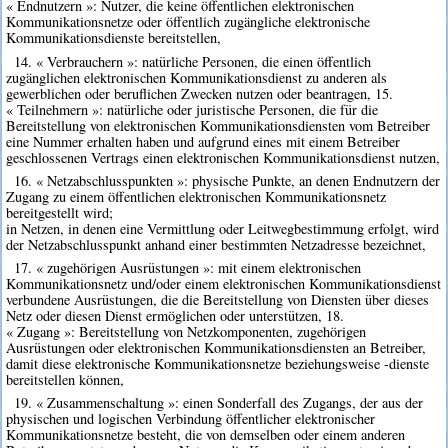
« Endnutzern »: Nutzer, die keine öffentlichen elektronischen
Kommunikationsnetze oder öffentlich zugängliche elektronische
Kommunikationsdienste bereitstellen,
14. « Verbrauchern »: natürliche Personen, die einen öffentlich
zugänglichen elektronischen Kommunikationsdienst zu anderen als
gewerblichen oder beruflichen Zwecken nutzen oder beantragen, 15.
« Teilnehmern »: natürliche oder juristische Personen, die für die
Bereitstellung von elektronischen Kommunikationsdiensten vom Betreiber
eine Nummer erhalten haben und aufgrund eines mit einem Betreiber
geschlossenen Vertrags einen elektronischen Kommunikationsdienst nutzen,
16. « Netzabschlusspunkten »: physische Punkte, an denen Endnutzern der
Zugang zu einem öffentlichen elektronischen Kommunikationsnetz
bereitgestellt wird;
in Netzen, in denen eine Vermittlung oder Leitwegbestimmung erfolgt, wird
der Netzabschlusspunkt anhand einer bestimmten Netzadresse bezeichnet,
17. « zugehörigen Ausrüstungen »: mit einem elektronischen
Kommunikationsnetz und/oder einem elektronischen Kommunikationsdienst
verbundene Ausrüstungen, die die Bereitstellung von Diensten über dieses
Netz oder diesen Dienst ermöglichen oder unterstützen, 18.
« Zugang »: Bereitstellung von Netzkomponenten, zugehörigen
Ausrüstungen oder elektronischen Kommunikationsdiensten an Betreiber,
damit diese elektronische Kommunikationsnetze beziehungsweise -dienste
bereitstellen können,
19. « Zusammenschaltung »: einen Sonderfall des Zugangs, der aus der
physischen und logischen Verbindung öffentlicher elektronischer
Kommunikationsnetze besteht, die von demselben oder einem anderen