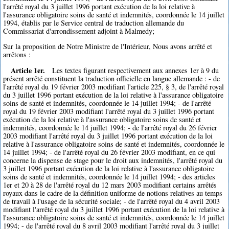
l'arrêté royal du 3 juillet 1996 portant exécution de la loi relative à
l'assurance obligatoire soins de santé et indemnités, coordonnée le 14 juillet
1994, établis par le Service central de traduction allemande du
Commissariat d'arrondissement adjoint à Malmedy;
Sur la proposition de Notre Ministre de l'Intérieur, Nous avons arrêté et
arrêtons :
Article 1er.
Les textes figurant respectivement aux annexes 1er à 9 du
présent arrêté constituent la traduction officielle en langue allemande : - de
l'arrêté royal du 19 février 2003 modifiant l'article 225, § 3, de l'arrêté royal
du 3 juillet 1996 portant exécution de la loi relative à l'assurance obligatoire
soins de santé et indemnités, coordonnée le 14 juillet 1994; - de l'arrêté
royal du 19 février 2003 modifiant l'arrêté royal du 3 juillet 1996 portant
exécution de la loi relative à l'assurance obligatoire soins de santé et
indemnités, coordonnée le 14 juillet 1994; - de l'arrêté royal du 26 février
2003 modifiant l'arrêté royal du 3 juillet 1996 portant exécution de la loi
relative à l'assurance obligatoire soins de santé et indemnités, coordonnée le
14 juillet 1994; - de l'arrêté royal du 26 février 2003 modifiant, en ce qui
concerne la dispense de stage pour le droit aux indemnités, l'arrêté royal du
3 juillet 1996 portant exécution de la loi relative à l'assurance obligatoire
soins de santé et indemnités, coordonnée le 14 juillet 1994; - des articles
1er et 20 à 28 de l'arrêté royal du 12 mars 2003 modifiant certains arrêtés
royaux dans le cadre de la définition uniforme de notions relatives au temps
de travail à l'usage de la sécurité sociale; - de l'arrêté royal du 4 avril 2003
modifiant l'arrêté royal du 3 juillet 1996 portant exécution de la loi relative à
l'assurance obligatoire soins de santé et indemnités, coordonnée le 14 juillet
1994; - de l'arrêté royal du 8 avril 2003 modifiant l'arrêté royal du 3 juillet