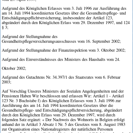
Aufgrund des Königlichen Erlasses vom 3. Juli 1996 zur Ausführung des
am 14. Juli 1994 koordinierten Gesetzes über die Gesundheitspflege- und
Entschädigungspflichtversicherung, insbesondere der Artikel 123,
abgeändert durch den Königlichen Erlass vom 29. Dezember 1997, und 124
§ 3;
Aufgrund der Stellungnahme des
Gesundheitspflegeversicherungsausschusses vom 16. September 2002;
Aufgrund der Stellungnahme der Finanzinspektion vom 3. Oktober 2002;
Aufgrund des Einverständnisses des Ministers des Haushalts vom 24.
Oktober 2002;
Aufgrund des Gutachtens Nr. 34.397/1 des Staatsrates vom 6. Februar
2003;
Auf Vorschlag Unseres Ministers der Sozialen Angelegenheiten und der
Pensionen Haben Wir beschlossen und erlassen Wir: Artikel 1 - Artikel
123 Nr. 3 Buchstabe f) des Königlichen Erlasses vom 3. Juli 1996 zur
Ausführung des am 14. Juli 1994 koordinierten Gesetzes über die
Gesundheitspflege- und Entschädigungspflichtversicherung, abgeändert
durch den Königlichen Erlass vom 29. Dezember 1997, wird durch
folgenden Satz ergänzt: « Der Nachweis des Wohnorts in Belgien erfolgt
anhand der in Artikel 3 Absatz 1 Nr. 5 des Gesetzes vom 8. August 1983
zur Organisation eines Nationalregisters der natürlichen Personen