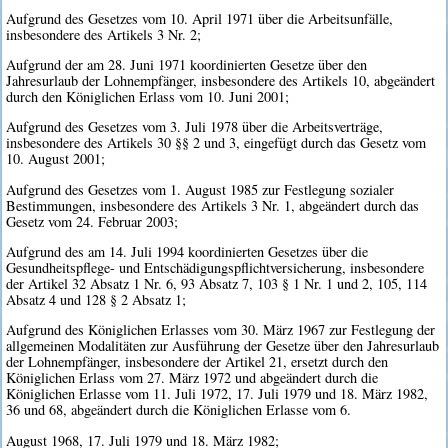
Aufgrund des Gesetzes vom 10. April 1971 über die Arbeitsunfälle,
insbesondere des Artikels 3 Nr. 2;
Aufgrund der am 28. Juni 1971 koordinierten Gesetze über den
Jahresurlaub der Lohnempfänger, insbesondere des Artikels 10, abgeändert
durch den Königlichen Erlass vom 10. Juni 2001;
Aufgrund des Gesetzes vom 3. Juli 1978 über die Arbeitsverträge,
insbesondere des Artikels 30 §§ 2 und 3, eingefügt durch das Gesetz vom
10. August 2001;
Aufgrund des Gesetzes vom 1. August 1985 zur Festlegung sozialer
Bestimmungen, insbesondere des Artikels 3 Nr. 1, abgeändert durch das
Gesetz vom 24. Februar 2003;
Aufgrund des am 14. Juli 1994 koordinierten Gesetzes über die
Gesundheitspflege- und Entschädigungspflichtversicherung, insbesondere
der Artikel 32 Absatz 1 Nr. 6, 93 Absatz 7, 103 § 1 Nr. 1 und 2, 105, 114
Absatz 4 und 128 § 2 Absatz 1;
Aufgrund des Königlichen Erlasses vom 30. März 1967 zur Festlegung der
allgemeinen Modalitäten zur Ausführung der Gesetze über den Jahresurlaub
der Lohnempfänger, insbesondere der Artikel 21, ersetzt durch den
Königlichen Erlass vom 27. März 1972 und abgeändert durch die
Königlichen Erlasse vom 11. Juli 1972, 17. Juli 1979 und 18. März 1982,
36 und 68, abgeändert durch die Königlichen Erlasse vom 6.
August 1968, 17. Juli 1979 und 18. März 1982;