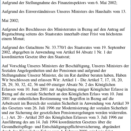
Aufgrund der Stellungnahme des Finanzinspektors vom 6. Mai 2002;
Aufgrund des Einverständnisses Unseres Ministers des Haushalts vom 13.
Mai 2002;
Aufgrund des Beschlusses des Ministerrates in Bezug auf den Antrag auf
Begutachtung seitens des Staatsrates innerhalb einer Frist von höchstens
einem Monat;
Aufgrund des Gutachtens Nr. 33.770/1 des Staatsrates vom 19. September
2002, abgegeben in Anwendung von Artikel 84 Absatz 1 Nr. 1 der
koordinierten Gesetze über den Staatsrat;
Auf Vorschlag Unseres Ministers der Beschäftigung, Unseres Ministers der
Sozialen Angelegenheiten und der Pensionen und aufgrund der
Stellungnahme Unserer Minister, die im Rat darüber beraten haben, Haben
Wir beschlossen und erlassen Wir: Artikel 1 - Die Artikel 7, 17, 18, 20,
28, 29, 30, 32, 42, 56 und 69 einziger Absatz Nr. 2 des Königlichen
Erlasses vom 10. Juni 2001 zur Angleichung einiger Königlicher Erlasse in
Bezug auf die soziale Sicherheit an den Königlichen Erlass vom 10. Juni
2001 zur einheitlichen Bestimmung von Begriffen in Bezug auf die
Arbeitszeit im Bereich der sozialen Sicherheit in Anwendung von Artikel 39
des Gesetzes vom 26. Juli 1996 zur Modernisierung der sozialen Sicherheit
und zur Sicherung der gesetzlichen Pensionsregelungen werden widerrufen.
(...) Art. 20 - Artikel 205 des Königlichen Erlasses vom 3. Juli 1996 zur
Ausführung des am 14. Juli 1994 koordinierten Gesetzes über die
Gesundheitspflege- und Entschädigungspflichtversicherung, abgeändert