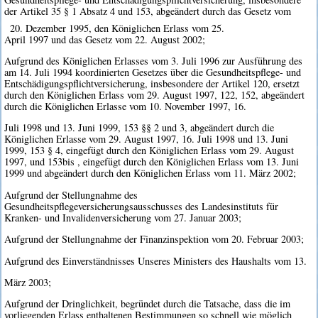
der Artikel 35 § 1 Absatz 4 und 153, abgeändert durch das Gesetz vom
20. Dezember 1995, den Königlichen Erlass vom 25.
April 1997 und das Gesetz vom 22. August 2002;
Aufgrund des Königlichen Erlasses vom 3. Juli 1996 zur Ausführung des
am 14. Juli 1994 koordinierten Gesetzes über die Gesundheitspflege- und
Entschädigungspflichtversicherung, insbesondere der Artikel 120, ersetzt
durch den Königlichen Erlass vom 29. August 1997, 122, 152, abgeändert
durch die Königlichen Erlasse vom 10. November 1997, 16.
Juli 1998 und 13. Juni 1999, 153 §§ 2 und 3, abgeändert durch die
Königlichen Erlasse vom 29. August 1997, 16. Juli 1998 und 13. Juni
1999, 153 § 4, eingefügt durch den Königlichen Erlass vom 29. August
1997, und 153bis , eingefügt durch den Königlichen Erlass vom 13. Juni
1999 und abgeändert durch den Königlichen Erlass vom 11. März 2002;
Aufgrund der Stellungnahme des
Gesundheitspflegeversicherungsausschusses des Landesinstituts für
Kranken- und Invalidenversicherung vom 27. Januar 2003;
Aufgrund der Stellungnahme der Finanzinspektion vom 20. Februar 2003;
Aufgrund des Einverständnisses Unseres Ministers des Haushalts vom 13.
März 2003;
Aufgrund der Dringlichkeit, begründet durch die Tatsache, dass die im
vorliegenden Erlass enthaltenen Bestimmungen so schnell wie möglich