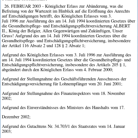
26. FEBRUAR 2003 - Königlicher Erlass zur Abänderung, was die
Befreiung von der Wartezeit im Hinblick auf die Eröffnung des Anrechts
auf Entschädigungen betrifft, des Königlichen Erlasses vom 3.
Juli 1996 zur Ausführung des am 14. Juli 1994 koordinierten Gesetzes über
die Gesundheitspflege- und Entschädigungspflichtversicherung ALBERT
II., König der Belgier, Allen Gegenwärtigen und Zukünftigen, Unser
Gruss! Aufgrund des am 14. Juli 1994 koordinierten Gesetzes über die
Gesundheitspflege- und Entschädigungspflichtversicherung, insbesondere
der Artikel 116 Absatz 2 und 128 § 2 Absatz 1;
Aufgrund des Königlichen Erlasses vom 3. Juli 1996 zur Ausführung des
am 14. Juli 1994 koordinierten Gesetzes über die Gesundheitspflege- und
Entschädigungspflichtversicherung, insbesondere des Artikels 205 § 1,
abgeändert durch den Königlichen Erlass vom 4. Februar 2000;
Aufgrund der Stellungnahme des Geschäftsführenden Ausschusses der
Entschädigungsversicherung für Lohnempfänger vom 20. Juni 2001;
Aufgrund der Stellungnahme des Finanzinspektors vom 18. November
2002;
Aufgrund des Einverständnisses des Ministers des Haushalts vom 17.
Dezember 2002;
Aufgrund des Gutachtens Nr. 34.703/1 des Staatsrates vom 14. Januar
2003;