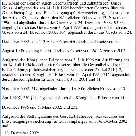
II., König der Belgier, Allen Gegenwärtigen und Zukünftigen, Unser
Gruss! Aufgrund des am 14. Juli 1994 koordinierten Gesetzes über die
Gesundheitspflege- und Entschädigungspflichtversicherung, insbesondere
der Artikel 87, ersetzt durch den Königlichen Erlass vom 13. November
1996 und abgeändert durch das Gesetz vom 24. Dezember 2002, 93bis ,
eingefügt durch das Gesetz vom 7. April 1995 und abgeändert durch das
Gesetz vom 24. Dezember 2002, 104, abgeändert durch das Gesetz vom 24.
Dezember 2002, und 113 Absatz 6, ersetzt durch das Gesetz vom 4.
August 1996 und abgeändert durch das Gesetz vom 24. Dezember 2002;
Aufgrund des Königlichen Erlasses vom 3. Juli 1996 zur Ausführung des
am 14. Juli 1994 koordinierten Gesetzes über die Gesundheitspflege- und
Entschädigungspflichtversicherung, insbesondere der Artikel 211 § 2,
ersetzt durch den Königlichen Erlass vom 13. April 1997, 214, abgeändert
durch die Königlichen Erlasse vom 14. Juni 2001 und 11.
November 2002, 217, abgeändert durch den Königlichen Erlass vom 13.
April 1997, 230 § 1, abgeändert durch die Königlichen Erlasse vom 11.
Dezember 1996 und 5. März 2002, und 232;
Aufgrund der Stellungnahme des Geschäftsführenden Ausschusses der
Entschädigungsversicherung für Lohn empfänger vom 16. Oktober 2002
und
18. Dezember 2002;