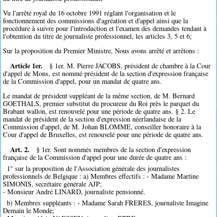
Vu l'arrêté royal du 16 octobre 1991 réglant l'organisation et le
fonctionnement des commissions d'agréation et d'appel ainsi que la
procédure à suivre pour l'introduction et l'examen des demandes tendant à
l'obtention du titre de journaliste professionnel, les articles 3, 5 et 6;
Sur la proposition du Premier Ministre, Nous avons arrêté et arrêtons :
Article 1er.
§ 1er. M. Pierre JACOBS, président de chambre à la Cour
d'appel de Mons, est nommé président de la section d'expression française
de la Commission d'appel, pour un mandat de quatre ans.
Le mandat de président suppléant de la même section, de M. Bernard
GOETHALS, premier substitut du procureur du Roi près le parquet du
Brabant wallon, est renouvelé pour une période de quatre ans. § 2. Le
mandat de président de la section d'expression néerlandaise de la
Commission d'appel, de M. Johan BLOMME, conseiller honoraire à la
Cour d'appel de Bruxelles, est renouvelé pour une période de quatre ans.
Art. 2.
§ 1er. Sont nommés membres de la section d'expression
française de la Commission d'appel pour une durée de quatre ans :
1° sur la proposition de l'Association générale des journalistes
professionnels de Belgique : a) Membres effectifs : - Madame Martine
SIMONIS, secrétaire générale AJP;
- Monsieur André LINARD, journaliste pensionné.
b) Membres suppléants : - Madame Sarah FRERES, journaliste Imagine
Demain le Monde;