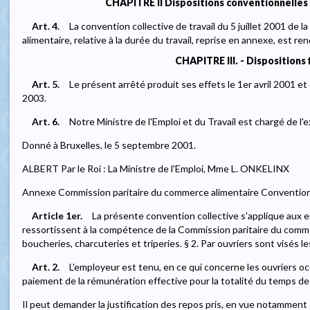
CHAPITRE II Dispositions conventionnelles
Art. 4.
La convention collective de travail du 5 juillet 2001 de
alimentaire, relative à la durée du travail, reprise en annexe, est re
CHAPITRE III. - Dispositions 
Art. 5.
Le présent arrêté produit ses effets le 1er avril 2001 et
2003.
Art. 6.
Notre Ministre de l'Emploi et du Travail est chargé de l'
Donné à Bruxelles, le 5 septembre 2001.
ALBERT Par le Roi : La Ministre de l'Emploi, Mme L. ONKELINX
Annexe Commission paritaire du commerce alimentaire Convention co
Article 1er.
La présente convention collective s'applique aux e
ressortissent à la compétence de la Commission paritaire du commer
boucheries, charcuteries et triperies. § 2. Par ouvriers sont visés l
Art. 2.
L'employeur est tenu, en ce qui concerne les ouvriers o
paiement de la rémunération effective pour la totalité du temps d
Il peut demander la justification des repos pris, en vue notamment d