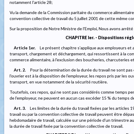
notamment l'article 28;
Vu la demande de la Commission paritaire du commerce alimentaire r
convention collective de travail du 5 juillet 2001 de cette même com
Sur la proposition de Notre Ministre de l'Emploi, Nous avons arrêté 
CHAPITRE Ier. - Dispositions rég
Article 1er.
Le présent chapitre s'applique aux employeurs et 
transport, chargement et déchargement, qui ressortissent à la co
commerce alimentaire, à l'exclusion des boucheries, charcuteries et 
Art. 2.
Pour la détermination de la durée du travail ne sont p
l'ouvrier est à la disposition de l'employeur, les repos pris par les 
transport, en vue notamment de la sécurité routière.
Toutefois, ces repos, qui ne sont pas considérés comme temps penda
de l'employeur, ne peuvent en aucun cas excéder 15 % du temps d
Art. 3.
Les limites de la durée du travail fixées par les articles 1
travail ou par la convention collective de travail peuvent être dépa
hebdomadaire de travail, calculée sur une période d'un trimestre
la durée de travail fixée par la convention collective de travail.