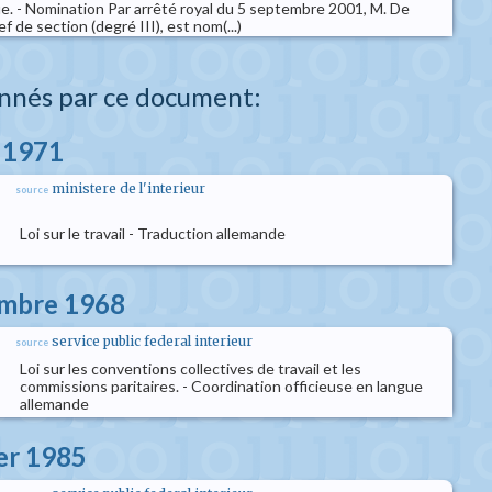
ue. - Nomination Par arrêté royal du 5 septembre 2001, M. De
f de section (degré III), est nom(...)
nnés par ce document:
s 1971
ministere de l'interieur
source
Loi sur le travail - Traduction allemande
embre 1968
service public federal interieur
source
Loi sur les conventions collectives de travail et les
commissions paritaires. - Coordination officieuse en langue
allemande
ier 1985