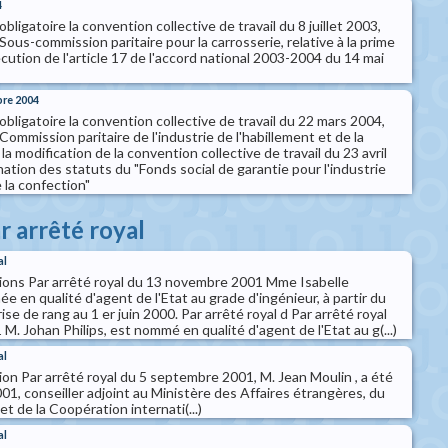
4
bligatoire la convention collective de travail du 8 juillet 2003,
Sous-commission paritaire pour la carrosserie, relative à la prime
cution de l'article 17 de l'accord national 2003-2004 du 14 mai
bre 2004
obligatoire la convention collective de travail du 22 mars 2004,
Commission paritaire de l'industrie de l'habillement et de la
 la modification de la convention collective de travail du 23 avril
ation des statuts du "Fonds social de garantie pour l'industrie
 la confection"
r arrêté royal
al
ions Par arrêté royal du 13 novembre 2001 Mme Isabelle
 en qualité d'agent de l'Etat au grade d'ingénieur, à partir du
se de rang au 1 er juin 2000. Par arrêté royal d Par arrêté royal
. Johan Philips, est nommé en qualité d'agent de l'Etat au g(...)
al
on Par arrêté royal du 5 septembre 2001, M. Jean Moulin , a été
1, conseiller adjoint au Ministère des Affaires étrangères, du
 de la Coopération internati(...)
al