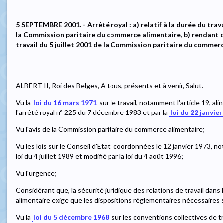
5 SEPTEMBRE 2001. - Arrêté royal : a) relatif à la durée du trav
la Commission paritaire du commerce alimentaire, b) rendant o
travail du 5 juillet 2001 de la Commission paritaire du commerc
ALBERT II, Roi des Belges, A tous, présents et à venir, Salut.
Vu la
loi du 16 mars 1971
sur le travail, notamment l'article 19, aliné
l'arrêté royal n° 225 du 7 décembre 1983 et par la
loi du 22 janvie
Vu l'avis de la Commission paritaire du commerce alimentaire;
Vu les lois sur le Conseil d'Etat, coordonnées le 12 janvier 1973, not
loi du 4 juillet 1989 et modifié par la loi du 4 août 1996;
Vu l'urgence;
Considérant que, la sécurité juridique des relations de travail dan
alimentaire exige que les dispositions réglementaires nécessaires
Vu la
loi du 5 décembre 1968
sur les conventions collectives de tr