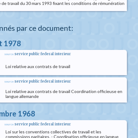
 de travail du 30 mars 1993 fixant les conditions de rémunération
nnés par ce document:
et 1978
service public federal interieur
source
Loi relative aux contrats de travail
service public federal interieur
source
Loi relative aux contrats de travail Coordination officieuse en
langue allemande
embre 1968
service public federal interieur
source
Loi sur les conventions collectives de travail et les
commissions paritaires. - Coordination officieuse en langue