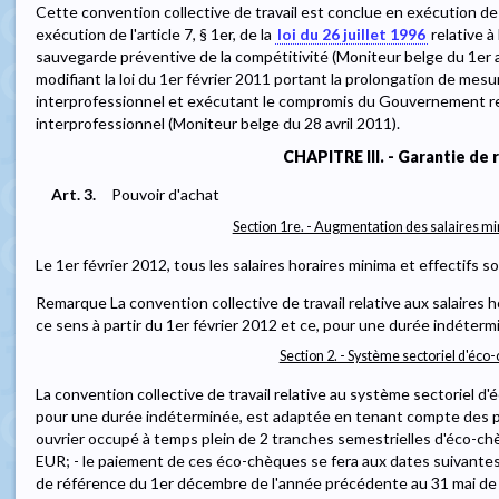
Cette convention collective de travail est conclue en exécution de 
exécution de l'article 7, § 1er, de la
loi du 26 juillet 1996
relative à 
sauvegarde préventive de la compétitivité (Moniteur belge du 1er av
modifiant la loi du 1er février 2011 portant la prolongation de mesur
interprofessionnel et exécutant le compromis du Gouvernement rel
interprofessionnel (Moniteur belge du 28 avril 2011).
CHAPITRE III. - Garantie de 
Art. 3.
Pouvoir d'achat
Section 1re. - Augmentation des salaires min
Le 1er février 2012, tous les salaires horaires minima et effectifs 
Remarque La convention collective de travail relative aux salaires 
ce sens à partir du 1er février 2012 et ce, pour une durée indéterm
Section 2. - Système sectoriel d'éco
La convention collective de travail relative au système sectoriel d
pour une durée indéterminée, est adaptée en tenant compte des pr
ouvrier occupé à temps plein de 2 tranches semestrielles d'éco-c
EUR; - le paiement de ces éco-chèques se fera aux dates suivantes : 
de référence du 1er décembre de l'année précédente au 31 mai de 