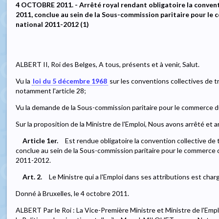
4 OCTOBRE 2011. - Arrêté royal rendant obligatoire la conventi
2011, conclue au sein de la Sous-commission paritaire pour le 
national 2011-2012 (1)
ALBERT II, Roi des Belges, A tous, présents et à venir, Salut.
Vu la
loi du 5 décembre 1968
sur les conventions collectives de tr
notamment l'article 28;
Vu la demande de la Sous-commission paritaire pour le commerce d
Sur la proposition de la Ministre de l'Emploi, Nous avons arrêté et a
Article 1er.
Est rendue obligatoire la convention collective de 
conclue au sein de la Sous-commission paritaire pour le commerce du
2011-2012.
Art. 2.
Le Ministre qui a l'Emploi dans ses attributions est char
Donné à Bruxelles, le 4 octobre 2011.
ALBERT Par le Roi : La Vice-Première Ministre et Ministre de l'Empl