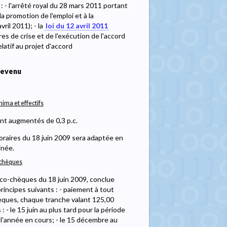
: - l'arrêté royal du 28 mars 2011 portant
la promotion de l'emploi et à la
ril 2011); - la
loi du 12 avril 2011
es de crise et de l'exécution de l'accord
atif au projet d'accord
revenu
ima et effectifs
sont augmentés de 0,3 p.c.
horaires du 18 juin 2009 sera adaptée en
inée.
-chèques
'éco-chèques du 18 juin 2009, conclue
incipes suivants : - paiement à tout
hèques, chaque tranche valant 125,00
- le 15 juin au plus tard pour la période
l'année en cours; - le 15 décembre au