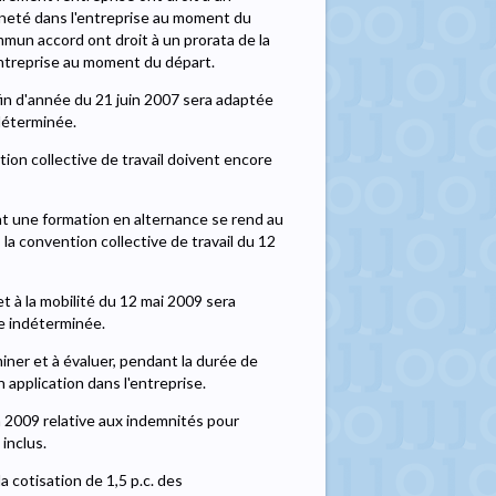
enneté dans l'entreprise au moment du
mmun accord ont droit à un prorata de la
'entreprise au moment du départ.
 fin d'année du 21 juin 2007 sera adaptée
déterminée.
ion collective de travail doivent encore
nt une formation en alternance se rend au
 la convention collective de travail du 12
t à la mobilité du 12 mai 2009 sera
ée indéterminée.
ner et à évaluer, pendant la durée de
n application dans l'entreprise.
in 2009 relative aux indemnités pour
inclus.
a cotisation de 1,5 p.c. des