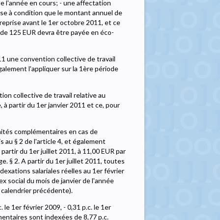
e l'année en cours; - une affectation
ise à condition que le montant annuel de
reprise avant le 1er octobre 2011, et ce
he de 125 EUR devra être payée en éco-
11 une convention collective de travail
alement l'appliquer sur la 1ère période
 collective de travail relative au
à partir du 1er janvier 2011 et ce, pour
emnités complémentaires en cas de
 au § 2 de l'article 4, et également
artir du 1er juillet 2011, à 11,00 EUR par
 § 2. A partir du 1er juillet 2011, toutes
xations salariales réelles au 1er février
dex social du mois de janvier de l'année
e calendrier précédente).
. le 1er février 2009, - 0,31 p.c. le 1er
émentaires sont indexées de 8,77 p.c.