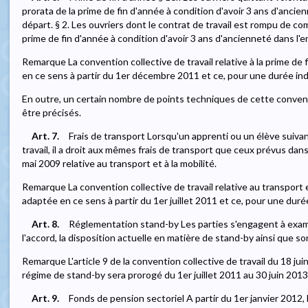
prorata de la prime de fin d'année à condition d'avoir 3 ans d'anci
départ. § 2. Les ouvriers dont le contrat de travail est rompu de co
prime de fin d'année à condition d'avoir 3 ans d'ancienneté dans l
Remarque La convention collective de travail relative à la prime de
en ce sens à partir du 1er décembre 2011 et ce, pour une durée in
En outre, un certain nombre de points techniques de cette convent
être précisés.
Art. 7.
Frais de transport Lorsqu'un apprenti ou un élève suiva
travail, il a droit aux mêmes frais de transport que ceux prévus dans
mai 2009 relative au transport et à la mobilité.
Remarque La convention collective de travail relative au transport e
adaptée en ce sens à partir du 1er juillet 2011 et ce, pour une dur
Art. 8.
Réglementation stand-by Les parties s'engagent à exami
l'accord, la disposition actuelle en matière de stand-by ainsi que so
Remarque L'article 9 de la convention collective de travail du 18 ju
régime de stand-by sera prorogé du 1er juillet 2011 au 30 juin 2013 
Art. 9.
Fonds de pension sectoriel A partir du 1er janvier 2012, l