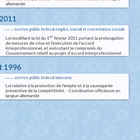
allemande
l 2011
service public federal emploi, travail et concertation sociale
source
er
Loi modifiant la loi du 1
février 2011 portant la prolongation
de mesures de crise et l'exécution de l'accord
interprofessionnel, et exécutant le compromis du
Gouvernement relatif au projet d'accord interprofessionnel
et 1996
service public federal interieur
source
Loi relative à la promotion de l'emploi et à la sauvegarde
préventive de la compétitivité. - Coordination officieuse en
langue allemande