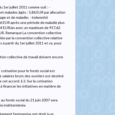
u 1er juillet 2011 comme suit : -
 malades âgés : 5,86 EUR par allocation
age et de maladie; - indemnité
56 EUR après une période de maladie plus
,64 EUR/an avec un maximum de 957,62
UR. Remarque La convention collective
iée par la convention collective relative
à partir du 1er juillet 2011 et ce, pour
ion collective de travail doivent encore
a cotisation pour le fonds social est
es salaires bruts des ouvriers est destiné
 cet accord. § 2. Sur la cotisation
à financer les initiatives en matière de
n au fonds social du 21 juin 2007 sera
rée indéterminée.
irement l'entreprise ont droit à un