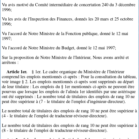
Vu avis motivé du Comité intermédiaire de concertation 240 du 3 décembre
1996;
Vu les avis de l'Inspection des Finances, donnés les 20 mars et 25 octobre
1996;
Vu l'accord de Notre Ministre de la Fonction publique, donné le 12 mai
1997;
Vu l'accord de Notre Ministre du Budget, donné le 12 mai 1997;
Sur la proposition de Notre Ministre de l'Intérieur, Nous avons arrêté et
arrêtons :
Article 1er.
§ 1er. Le cadre organique du Ministère de l'Intérieur
comprend les emplois mentionnés ci-après : Pour la consultation du tableau,
voir image § 2. Les emplois mentionnés ci-après sont supprimés au départ
de leur titulaire : Les emplois du § 1er mentionnés ci-après ne peuvent être
pourvus que lorsque les emplois de l'alinéa 1er identifiés par une astérisque
ont été supprimés : Le nombre total de titulaires des emplois de rang 10 ne
peut être supérieur à (7 - le titulaire de l'emploi d'ingénieur-directeur).
Le nombre total de titulaires des emplois de rang 10 ne peut être supérieur à
(4 - le titulaire de l'emploi de traducteur-réviseur-directeur).
Le nombre total de titulaires des emplois de rang 10 ne peut être supérieur à
(8 - le titulaire de l'emploi de traducteur-réviseur-directeur).