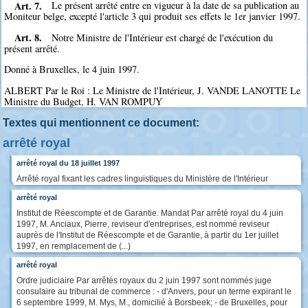
Art. 7.
Le présent arrêté entre en vigueur à la date de sa publication au
Moniteur belge, excepté l'article 3 qui produit ses effets le 1er janvier 1997.
Art. 8.
Notre Ministre de l'Intérieur est chargé de l'exécution du
présent arrêté.
Donné à Bruxelles, le 4 juin 1997.
ALBERT Par le Roi : Le Ministre de l'Intérieur, J. VANDE LANOTTE Le
Ministre du Budget, H. VAN ROMPUY
Textes qui mentionnent ce document:
arrêté royal
arrêté royal du 18 juillet 1997
Arrêté royal fixant les cadres linguistiques du Ministère de l'Intérieur
arrêté royal
Institut de Réescompte et de Garantie. Mandat Par arrêté royal du 4 juin
1997, M. Anciaux, Pierre, reviseur d'entreprises, est nommé reviseur
auprès de l'Institut de Réescompte et de Garantie, à partir du 1er juillet
1997, en remplacement de (...)
arrêté royal
Ordre judiciaire Par arrêtés royaux du 2 juin 1997 sont nommés juge
consulaire au tribunal de commerce : - d'Anvers, pour un terme expirant le
6 septembre 1999, M. Mys, M., domicilié à Borsbeek; - de Bruxelles, pour