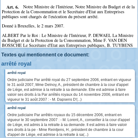
Art. 6.
Notre Ministre de l'Intérieur, Notre Ministre du Budget et de la
Protection de la Consommation et le Secrétaire d'Etat aux Entreprises
publiques sont chargés de l'exécution du présent arrêté.
Donné à Bruxelles, le 2 mars 2007.
ALBERT Par le Roi : Le Ministre de l'Intérieur, P. DEWAEL La Ministre
du Budget et de la Protection de la Consommation, Mme F. VAN DEN
BOSSCHE Le Secrétaire d'Etat aux Entreprises publiques, B. TUYBENS
Textes qui mentionnent ce document:
arrêté royal
arrêté royal
Ordre judiciaire Par arrêté royal du 27 septembre 2006, entrant en vigueur
le 31 août 2007, Mme Delnoy, A., président de chambre à la cour d'appel
de Liège, est admise à la retraite à sa demande. Elle est admise à faire
valoir ses droits à la Par arrêtés royaux du 14 novembre 2006, entrant en
vigueur le 31 août 2007 : - M. Dapsens D'(...)
arrêté royal
Ordre judiciaire Par arrêtés royaux du 15 décembre 2006, entrant en
vigueur le 30 septembre 2007 : - M. Lorent, A., conseiller à la cour d'appel
de Liège, est admis à la retraite à sa demande. Il est admis à faire valoir
ses droits à la pe - Mme Reintjens, H., président de chambre à la cour
d'appel de Liège, est admise à la retraite à sa(...)