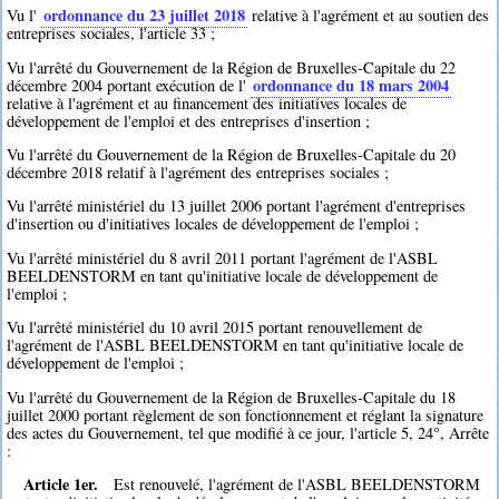
ordonnance du 23 juillet 2018
Vu l'
relative à l'agrément et au soutien des
entreprises sociales, l'article 33 ;
Vu l'arrêté du Gouvernement de la Région de Bruxelles-Capitale du 22
ordonnance du 18 mars 2004
décembre 2004 portant exécution de l'
relative à l'agrément et au financement des initiatives locales de
développement de l'emploi et des entreprises d'insertion ;
Vu l'arrêté du Gouvernement de la Région de Bruxelles-Capitale du 20
décembre 2018 relatif à l'agrément des entreprises sociales ;
Vu l'arrêté ministériel du 13 juillet 2006 portant l'agrément d'entreprises
d'insertion ou d'initiatives locales de développement de l'emploi ;
Vu l'arrêté ministériel du 8 avril 2011 portant l'agrément de l'ASBL
BEELDENSTORM en tant qu'initiative locale de développement de
l'emploi ;
Vu l'arrêté ministériel du 10 avril 2015 portant renouvellement de
l'agrément de l'ASBL BEELDENSTORM en tant qu'initiative locale de
développement de l'emploi ;
Vu l'arrêté du Gouvernement de la Région de Bruxelles-Capitale du 18
juillet 2000 portant règlement de son fonctionnement et réglant la signature
des actes du Gouvernement, tel que modifié à ce jour, l'article 5, 24°, Arrête
:
Article 1er.
Est renouvelé, l'agrément de l'ASBL BEELDENSTORM