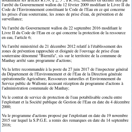
l'arrêté du Gouvernement wallon du 12 février 2009 modifiant le Livre II du
Code de l'Environnement constituant le Code de l'Eau en ce qui concerne
les prises d'eau souterraine, les zones de prise d'eau, de prévention et de
surveillance;
Vu l'arrêté du Gouvernement wallon du 22 septembre 2016 modifiant le
Livre II du Code de l'Eau en ce qui concerne la protection de la ressource
en eau, l'article 6;
Vu l'arrêté ministériel du 21 décembre 2012 relatif à l'établissement des
zones de prévention rapprochée et éloignée de l'ouvrage de prise d'eau
souterraine dénommé "Biernifa", sis sur le territoire de la commune de
Manhay arrêté sans programme d'actions;
Vu la lettre recommandée à la poste du 27 juin 2017 de l'inspecteur général
du Département de l'Environnement et de l'Eau de la Direction générale
opérationnelle Agriculture, Ressources naturelles et Environnement du
Service public de Wallonie accusant réception du programme d'actions à
l'administration communale de Manhay;
Vu le contrat de service de protection de l'eau potabilisable conclu entre
l'exploitant et la Société publique de Gestion de l'Eau en date du 4 décembre
2000;
Vu le programme d'actions proposé par l'exploitant en date du 19 novembre
2015 sur lequel la S.P.G.E. a remis des remarques en date du 14 septembre
2016;