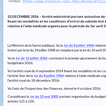
moniteur
https://www.ejustice.just.fgov.be/cgi/articl
22 DECEMBRE 2016. - Arrêté ministériel portant exécution de 
fixant les modalités et les conditions d'octroi du subside visé à
relative à l'aide médicale urgente pour la période du 1er avril
La Ministre de la Santé publique, Vu la
loi du 8 juillet 1964
relative
inséré par la loi du 24 juillet 2008 et remplacé par la loi du 10 avril 2
Vu la
loi du 12 juillet 2016
contenant le premier ajustement du bu
budgétaire 2016;
Vu l'arrêté royal du 4 septembre 2014 fixant les modalités et les co
l'article 3ter de la
loi du 8 juillet 1964
relative à l'aide médicale urg
l'arrêté royal du 18 décembre 2016;
Vu l'avis de l'Inspecteur des Finances, donné le 4 octobre 2016;
Considérant la
loi du 22 mai 2003
portant organisation du budget e
articles 121 à 124;