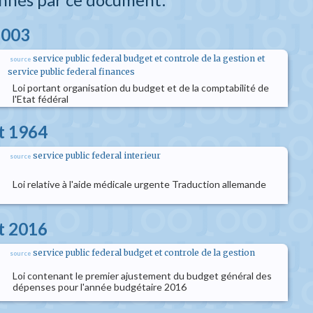
2003
service public federal budget et controle de la gestion et
source
service public federal finances
Loi portant organisation du budget et de la comptabilité de
l'Etat fédéral
et 1964
service public federal interieur
source
Loi relative à l'aide médicale urgente Traduction allemande
et 2016
service public federal budget et controle de la gestion
source
Loi contenant le premier ajustement du budget général des
dépenses pour l'année budgétaire 2016