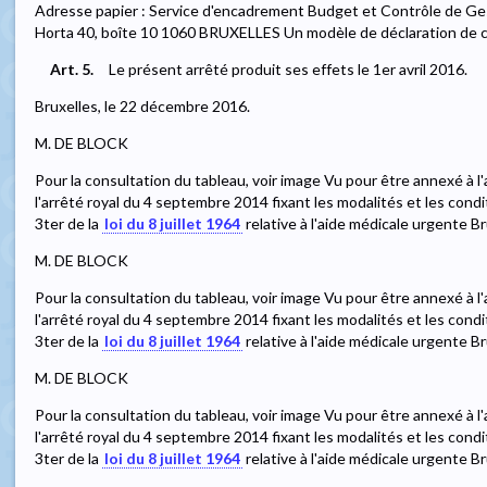
Adresse papier : Service d'encadrement Budget et Contrôle de Ges
Horta 40, boîte 10 1060 BRUXELLES Un modèle de déclaration de c
Art. 5.
Le présent arrêté produit ses effets le 1er avril 2016.
Bruxelles, le 22 décembre 2016.
M. DE BLOCK
Pour la consultation du tableau, voir image Vu pour être annexé à l
l'arrêté royal du 4 septembre 2014 fixant les modalités et les conditi
3ter de la
loi du 8 juillet 1964
relative à l'aide médicale urgente B
M. DE BLOCK
Pour la consultation du tableau, voir image Vu pour être annexé à l
l'arrêté royal du 4 septembre 2014 fixant les modalités et les conditi
3ter de la
loi du 8 juillet 1964
relative à l'aide médicale urgente B
M. DE BLOCK
Pour la consultation du tableau, voir image Vu pour être annexé à l
l'arrêté royal du 4 septembre 2014 fixant les modalités et les conditi
3ter de la
loi du 8 juillet 1964
relative à l'aide médicale urgente B