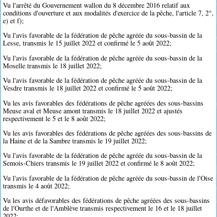
Vu l'arrêté du Gouvernement wallon du 8 décembre 2016 relatif aux
conditions d'ouverture et aux modalités d'exercice de la pêche, l'article 7, 2°,
e) et f);
Vu l'avis favorable de la fédération de pêche agréée du sous-bassin de la
Lesse, transmis le 15 juillet 2022 et confirmé le 5 août 2022;
Vu l'avis favorable de la fédération de pêche agréée du sous-bassin de la
Moselle transmis le 18 juillet 2022;
Vu l'avis favorable de la fédération de pêche agréée du sous-bassin de la
Vesdre transmis le 18 juillet 2022 et confirmé le 5 août 2022;
Vu les avis favorables des fédérations de pêche agréées des sous-bassins
Meuse aval et Meuse amont transmis le 18 juillet 2022 et ajustés
respectivement le 5 et le 8 août 2022;
Vu les avis favorables des fédérations de pêche agréées des sous-bassins de
la Haine et de la Sambre transmis le 19 juillet 2022;
Vu l'avis favorable de la fédération de pêche agréée du sous-bassin de la
Semois-Chiers transmis le 19 juillet 2022 et confirmé le 8 août 2022;
Vu l'avis favorable de la fédération de pêche agréée du sous-bassin de l'Oise
transmis le 4 août 2022;
Vu les avis défavorables des fédérations de pêche agréées des sous-bassins
de l'Ourthe et de l'Amblève transmis respectivement le 16 et le 18 juillet
2022;