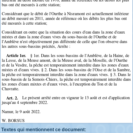
bas ont été mesurés à cette station;
Considérant que le débit de l'Ourthe à Nisramont est actuellement inférieur
au débit mesuré en 2011, année de référence où les débits les plus bas ont
été mesurés à cette station;
Considérant en outre que la situation des cours d'eau dans la zone d'eaux
mixtes et dans la zone d'eaux vives du sous-bassin de l'Ourthe et de
l'Amblève n'est objectivement pas différente de celle que l'on observe dans
les autres sous-bassins précités, Arrête :
Article 1er.
§ 1er. Dans les sous-bassins de l'Amblève, de la Haine, de
la Lesse, de la Meuse amont, de la Meuse aval, de la Moselle, de l'Ourthe
et de la Vesdre, la pêche est temporairement interdite dans les zones d'eaux
mixtes et d'eaux vives. § 2. Dans les sous-bassins de l'Oise et de la Sambre,
la pêche est temporairement interdite dans la zone d'eaux vives. § 3. Dans le
sous-bassin de la Semois-Chiers, la pêche est temporairement interdite dans
les zones d'eaux mixtes et d'eaux vives, à l'exception du Ton et de la
Chavratte.
Art. 2.
Le présent arrêté entre en vigueur le 13 août et est d'application
jusqu'au 4 septembre 2022.
Namur, le 9 août 2022.
W. BORSUS
Textes qui mentionnent ce document: