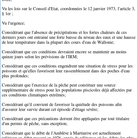
Vu les lois sur le Conseil d'Etat, coordonnées le 12 janvier 1973, l'article 3,
§ 1er ;
Vu l'urgence;
Considérant que l'absence de précipitations et les fortes chaleurs de ces
derniers jours ont entrainé une forte baisse du niveau des eaux et une hausse
de leur température dans la plupart des cours d'eau de Wallonie;
Considérant que ces conditions devraient encore se maintenir au moins
quinze jours selon les prévisions de l'IRM;
Considérant que ces conditions engendrent une situation de stress pour les
poissons et qu'elles favorisent leur rassemblement dans des poches d'eau
plus profondes;
Considérant que l'exercice de la pêche peut constituer une source
supplémentaire de stress pour les populations piscicoles déjà affectées par
ces conditions climatiques extrêmes;
Considérant qu'il convient de favoriser la quiétude des poissons afin
d'assurer leur survie durant cet épisode d'étiage sévère;
Considérant que ces précautions doivent être appliquées par tout titulaire
d'un permis de pêche, sans exception;
Considérant que le débit de l'Amblève à Martinrive est actuellement
inférieur au débit mesuré en 1976, année de référence où les débits les plus