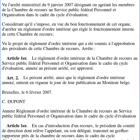
Vu l'arrêté ministériel du 9 janvier 2007 désignant ou agréant les membres
de la Chambre de recours au Service public fédéral Personnel et
Organisation dans le cadre du cycle d'évaluation;
Considérant qu'il s'impose, en vue du bon fonctionnement de cet organe,
d'arrêter un règlement d'ordre intérieur qui règle le fonctionnement interne
de cette Chambre de recours;
Vu le projet de règlement d'ordre intérieur qui a été soumis à l'approbation
des présidents de cette Chambre de recours, Arrête :
Article 1er.
Le règlement d'ordre intérieur de la Chambre de recours au
Service public fédéral Personnel et Organisation dans le cadre du cycle
d'évaluation, annexé au présent arrêté, est approuvé.
Art. 2.
Le présent arrêté, ainsi que le règlement d'ordre intérieur
annexé, entrent en vigueur le jour de leur publication au Moniteur belge.
Bruxelles, le 6 février 2007.
C. DUPONT
Annexe Règlement d'ordre intérieur de la Chambre de recours au Service
public fédéral Personnel et Organisation dans le cadre du cycle d'évaluation
Article 1er.
En cas d'introduction d'un recours, le président du comité
de direction dont relève l'appelant, ou son délégué, transmet au greffier-
rapporteur près de la chambre de recours dans le cadre du cycle