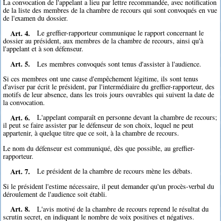
La convocation de l'appelant a lieu par lettre recommandée, avec notification
de la liste des membres de la chambre de recours qui sont convoqués en vue
de l'examen du dossier.
Art. 4.
Le greffier-rapporteur communique le rapport concernant le
dossier au président, aux membres de la chambre de recours, ainsi qu'à
l'appelant et à son défenseur.
Art. 5.
Les membres convoqués sont tenus d'assister à l'audience.
Si ces membres ont une cause d'empêchement légitime, ils sont tenus
d'aviser par écrit le président, par l'intermédiaire du greffier-rapporteur, des
motifs de leur absence, dans les trois jours ouvrables qui suivent la date de
la convocation.
Art. 6.
L'appelant comparaît en personne devant la chambre de recours;
il peut se faire assister par le défenseur de son choix, lequel ne peut
appartenir, à quelque titre que ce soit, à la chambre de recours.
Le nom du défenseur est communiqué, dès que possible, au greffier-
rapporteur.
Art. 7.
Le président de la chambre de recours mène les débats.
Si le président l'estime nécessaire, il peut demander qu'un procès-verbal du
déroulement de l'audience soit établi.
Art. 8.
L'avis motivé de la chambre de recours reprend le résultat du
scrutin secret, en indiquant le nombre de voix positives et négatives.