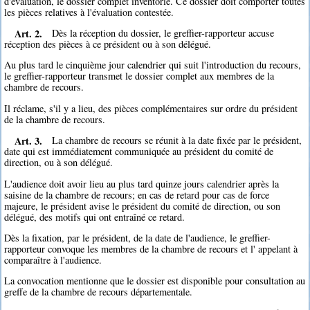
d'évaluation, le dossier complet inventorié. Ce dossier doit comporter toutes
les pièces relatives à l'évaluation contestée.
Art. 2.
Dès la réception du dossier, le greffier-rapporteur accuse
réception des pièces à ce président ou à son délégué.
Au plus tard le cinquième jour calendrier qui suit l'introduction du recours,
le greffier-rapporteur transmet le dossier complet aux membres de la
chambre de recours.
Il réclame, s'il y a lieu, des pièces complémentaires sur ordre du président
de la chambre de recours.
Art. 3.
La chambre de recours se réunit à la date fixée par le président,
date qui est immédiatement communiquée au président du comité de
direction, ou à son délégué.
L'audience doit avoir lieu au plus tard quinze jours calendrier après la
saisine de la chambre de recours; en cas de retard pour cas de force
majeure, le président avise le président du comité de direction, ou son
délégué, des motifs qui ont entraîné ce retard.
Dès la fixation, par le président, de la date de l'audience, le greffier-
rapporteur convoque les membres de la chambre de recours et l' appelant à
comparaître à l'audience.
La convocation mentionne que le dossier est disponible pour consultation au
greffe de la chambre de recours départementale.