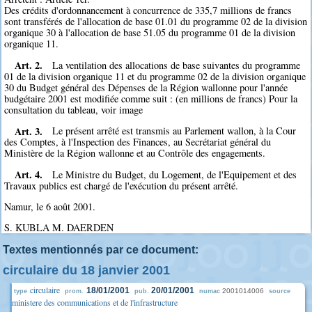
Des crédits d'ordonnancement à concurrence de 335,7 millions de francs
sont transférés de l'allocation de base 01.01 du programme 02 de la division
organique 30 à l'allocation de base 51.05 du programme 01 de la division
organique 11.
Art. 2.
La ventilation des allocations de base suivantes du programme
01 de la division organique 11 et du programme 02 de la division organique
30 du Budget général des Dépenses de la Région wallonne pour l'année
budgétaire 2001 est modifiée comme suit : (en millions de francs) Pour la
consultation du tableau, voir image
Art. 3.
Le présent arrêté est transmis au Parlement wallon, à la Cour
des Comptes, à l'Inspection des Finances, au Secrétariat général du
Ministère de la Région wallonne et au Contrôle des engagements.
Art. 4.
Le Ministre du Budget, du Logement, de l'Equipement et des
Travaux publics est chargé de l'exécution du présent arrêté.
Namur, le 6 août 2001.
S. KUBLA M. DAERDEN
Textes mentionnés par ce document:
circulaire du 18 janvier 2001
circulaire
18/01/2001
20/01/2001
2001014006
type
prom.
pub.
numac
source
ministere des communications et de l'infrastructure