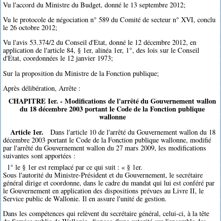
Vu l'accord du Ministre du Budget, donné le 13 septembre 2012;
Vu le protocole de négociation n° 589 du Comité de secteur n° XVI, conclu
le 26 octobre 2012;
Vu l'avis 53.374/2 du Conseil d'Etat, donné le 12 décembre 2012, en
application de l'article 84, § 1er, alinéa 1er, 1°, des lois sur le Conseil
d'Etat, coordonnées le 12 janvier 1973;
Sur la proposition du Ministre de la Fonction publique;
Après délibération, Arrête :
CHAPITRE Ier. - Modifications de l'arrêté du Gouvernement wallon
du 18 décembre 2003 portant le Code de la Fonction publique
wallonne
Article 1er.
Dans l'article 10 de l'arrêté du Gouvernement wallon du 18
décembre 2003 portant le Code de la Fonction publique wallonne, modifié
par l'arrêté du Gouvernement wallon du 27 mars 2009, les modifications
suivantes sont apportées :
1° le § 1er est remplacé par ce qui suit : « § 1er.
Sous l'autorité du Ministre-Président et du Gouvernement, le secrétaire
général dirige et coordonne, dans le cadre du mandat qui lui est conféré par
le Gouvernement en application des dispositions prévues au Livre II, le
Service public de Wallonie. Il en assure l'unité de gestion.
Dans les compétences qui relèvent du secrétaire général, celui-ci, à la tête