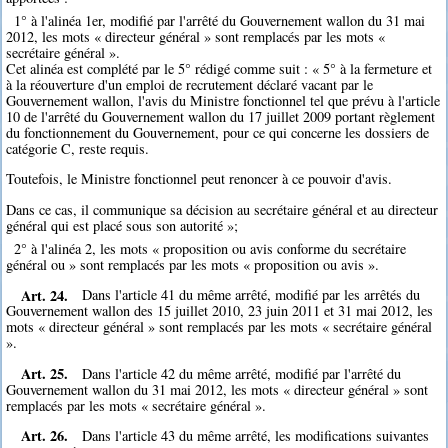
1° à l'alinéa 1er, modifié par l'arrêté du Gouvernement wallon du 31 mai
2012, les mots « directeur général » sont remplacés par les mots «
secrétaire général ».
Cet alinéa est complété par le 5° rédigé comme suit : « 5° à la fermeture et
à la réouverture d'un emploi de recrutement déclaré vacant par le
Gouvernement wallon, l'avis du Ministre fonctionnel tel que prévu à l'article
10 de l'arrêté du Gouvernement wallon du 17 juillet 2009 portant règlement
du fonctionnement du Gouvernement, pour ce qui concerne les dossiers de
catégorie C, reste requis.
Toutefois, le Ministre fonctionnel peut renoncer à ce pouvoir d'avis.
Dans ce cas, il communique sa décision au secrétaire général et au directeur
général qui est placé sous son autorité »;
2° à l'alinéa 2, les mots « proposition ou avis conforme du secrétaire
général ou » sont remplacés par les mots « proposition ou avis ».
Art. 24.
Dans l'article 41 du même arrêté, modifié par les arrêtés du
Gouvernement wallon des 15 juillet 2010, 23 juin 2011 et 31 mai 2012, les
mots « directeur général » sont remplacés par les mots « secrétaire général
».
Art. 25.
Dans l'article 42 du même arrêté, modifié par l'arrêté du
Gouvernement wallon du 31 mai 2012, les mots « directeur général » sont
remplacés par les mots « secrétaire général ».
Art. 26.
Dans l'article 43 du même arrêté, les modifications suivantes