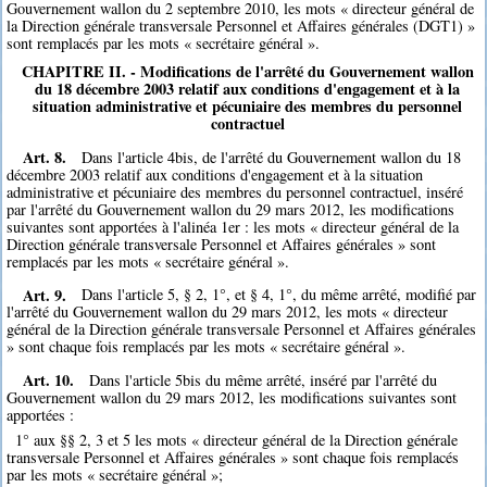
Gouvernement wallon du 2 septembre 2010, les mots « directeur général de
la Direction générale transversale Personnel et Affaires générales (DGT1) »
sont remplacés par les mots « secrétaire général ».
CHAPITRE II. - Modifications de l'arrêté du Gouvernement wallon
du 18 décembre 2003 relatif aux conditions d'engagement et à la
situation administrative et pécuniaire des membres du personnel
contractuel
Art. 8.
Dans l'article 4bis, de l'arrêté du Gouvernement wallon du 18
décembre 2003 relatif aux conditions d'engagement et à la situation
administrative et pécuniaire des membres du personnel contractuel, inséré
par l'arrêté du Gouvernement wallon du 29 mars 2012, les modifications
suivantes sont apportées à l'alinéa 1er : les mots « directeur général de la
Direction générale transversale Personnel et Affaires générales » sont
remplacés par les mots « secrétaire général ».
Art. 9.
Dans l'article 5, § 2, 1°, et § 4, 1°, du même arrêté, modifié par
l'arrêté du Gouvernement wallon du 29 mars 2012, les mots « directeur
général de la Direction générale transversale Personnel et Affaires générales
» sont chaque fois remplacés par les mots « secrétaire général ».
Art. 10.
Dans l'article 5bis du même arrêté, inséré par l'arrêté du
Gouvernement wallon du 29 mars 2012, les modifications suivantes sont
apportées :
1° aux §§ 2, 3 et 5 les mots « directeur général de la Direction générale
transversale Personnel et Affaires générales » sont chaque fois remplacés
par les mots « secrétaire général »;