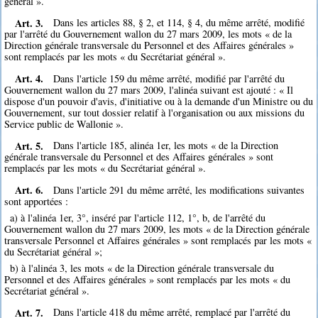
général ».
Art. 3.
Dans les articles 88, § 2, et 114, § 4, du même arrêté, modifié
par l'arrêté du Gouvernement wallon du 27 mars 2009, les mots « de la
Direction générale transversale du Personnel et des Affaires générales »
sont remplacés par les mots « du Secrétariat général ».
Art. 4.
Dans l'article 159 du même arrêté, modifié par l'arrêté du
Gouvernement wallon du 27 mars 2009, l'alinéa suivant est ajouté : « Il
dispose d'un pouvoir d'avis, d'initiative ou à la demande d'un Ministre ou du
Gouvernement, sur tout dossier relatif à l'organisation ou aux missions du
Service public de Wallonie ».
Art. 5.
Dans l'article 185, alinéa 1er, les mots « de la Direction
générale transversale du Personnel et des Affaires générales » sont
remplacés par les mots « du Secrétariat général ».
Art. 6.
Dans l'article 291 du même arrêté, les modifications suivantes
sont apportées :
a) à l'alinéa 1er, 3°, inséré par l'article 112, 1°, b, de l'arrêté du
Gouvernement wallon du 27 mars 2009, les mots « de la Direction générale
transversale Personnel et Affaires générales » sont remplacés par les mots «
du Secrétariat général »;
b) à l'alinéa 3, les mots « de la Direction générale transversale du
Personnel et des Affaires générales » sont remplacés par les mots « du
Secrétariat général ».
Art. 7.
Dans l'article 418 du même arrêté, remplacé par l'arrêté du