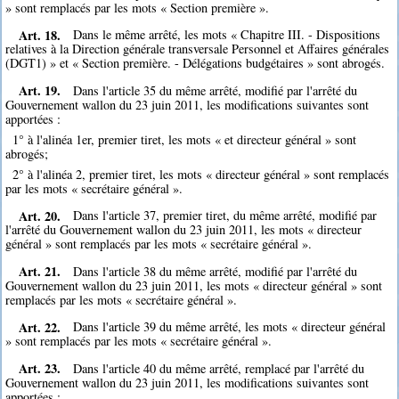
» sont remplacés par les mots « Section première ».
Art. 18.
Dans le même arrêté, les mots « Chapitre III. - Dispositions
relatives à la Direction générale transversale Personnel et Affaires générales
(DGT1) » et « Section première. - Délégations budgétaires » sont abrogés.
Art. 19.
Dans l'article 35 du même arrêté, modifié par l'arrêté du
Gouvernement wallon du 23 juin 2011, les modifications suivantes sont
apportées :
1° à l'alinéa 1er, premier tiret, les mots « et directeur général » sont
abrogés;
2° à l'alinéa 2, premier tiret, les mots « directeur général » sont remplacés
par les mots « secrétaire général ».
Art. 20.
Dans l'article 37, premier tiret, du même arrêté, modifié par
l'arrêté du Gouvernement wallon du 23 juin 2011, les mots « directeur
général » sont remplacés par les mots « secrétaire général ».
Art. 21.
Dans l'article 38 du même arrêté, modifié par l'arrêté du
Gouvernement wallon du 23 juin 2011, les mots « directeur général » sont
remplacés par les mots « secrétaire général ».
Art. 22.
Dans l'article 39 du même arrêté, les mots « directeur général
» sont remplacés par les mots « secrétaire général ».
Art. 23.
Dans l'article 40 du même arrêté, remplacé par l'arrêté du
Gouvernement wallon du 23 juin 2011, les modifications suivantes sont
apportées :