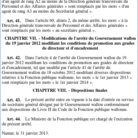
d'un agent de rang A2 au moins de la Direction générale transversale du
Personnel et des Affaires générales » sont remplacés par les mots « d'un
agent de rang A3 au moins du Secrétariat général ».
Art. 41.
Dans l'article 60, alinéa 2, du même arrêté, les mots « à la
Direction générale transversale du Personnel et des Affaires générales »
sont remplacés par les mots « au secrétaire général ».
CHAPITRE VII. - Modifications de l'arrêté du Gouvernement wallon
du 19 janvier 2012 modifiant les conditions de promotion aux grades
de directeur et d'encadrement
Art. 42.
Dans l'article 4 de l'arrêté du Gouvernement wallon du 19
janvier 2012 modifiant les conditions de promotion aux grades de directeur
et d'encadrement, tel que modifié par l'article 41 de l'arrêté du
Gouvernement wallon du 18 octobre 2012 modifiant diverses dispositions
relatives à la Fonction publique wallonne, les mots « le 1er janvier 2013 »
sont remplacés par les mots « le 1er janvier 2014 ».
CHAPITRE VIII. - Dispositions finales
Art. 43.
Le présent arrêté entre en vigueur à la date d'entrée en service
du secrétaire général désigné par le Gouvernement wallon conformément
aux dispositions du Livre II du Code de la Fonction publique wallonne.
Art. 44.
Le Ministre de la Fonction publique est chargé de l'exécution
du présent arrêté.
Namur, le 31 janvier 2013.