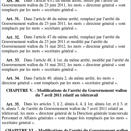
Art. 30.
Dans l'article 45/2 du même arrêté, inséré par l'arrêté du
Gouvernement wallon du 23 juin 2011, les mots « directeur général » sont
remplacés par les mots « secrétaire général ».
Art. 31.
Dans l'article 46 du même arrêté, remplacé par l'arrêté du
Gouvernement wallon du 23 juin 2011, les mots « directeur général » sont
remplacés par les mots « secrétaire général ».
Art. 32.
Dans l'article 47 du même arrêté, remplacé par l'arrêté du
Gouvernement wallon du 23 juin 2011 et modifié par l'arrêté du
Gouvernement wallon du 31 mai 2012, les mots « directeur général » sont
remplacés par les mots « secrétaire général ».
Art. 33.
Dans l'article 48, § 1er, du même arrêté, modifié par l'arrêté du
Gouvernement wallon du 31 mai 2012, les mots « directeur général » sont
remplacés par les mots « secrétaire général ».
Art. 34.
Dans l'article 49, alinéa 2, du même arrêté, les mots «
directeur général » sont remplacés par les mots « secrétaire général ».
CHAPITRE V. - Modifications de l'arrêté du Gouvernement wallon
du 7 avril 2011 relatif au télétravail
Art. 35.
Dans les articles 3, § 2, alinéa 4, 4, § 1er, alinéa 1er, et § 3, et
6, alinéa 7, de l'arrêté du Gouvernement wallon du 7 avril 2011 relatif au
télétravail, les mots « directeur général de la Direction générale transversale
Personnel et Affaires générales » sont chaque fois remplacés par les mots «
secrétaire général ».
CHAPITRE VI. - Modifications de l'arrêté du Gouvernement wallon