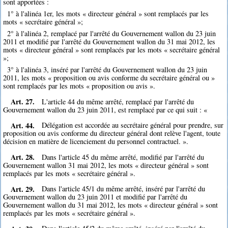
sont apportées :
1° à l'alinéa 1er, les mots « directeur général » sont remplacés par les
mots « secrétaire général »;
2° à l'alinéa 2, remplacé par l'arrêté du Gouvernement wallon du 23 juin
2011 et modifié par l'arrêté du Gouvernement wallon du 31 mai 2012, les
mots « directeur général » sont remplacés par les mots « secrétaire général
»;
3° à l'alinéa 3, inséré par l'arrêté du Gouvernement wallon du 23 juin
2011, les mots « proposition ou avis conforme du secrétaire général ou »
sont remplacés par les mots « proposition ou avis ».
Art. 27.
L'article 44 du même arrêté, remplacé par l'arrêté du
Gouvernement wallon du 23 juin 2011, est remplacé par ce qui suit : «
Art. 44.
Délégation est accordée au secrétaire général pour prendre, sur
proposition ou avis conforme du directeur général dont relève l'agent, toute
décision en matière de licenciement du personnel contractuel. ».
Art. 28.
Dans l'article 45 du même arrêté, modifié par l'arrêté du
Gouvernement wallon 31 mai 2012, les mots « directeur général » sont
remplacés par les mots « secrétaire général ».
Art. 29.
Dans l'article 45/1 du même arrêté, inséré par l'arrêté du
Gouvernement wallon du 23 juin 2011 et modifié par l'arrêté du
Gouvernement wallon du 31 mai 2012, les mots « directeur général » sont
remplacés par les mots « secrétaire général ».