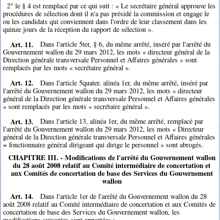
2° le § 4 est remplacé par ce qui suit : « Le secrétaire général approuve les
procédures de sélection dont il n'a pas présidé la commission et engage le
ou les candidats qui conviennent dans l'ordre de leur classement dans les
quinze jours de la réception du rapport de sélection ».
Art. 11.
Dans l'article 5ter, § 6, du même arrêté, inséré par l'arrêté du
Gouvernement wallon du 29 mars 2012, les mots « directeur général de la
Direction générale transversale Personnel et Affaires générales » sont
remplacés par les mots « secrétaire général ».
Art. 12.
Dans l'article 5quater, alinéa 1er, du même arrêté, inséré par
l'arrêté du Gouvernement wallon du 29 mars 2012, les mots « directeur
général de la Direction générale transversale Personnel et Affaires générales
» sont remplacés par les mots « secrétaire général ».
Art. 13.
Dans l'article 13, alinéa 1er, du même arrêté, remplacé par
l'arrêté du Gouvernement wallon du 29 mars 2012, les mots « Directeur
général de la Direction générale transversale Personnel et Affaires générales
= fonctionnaire général dirigeant qui dirige le personnel » sont abrogés.
CHAPITRE III. - Modifications de l'arrêté du Gouvernement wallon
du 28 août 2008 relatif au Comité intermédiaire de concertation et
aux Comités de concertation de base des Services du Gouvernement
wallon
Art. 14.
Dans l'article 1er de l'arrêté du Gouvernement wallon du 28
août 2008 relatif au Comité intermédiaire de concertation et aux Comités de
concertation de base des Services du Gouvernement wallon, les
modifications suivantes sont apportées :