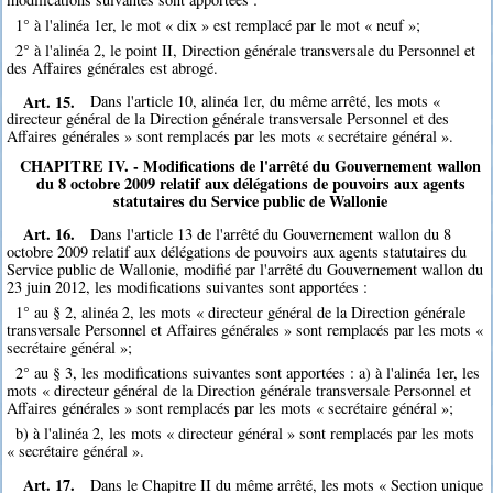
1° à l'alinéa 1er, le mot « dix » est remplacé par le mot « neuf »;
2° à l'alinéa 2, le point II, Direction générale transversale du Personnel et
des Affaires générales est abrogé.
Art. 15.
Dans l'article 10, alinéa 1er, du même arrêté, les mots «
directeur général de la Direction générale transversale Personnel et des
Affaires générales » sont remplacés par les mots « secrétaire général ».
CHAPITRE IV. - Modifications de l'arrêté du Gouvernement wallon
du 8 octobre 2009 relatif aux délégations de pouvoirs aux agents
statutaires du Service public de Wallonie
Art. 16.
Dans l'article 13 de l'arrêté du Gouvernement wallon du 8
octobre 2009 relatif aux délégations de pouvoirs aux agents statutaires du
Service public de Wallonie, modifié par l'arrêté du Gouvernement wallon du
23 juin 2012, les modifications suivantes sont apportées :
1° au § 2, alinéa 2, les mots « directeur général de la Direction générale
transversale Personnel et Affaires générales » sont remplacés par les mots «
secrétaire général »;
2° au § 3, les modifications suivantes sont apportées : a) à l'alinéa 1er, les
mots « directeur général de la Direction générale transversale Personnel et
Affaires générales » sont remplacés par les mots « secrétaire général »;
b) à l'alinéa 2, les mots « directeur général » sont remplacés par les mots
« secrétaire général ».
Art. 17.
Dans le Chapitre II du même arrêté, les mots « Section unique