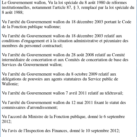
Le Gouvernement wallon, Vu la loi spéciale du 8 août 1980 de réformes
institutionnelles, notamment l'article 87, § 3, remplacé par la loi spéciale du
8 août 1988;
Vu l'arrêté du Gouvernement wallon du 18 décembre 2003 portant le Code
de la Fonction publique wallonne;
Vu l'arrêté du Gouvernement wallon du 18 décembre 2003 relatif aux
conditions d'engagement et à la situation administrative et pécuniaire des
membres du personnel contractuel;
Vu l'arrêté du Gouvernement wallon du 28 août 2008 relatif au Comité
intermédiaire de concertation et aux Comités de concertation de base des
Services du Gouvernement wallon;
Vu l'arrêté du Gouvernement wallon du 8 octobre 2009 relatif aux
délégations de pouvoirs aux agents statutaires du Service public de
Wallonie;
Vu l'arrêté du Gouvernement wallon 7 avril 2011 relatif au télétravail;
Vu l'arrêté du Gouvernement wallon du 12 mai 2011 fixant le statut des
commissaires d'arrondissement;
Vu l'accord du Ministre de la Fonction publique, donné le 6 septembre
2012;
Vu l'avis de l'Inspection des Finances, donné le 10 septembre 2012;