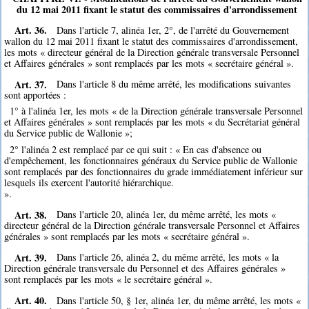
du 12 mai 2011 fixant le statut des commissaires d'arrondissement
Art. 36.
Dans l'article 7, alinéa 1er, 2°, de l'arrêté du Gouvernement
wallon du 12 mai 2011 fixant le statut des commissaires d'arrondissement,
les mots « directeur général de la Direction générale transversale Personnel
et Affaires générales » sont remplacés par les mots « secrétaire général ».
Art. 37.
Dans l'article 8 du même arrêté, les modifications suivantes
sont apportées :
1° à l'alinéa 1er, les mots « de la Direction générale transversale Personnel
et Affaires générales » sont remplacés par les mots « du Secrétariat général
du Service public de Wallonie »;
2° l'alinéa 2 est remplacé par ce qui suit : « En cas d'absence ou
d'empêchement, les fonctionnaires généraux du Service public de Wallonie
sont remplacés par des fonctionnaires du grade immédiatement inférieur sur
lesquels ils exercent l'autorité hiérarchique.
».
Art. 38.
Dans l'article 20, alinéa 1er, du même arrêté, les mots «
directeur général de la Direction générale transversale Personnel et Affaires
générales » sont remplacés par les mots « secrétaire général ».
Art. 39.
Dans l'article 26, alinéa 2, du même arrêté, les mots « la
Direction générale transversale du Personnel et des Affaires générales »
sont remplacés par les mots « le secrétaire général ».
Art. 40.
Dans l'article 50, § 1er, alinéa 1er, du même arrêté, les mots «