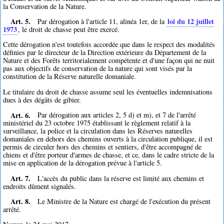
la Conservation de la Nature.
Art. 5.
loi du 12 juillet
Par dérogation à l'article 11, alinéa 1er, de la
1973
, le droit de chasse peut être exercé.
Cette dérogation n'est toutefois accordée que dans le respect des modalités
définies par le directeur de la Direction extérieure du Département de la
Nature et des Forêts territorialement compétente et d'une façon qui ne nuit
pas aux objectifs de conservation de la nature qui sont visés par la
constitution de la Réserve naturelle domaniale.
Le titulaire du droit de chasse assume seul les éventuelles indemnisations
dues à des dégâts de gibier.
Art. 6.
Par dérogation aux articles 2, 5 d) et m), et 7 de l'arrêté
ministériel du 23 octobre 1975 établissant le règlement relatif à la
surveillance, la police et la circulation dans les Réserves naturelles
domaniales en dehors des chemins ouverts à la circulation publique, il est
permis de circuler hors des chemins et sentiers, d'être accompagné de
chiens et d'être porteur d'armes de chasse, et ce, dans le cadre stricte de la
mise en application de la dérogation prévue à l'article 5.
Art. 7.
L'accès du public dans la réserve est limité aux chemins et
endroits dûment signalés.
Art. 8.
Le Ministre de la Nature est chargé de l'exécution du présent
arrêté.