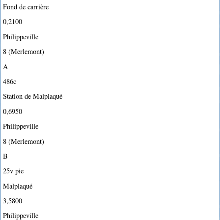
Fond de carrière
0,2100
Philippeville
8 (Merlemont)
A
486c
Station de Malplaqué
0,6950
Philippeville
8 (Merlemont)
B
25v pie
Malplaqué
3,5800
Philippeville