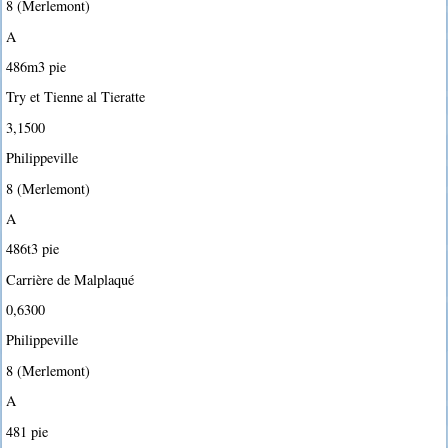
8 (Merlemont)
A
486m3 pie
Try et Tienne al Tieratte
3,1500
Philippeville
8 (Merlemont)
A
486t3 pie
Carrière de Malplaqué
0,6300
Philippeville
8 (Merlemont)
A
481 pie