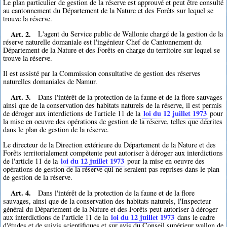
Le plan particulier de gestion de la réserve est approuvé et peut être consulté
au cantonnement du Département de la Nature et des Forêts sur lequel se
trouve la réserve.
Art. 2.
L'agent du Service public de Wallonie chargé de la gestion de la
réserve naturelle domaniale est l'ingénieur Chef de Cantonnement du
Département de la Nature et des Forêts en charge du territoire sur lequel se
trouve la réserve.
Il est assisté par la Commission consultative de gestion des réserves
naturelles domaniales de Namur.
Art. 3.
Dans l'intérêt de la protection de la faune et de la flore sauvages
ainsi que de la conservation des habitats naturels de la réserve, il est permis
loi du 12 juillet 1973
de déroger aux interdictions de l'article 11 de la
pour
la mise en oeuvre des opérations de gestion de la réserve, telles que décrites
dans le plan de gestion de la réserve.
Le directeur de la Direction extérieure du Département de la Nature et des
Forêts territorialement compétente peut autoriser à déroger aux interdictions
loi du 12 juillet 1973
de l'article 11 de la
pour la mise en oeuvre des
opérations de gestion de la réserve qui ne seraient pas reprises dans le plan
de gestion de la réserve.
Art. 4.
Dans l'intérêt de la protection de la faune et de la flore
sauvages, ainsi que de la conservation des habitats naturels, l'Inspecteur
général du Département de la Nature et des Forêts peut autoriser à déroger
loi du 12 juillet 1973
aux interdictions de l'article 11 de la
dans le cadre
d'études et de suivis scientifiques et sur avis du Conseil supérieur wallon de