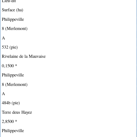
Lieu-dit
Surface (ha)
Philippeville
8 (Merlemont)
A
532 (pie)
Rivelaine de la Mauvaise
0,1500 *
Philippeville
8 (Merlemont)
A
484b (pie)
Terre deus Hayez
2,8500 *
Philippeville