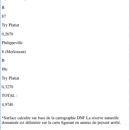
B
87
Try Platiat
0,2670
Philippeville
8 (Merlemont)
B
88c
Try Platiat
0,3270
TOTAL :
4,9740
*Surface calculée sur base de la cartographie DNF La réserve naturelle
domaniale est délimitée sur la carte figurant en annexe du présent arrêté.