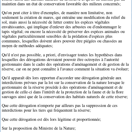
maintien dans un état de conservation favorable des milieux concernés;
Qu'on peut citer à titre d'exemples, de manière non limitative, non
seulement la création de mares, qui entraîne une modification du relief du
sol, mais aussi la nécessité de lutter contre les espèces végétales
envahissantes, qui implique d'enlever des arbustes ou d'endommager le
tapis végétal; ou encore la nécessité de préserver des espèces animales ou
végétales particulièrement sensibles de la prédation d'espèces plus
communes, lesquelles doivent alors pouvoir être piégées ou chassées au
moyen de méthodes adéquates;
Qu'il n'est pas possible, a priori, d'envisager toutes les hypothèses dans
lesquelles des dérogations devraient pouvoir être octroyées à l'autorité
gestionnaire dans le cadre des opérations d'aménagement et de gestion de la
réserve, car on ne peut connaître à l'avance comment la situation va évoluer;
Qu'il apparaît dès lors opportun d'accorder une dérogation générale aux
interdictions prévues par la loi sur la conservation de la nature lorsque le
gestionnaire de la réserve procède à des opérations d'aménagement et de
gestion de celle-ci dans l'intérêt de la protection de la faune et de la flore
sauvages ainsi que de la conservation des habitats naturels de cette réserve;
Que cette dérogation n'emporte par ailleurs pas la suppression de ces
interdictions pour les tiers qui fréquentent la réserve;
Que cette dérogation est dès lors légitime et proportionnée;
Sur la proposition du Ministre de la Nature;