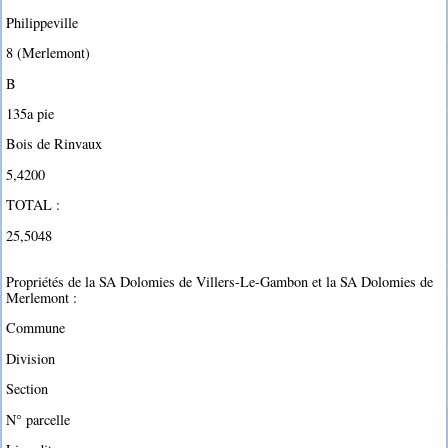
Philippeville
8 (Merlemont)
B
135a pie
Bois de Rinvaux
5,4200
TOTAL :
25,5048
Propriétés de la SA Dolomies de Villers-Le-Gambon et la SA Dolomies de
Merlemont :
Commune
Division
Section
N° parcelle