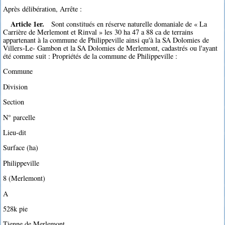
Après délibération, Arrête :
Article 1er.
Sont constitués en réserve naturelle domaniale de « La
Carrière de Merlemont et Rinval » les 30 ha 47 a 88 ca de terrains
appartenant à la commune de Philippeville ainsi qu'à la SA Dolomies de
Villers-Le- Gambon et la SA Dolomies de Merlemont, cadastrés ou l'ayant
été comme suit : Propriétés de la commune de Philippeville :
Commune
Division
Section
N° parcelle
Lieu-dit
Surface (ha)
Philippeville
8 (Merlemont)
A
528k pie
Tienne de Merlemont