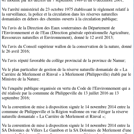
Vu l'arrêté ministériel du 23 octobre 1975 établissant le règlement relatif à
la surveillance, la police et la circulation dans les réserves naturelles
domaniales en dehors des chemins ouverts à la circulation publique;
Vu l'avis de la Direction des Eaux souterraines du Département de
l'Environnement et de l'Eau (Direction générale opérationnelle Agriculture,
Ressources naturelles et Environnement), donné le 12 avril 2013;
Vu l'avis du Conseil supérieur wallon de la conservation de la nature, donné
le 26 avril 2016;
Vu l'avis réputé favorable du collège provincial de la province de Namur;
Vu le plan particulier de gestion de la réserve naturelle domaniale de « La
Carrière de Merlemont et Rinval » à Merlemont (Philippeville) établi par le
Ministre de la Nature;
Vu l'enquête publique organisée en vertu du Code de l'Environnement qui a
été réalisée par la commune de Philippeville du 13 juillet 2016 au 13
septembre 2016;
Vu la convention de mise à disposition signée le 14 novembre 2014 entre la
commune de Philippeville et la Région wallonne en vue d'ériger la réserve
naturelle domaniale « La Carrière de Merlemont et Rinval »;
Vu la convention de mise à disposition signée le 14 novembre 2014 entre la
SA Dolomies de Villers Le Gambon et la SA Dolomies de Merlemont d'une