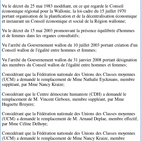
Vu le décret du 25 mai 1983 modifiant, en ce qui regarde le Conseil
économique régional pour la Wallonie, la loi-cadre du 15 juillet 1970
portant organisation de la planification et de la décentralisation économique
et instaurant un Conseil économique et social de la Région wallonne;
Vu le décret du 15 mai 2003 promouvant la présence équilibrée d'hommes
et de femmes dans les organes consultatifs;
Vu l'arrêté du Gouvernement wallon du 10 juillet 2003 portant création d'un
Conseil wallon de l'égalité entre hommes et femmes;
Vu l'arrêté du Gouvernement wallon du 31 janvier 2008 portant désignation
des membres du Conseil wallon de l'égalité entre hommes et femmes;
Considérant que la Fédération nationale des Unions des Classes moyennes
(UCM) a demandé le remplacement de Mme Nathalie Eyckmans, membre
suppléant, par Mme Nancy Kraize;
Considérant que le Centre démocrate humaniste (CDH) a demandé le
remplacement de M. Vincent Girboux, membre suppléant, par Mme
Huguette Bruyere;
Considérant que la Fédération nationale des Unions des Classes moyennes
(UCM) a demandé le remplacement de M. Arnaud Deplae, membre effectif,
par Mme Céline Delhoye;
Considérant que la Fédération nationale des Unions des Classes moyennes
(UCM) a demandé le remplacement de Mme Nancy Kraize, membre