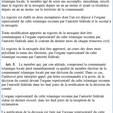
islamique locale, le membre âgé de seize ans accomplis, musulman, inscrit
dans le registre de la mosquée depuis un an au moins et ayant sa résidence
depuis un an au moins sur le territoire de la communauté.
Le registre est établi en deux exemplaires dont l'un est déposé à l'organe
représentatif du culte islamique reconnu par l'autorité fédérale et le second à
la mosquée.
Toute modification apportée au registre de la mosquée doit être
communiquée à l'organe représentatif du culte islamique reconnu par
l'autorité fédérale dans le courant du dernier mois de chaque trimestre civil.
Le registre de la mosquée doit être approuvé, au cours des deux mois
précédant la tenue des élections, par l'organe représentatif du culte
islamique reconnu par l'autorité fédérale.
Art. 5.
Le membre qui, par son attitude, compromet la communauté
islamique locale perd immédiatement sa qualité de membre électeur de la
communauté islamique locale par une décision du comité. Dans ce cas,
l'intéressé peut interjeter appel, par lettre recommandée à la poste, de la
décision du comité devant l'organe représentatif du culte islamique reconnu
par l'autorité fédérale dans les huit jours de la notification de la décision du
comité.
L'organe représentatif du culte islamique reconnu par l'autorité fédérale
statue en dernier ressort, dans les huit jours de la réception de la
réclamation.
La notification de la décision est faite par l'organe représentatif du culte