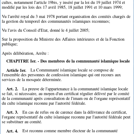
cultes, notamment l'article 19bis, y inséré par la loi du 19 juillet 1974 et
modifié par les lois des 17 avril 1985, 18 juillet 1991 et 10 mars 1999;
Vu l'arrêté royal du 3 mai 1978 portant organisation des comités chargés de
la gestion du temporel des communautés islamiques reconnues;
Vu l'avis du Conseil d'Etat, donné le 4 juillet 2005;
Sur la proposition du Ministre des Affaires intérieures et de la Fonction
publique;
Après délibération, Arrête :
CHAPITRE Ier. - Des membres de la communauté islamique locale
Article 1er.
La Communauté islamique locale se compose de
l'ensemble des personnes de confession islamique qui ont recours aux
services de la mosquée déterminée.
Art. 2.
La preuve de l'appartenance à la communauté islamique locale
se fait, si nécessaire, au moyen d'un certificat régulier délivré par le comité
de la communauté après consultation de l'imam ou de l'organe représentatif
du culte islamique reconnu par l'autorité fédérale.
Art. 3.
En cas de refus ou de carence dans la délivrance du certificat,
l'organe représentatif du culte islamique reconnu par l'autorité fédérale peut
se substituer au comité.
Art. 4.
Est reconnu comme membre électeur de la communauté