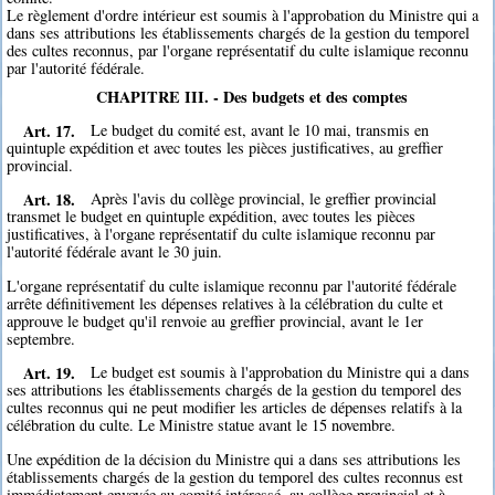
Le règlement d'ordre intérieur est soumis à l'approbation du Ministre qui a
dans ses attributions les établissements chargés de la gestion du temporel
des cultes reconnus, par l'organe représentatif du culte islamique reconnu
par l'autorité fédérale.
CHAPITRE III. - Des budgets et des comptes
Art. 17.
Le budget du comité est, avant le 10 mai, transmis en
quintuple expédition et avec toutes les pièces justificatives, au greffier
provincial.
Art. 18.
Après l'avis du collège provincial, le greffier provincial
transmet le budget en quintuple expédition, avec toutes les pièces
justificatives, à l'organe représentatif du culte islamique reconnu par
l'autorité fédérale avant le 30 juin.
L'organe représentatif du culte islamique reconnu par l'autorité fédérale
arrête définitivement les dépenses relatives à la célébration du culte et
approuve le budget qu'il renvoie au greffier provincial, avant le 1er
septembre.
Art. 19.
Le budget est soumis à l'approbation du Ministre qui a dans
ses attributions les établissements chargés de la gestion du temporel des
cultes reconnus qui ne peut modifier les articles de dépenses relatifs à la
célébration du culte. Le Ministre statue avant le 15 novembre.
Une expédition de la décision du Ministre qui a dans ses attributions les
établissements chargés de la gestion du temporel des cultes reconnus est
immédiatement envoyée au comité intéressé, au collège provincial et à