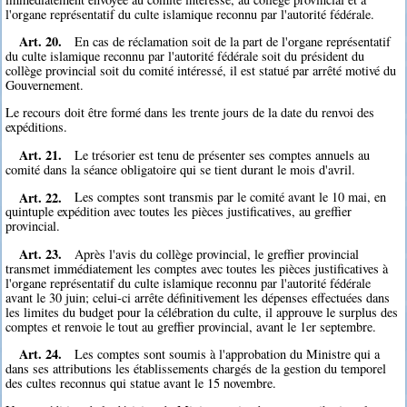
l'organe représentatif du culte islamique reconnu par l'autorité fédérale.
Art. 20.
En cas de réclamation soit de la part de l'organe représentatif
du culte islamique reconnu par l'autorité fédérale soit du président du
collège provincial soit du comité intéressé, il est statué par arrêté motivé du
Gouvernement.
Le recours doit être formé dans les trente jours de la date du renvoi des
expéditions.
Art. 21.
Le trésorier est tenu de présenter ses comptes annuels au
comité dans la séance obligatoire qui se tient durant le mois d'avril.
Art. 22.
Les comptes sont transmis par le comité avant le 10 mai, en
quintuple expédition avec toutes les pièces justificatives, au greffier
provincial.
Art. 23.
Après l'avis du collège provincial, le greffier provincial
transmet immédiatement les comptes avec toutes les pièces justificatives à
l'organe représentatif du culte islamique reconnu par l'autorité fédérale
avant le 30 juin; celui-ci arrête définitivement les dépenses effectuées dans
les limites du budget pour la célébration du culte, il approuve le surplus des
comptes et renvoie le tout au greffier provincial, avant le 1er septembre.
Art. 24.
Les comptes sont soumis à l'approbation du Ministre qui a
dans ses attributions les établissements chargés de la gestion du temporel
des cultes reconnus qui statue avant le 15 novembre.