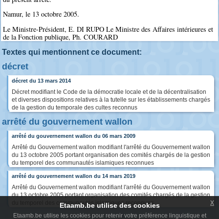
Namur, le 13 octobre 2005.
Le Ministre-Président, E. DI RUPO Le Ministre des Affaires intérieures et
de la Fonction publique, Ph. COURARD
Textes qui mentionnent ce document:
décret
décret du 13 mars 2014
Décret modifiant le Code de la démocratie locale et de la décentralisation
et diverses dispositions relatives à la tutelle sur les établissements chargés
de la gestion du temporale des cultes reconnus
arrêté du gouvernement wallon
arrêté du gouvernement wallon du 06 mars 2009
Arrêté du Gouvernement wallon modifiant l'arrêté du Gouvernement wallon
du 13 octobre 2005 portant organisation des comités chargés de la gestion
du temporel des communautés islamiques reconnues
arrêté du gouvernement wallon du 14 mars 2019
Arrêté du Gouvernement wallon modifiant l'arrêté du Gouvernement wallon
du 13 octobre 2005 portant organisation des comités chargés de la gestion
x
du temporel des communautés islamiques reconnues
Etaamb.be utilise des cookies
Etaamb.be utilise les cookies pour retenir votre préférence linguistique et