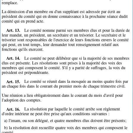
remplace.
La démission d'un membre ou d'un suppléant est adressée par écrit au
président du comité qui en donne connaissance à la prochaine séance dudit
comité qui en prend acte.
Art. 13.
Le comité nomme parmi ses membres élus et pour la durée de
leur mandat, un président, un secrétaire et un trésorier. Le secrétaire et le
trésorier sont responsables de l'exercice de leurs fonctions envers le comité
qui peut, en tout temps, leur demander tout renseignement relatif aux
fonctions qu'ils exercent.
Art. 14.
Le comité ne peut délibérer que si la majorité de ses membres
élus est présente. Les résolutions sont prises à la majorité des voix des
membres qui composent le comité. S'il y a parité de suffrages, la voix du
président est prépondérante.
Art. 15.
Le comité se réunit dans la mosquée au moins quatre fois par
an chaque fois dans le courant du premier mois de chaque trimestre civil.
Une réunion a lieu obligatoirement dans le courant du mois d'avril pour
l'adoption des comptes.
Art. 16.
La résolution par laquelle le comité arrête son règlement
d'ordre intérieur ne peut être prise qu'aux conditions suivantes :
a) l'imam, ou son délégué, et quatre membres élus doivent être présents;
b) la résolution doit recueillir quatre voix des membres qui composent le
comité.