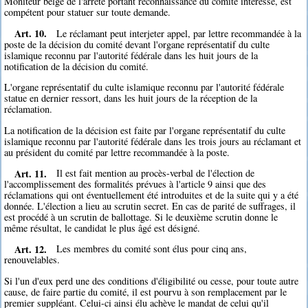
Moniteur belge de l'arrêté portant reconnaissance du comité intéressé, est
compétent pour statuer sur toute demande.
Art. 10.
Le réclamant peut interjeter appel, par lettre recommandée à la
poste de la décision du comité devant l'organe représentatif du culte
islamique reconnu par l'autorité fédérale dans les huit jours de la
notification de la décision du comité.
L'organe représentatif du culte islamique reconnu par l'autorité fédérale
statue en dernier ressort, dans les huit jours de la réception de la
réclamation.
La notification de la décision est faite par l'organe représentatif du culte
islamique reconnu par l'autorité fédérale dans les trois jours au réclamant et
au président du comité par lettre recommandée à la poste.
Art. 11.
Il est fait mention au procès-verbal de l'élection de
l'accomplissement des formalités prévues à l'article 9 ainsi que des
réclamations qui ont éventuellement été introduites et de la suite qui y a été
donnée. L'élection a lieu au scrutin secret. En cas de parité de suffrages, il
est procédé à un scrutin de ballottage. Si le deuxième scrutin donne le
même résultat, le candidat le plus âgé est désigné.
Art. 12.
Les membres du comité sont élus pour cinq ans,
renouvelables.
Si l'un d'eux perd une des conditions d'éligibilité ou cesse, pour toute autre
cause, de faire partie du comité, il est pourvu à son remplacement par le
premier suppléant. Celui-ci ainsi élu achève le mandat de celui qu'il