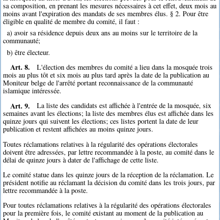
sa composition, en prenant les mesures nécessaires à cet effet, deux mois au
moins avant l'expiration des mandats de ses membres élus. § 2. Pour être
éligible en qualité de membre du comité, il faut :
a) avoir sa résidence depuis deux ans au moins sur le territoire de la
communauté;
b) être électeur.
Art. 8.
L'élection des membres du comité a lieu dans la mosquée trois
mois au plus tôt et six mois au plus tard après la date de la publication au
Moniteur belge de l'arrêté portant reconnaissance de la communauté
islamique intéressée.
Art. 9.
La liste des candidats est affichée à l'entrée de la mosquée, six
semaines avant les élections; la liste des membres élus est affichée dans les
quinze jours qui suivent les élections; ces listes portent la date de leur
publication et restent affichées au moins quinze jours.
Toutes réclamations relatives à la régularité des opérations électorales
doivent être adressées, par lettre recommandée à la poste, au comité dans le
délai de quinze jours à dater de l'affichage de cette liste.
Le comité statue dans les quinze jours de la réception de la réclamation. Le
président notifie au réclamant la décision du comité dans les trois jours, par
lettre recommandée à la poste.
Pour toutes réclamations relatives à la régularité des opérations électorales
pour la première fois, le comité existant au moment de la publication au