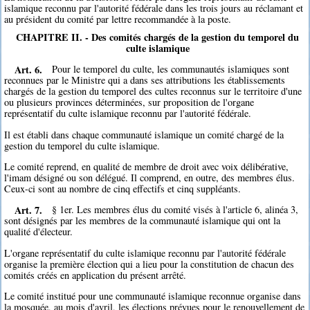
islamique reconnu par l'autorité fédérale dans les trois jours au réclamant et
au président du comité par lettre recommandée à la poste.
CHAPITRE II. - Des comités chargés de la gestion du temporel du
culte islamique
Art. 6.
Pour le temporel du culte, les communautés islamiques sont
reconnues par le Ministre qui a dans ses attributions les établissements
chargés de la gestion du temporel des cultes reconnus sur le territoire d'une
ou plusieurs provinces déterminées, sur proposition de l'organe
représentatif du culte islamique reconnu par l'autorité fédérale.
Il est établi dans chaque communauté islamique un comité chargé de la
gestion du temporel du culte islamique.
Le comité reprend, en qualité de membre de droit avec voix délibérative,
l'imam désigné ou son délégué. Il comprend, en outre, des membres élus.
Ceux-ci sont au nombre de cinq effectifs et cinq suppléants.
Art. 7.
§ 1er. Les membres élus du comité visés à l'article 6, alinéa 3,
sont désignés par les membres de la communauté islamique qui ont la
qualité d'électeur.
L'organe représentatif du culte islamique reconnu par l'autorité fédérale
organise la première élection qui a lieu pour la constitution de chacun des
comités créés en application du présent arrêté.
Le comité institué pour une communauté islamique reconnue organise dans
la mosquée, au mois d'avril, les élections prévues pour le renouvellement de