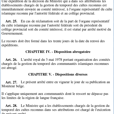
Une expédition de la décision du Ministre qui a dans ses attributions les
établissements chargés de la gestion du temporel des cultes reconnus est
immédiatement envoyée au comité intéressé, à l'organe représentatif du culte
islamique reconnu par l'autorité fédérale et au collège provincial.
Art. 25.
En cas de réclamation soit de la part de l'organe représentatif
du culte islamique reconnu par l'autorité fédérale soit du président du
collège provincial soit du comité intéressé, il est statué par arrêté motivé du
Gouvernement.
Le recours doit être formé dans les trente jours de la date du renvoi des
expéditions.
CHAPITRE IV. - Disposition abrogatoire
Art. 26.
L'arrêté royal du 3 mai 1978 portant organisation des comités
chargés de la gestion du temporel des communautés islamiques reconnues
est abrogé.
CHAPITRE V. - Dispositions diverses
Art. 27.
Le présent arrêté entre en vigueur le jour de sa publication au
Moniteur belge.
Il s'applique uniquement aux communautés dont le ressort ne dépasse pas
les limites de la région de langue française.
Art. 28.
Le Ministre qui a les établissements chargés de la gestion du
temporel des cultes reconnus dans ses attributions est chargé de l'exécution
du présent arrêté.