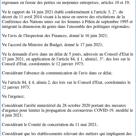
régionaux en faveur des petites ou moyennes entreprises, articles 10 et 19;
Vu le rapport du 14 juin 2021 établi conformément à l'article 3, 2°, du
décret du 11 avril 2014 visant à la mise en oeuvre des résolutions de la
Conférence des Nations unies sur les femmes à Pékin de septembre 1995 et
intégrant la dimension du genre dans l'ensemble des politiques régionales;
Vu l'avis de l'Inspecteur des Finances, donné le 16 juin 2021;
Vu l'accord du Ministre du Budget, donné le 17 juin 2021;
Vu la demande d'avis dans un délai de 5 jours, adressée au Conseil d'Etat le
17 juin 2021, en application de l'article 84, § 1, alinéa1, 3°, des lois sur le
Conseil d'Etat, coordonnées le 12 janvier 1973;
Considérant l'absence de communication de l'avis dans ce délai;
Vu l'article 84, § 4, alinéa 2, des lois sur le Conseil d'Etat, coordonnées le
12 janvier 1973;
Vu l'urgence;
Considérant l'arrêté ministériel du 28 octobre 2020 portant des mesures
d'urgence pour limiter la propagation du coronavirus COVID-19, modifié le
4 juin 2021;
Considérant le Comité de concertation du 11 mai 2021;
Considérant que les établissements relevant des métiers qui impliquent des