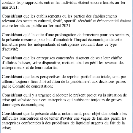
contacts trop rapprochés entres les individus étaient encore fermés au 1er
mai 2021;
Considérant que les établissements ou les parties des établissements
relevant des secteurs culturel, festif, sportif, récréatif et évènementiel étaient
encore fermés au public au 1er mai 2021;
Considérant qu'à la suite d'une prolongation de fermeture pour ces secteurs,
la présente mesure a pour but d'amoindrir l'impact économique de cette
fermeture pour les indépendants et entreprises évoluant dans ce type
d'activité;
Considérant que les entreprises concernées risquent de voir leur chiffre
d'affaires baisser, voire disparaître, mettant ainsi en péril les revenus des
entrepreneurs et de leurs salariés;
Considérant que leurs perspectives de reprise, partielle ou totale, sont par
ailleurs toujours liées à l'évolution de la pandémie et aux décisions prises
par le Comité de concertation;
Considérant qu'il y a urgence d'adopter le présent projet vu la situation de
crise qui subsiste pour ces entreprises qui subissent toujours de graves
dommages économiques;
Considérant que la présente aide a, notamment, pour objet d'amoindrir les
difficultés rencontrées et de tenter d'éviter une vague de faillites parmi les
entreprises confrontées à des problèmes de liquidité urgents du fait de la
crise;