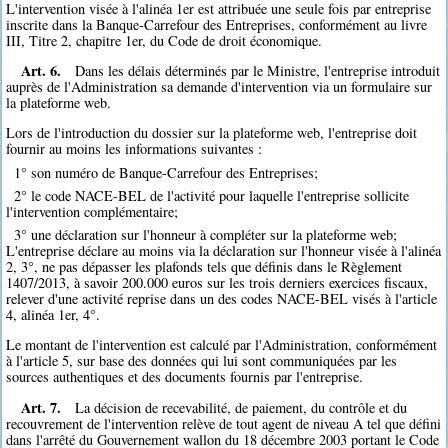
L'intervention visée à l'alinéa 1er est attribuée une seule fois par entreprise
inscrite dans la Banque-Carrefour des Entreprises, conformément au livre
III, Titre 2, chapitre 1er, du Code de droit économique.
Art. 6.
Dans les délais déterminés par le Ministre, l'entreprise introduit
auprès de l'Administration sa demande d'intervention via un formulaire sur
la plateforme web.
Lors de l'introduction du dossier sur la plateforme web, l'entreprise doit
fournir au moins les informations suivantes :
1° son numéro de Banque-Carrefour des Entreprises;
2° le code NACE-BEL de l'activité pour laquelle l'entreprise sollicite
l'intervention complémentaire;
3° une déclaration sur l'honneur à compléter sur la plateforme web;
L'entreprise déclare au moins via la déclaration sur l'honneur visée à l'alinéa
2, 3°, ne pas dépasser les plafonds tels que définis dans le Règlement
1407/2013, à savoir 200.000 euros sur les trois derniers exercices fiscaux,
relever d'une activité reprise dans un des codes NACE-BEL visés à l'article
4, alinéa 1er, 4°.
Le montant de l'intervention est calculé par l'Administration, conformément
à l'article 5, sur base des données qui lui sont communiquées par les
sources authentiques et des documents fournis par l'entreprise.
Art. 7.
La décision de recevabilité, de paiement, du contrôle et du
recouvrement de l'intervention relève de tout agent de niveau A tel que défini
dans l'arrêté du Gouvernement wallon du 18 décembre 2003 portant le Code