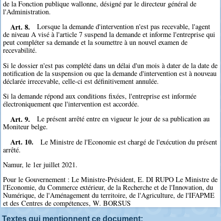
de la Fonction publique wallonne, désigné par le directeur général de
l'Administration.
Art. 8.
Lorsque la demande d'intervention n'est pas recevable, l'agent
de niveau A visé à l'article 7 suspend la demande et informe l'entreprise qui
peut compléter sa demande et la soumettre à un nouvel examen de
recevabilité.
Si le dossier n'est pas complété dans un délai d'un mois à dater de la date de
notification de la suspension ou que la demande d'intervention est à nouveau
déclarée irrecevable, celle-ci est définitivement annulée.
Si la demande répond aux conditions fixées, l'entreprise est informée
électroniquement que l'intervention est accordée.
Art. 9.
Le présent arrêté entre en vigueur le jour de sa publication au
Moniteur belge.
Art. 10.
Le Ministre de l'Economie est chargé de l'exécution du présent
arrêté.
Namur, le 1er juillet 2021.
Pour le Gouvernement : Le Ministre-Président, E. DI RUPO Le Ministre de
l'Economie, du Commerce extérieur, de la Recherche et de l'Innovation, du
Numérique, de l'Aménagement du territoire, de l'Agriculture, de l'IFAPME
et des Centres de compétences, W. BORSUS
Textes qui mentionnent ce document: