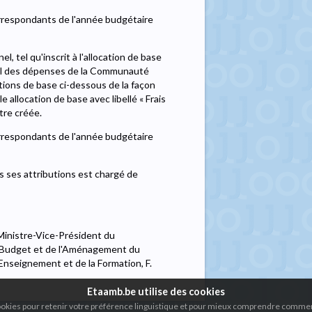
orrespondants de l'année budgétaire
l, tel qu'inscrit à l'allocation de base
ral des dépenses de la Communauté
tions de base ci-dessous de la façon
e allocation de base avec libellé « Frais
tre créée.
orrespondants de l'année budgétaire
s ses attributions est chargé de
inistre-Vice-Président du
 Budget et de l'Aménagement du
Enseignement et de la Formation, F.
Etaamb.be utilise des cookies
cookies pour retenir votre préférence linguistique et pour mieux comprendre comment