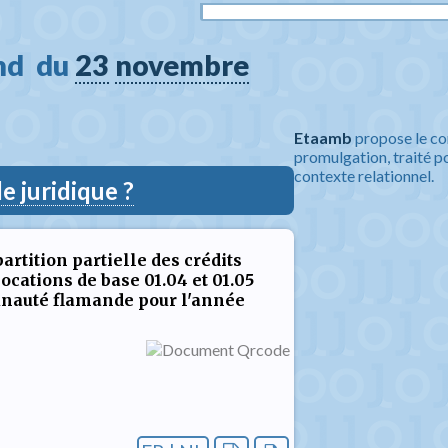
d  du 
23
novembre
Etaamb
propose le co
promulgation, traité po
contexte relationnel.
 juridique ?
tition partielle des crédits
ocations de base 01.04 et 01.05
nauté flamande pour l'année