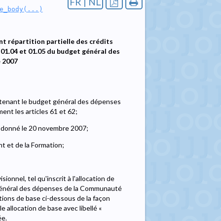
FR | NL
e_body(...)
répartition partielle des crédits
 01.04 et 01.05 du budget général des
e 2007
tenant le budget général des dépenses
nt les articles 61 et 62;
, donné le 20 novembre 2007;
nt et de la Formation;
ionnel, tel qu'inscrit à l'allocation de
 général des dépenses de la Communauté
tions de base ci-dessous de la façon
e allocation de base avec libellé «
ée.