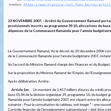
moniteur
https://www.ejustice.just.fgov.be/cgi/articl
23 NOVEMBRE 2007. - Arrêté du Gouvernement flamand portant 
provisionnels inscrits au programme 39.10, allocations de base
dépenses de la Communauté flamande pour l'année budgétair
Le Gouvernement flamand, Vu le décret du 20 décembre 2006 con
de la Communauté flamande pour l'année budgétaire 2007, notamme
Vu l'accord du Ministre flamand chargé des Finances et du Budget
Sur la proposition du Ministre flamand de l'Emploi, de l'Enseigneme
Après délibération, Arrête :
Article 1er.
Un montant de 1.457 milliers d'euros du crédit provis
base 01.04 de la division organique 39, programme 10, du budget
flamande pour l'année budgétaire 2007, est réparti entre les alloca
suivante : Pour la consultation du tableau, voir image * : une nouvell
Contrôle financier de l'enseignement subventionné » doit être cré