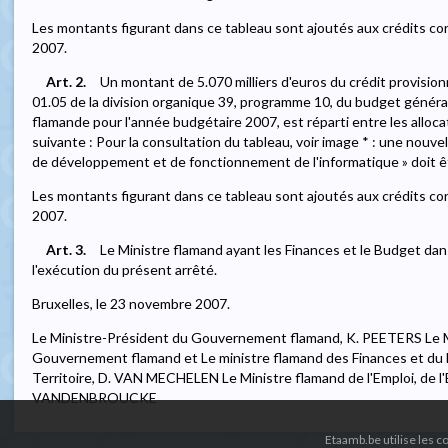
Les montants figurant dans ce tableau sont ajoutés aux crédits c
2007.
Art. 2.
Un montant de 5.070 milliers d'euros du crédit provisionne
01.05 de la division organique 39, programme 10, du budget géné
flamande pour l'année budgétaire 2007, est réparti entre les alloca
suivante : Pour la consultation du tableau, voir image * : une nouvell
de développement et de fonctionnement de l'informatique » doit ê
Les montants figurant dans ce tableau sont ajoutés aux crédits c
2007.
Art. 3.
Le Ministre flamand ayant les Finances et le Budget dan
l'exécution du présent arrêté.
Bruxelles, le 23 novembre 2007.
Le Ministre-Président du Gouvernement flamand, K. PEETERS Le M
Gouvernement flamand et Le ministre flamand des Finances et du
Territoire, D. VAN MECHELEN Le Ministre flamand de l'Emploi, de l'
VANDENBROUCKE
Etaamb.be utilise les 