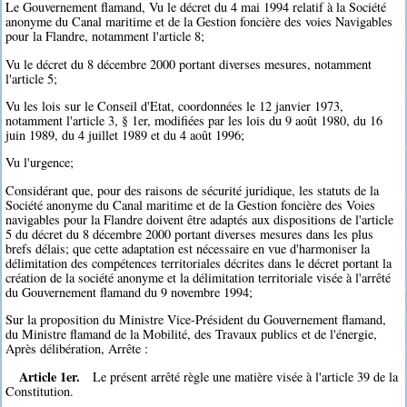
Le Gouvernement flamand, Vu le décret du 4 mai 1994 relatif à la Société
anonyme du Canal maritime et de la Gestion foncière des voies Navigables
pour la Flandre, notamment l'article 8;
Vu le décret du 8 décembre 2000 portant diverses mesures, notamment
l'article 5;
Vu les lois sur le Conseil d'Etat, coordonnées le 12 janvier 1973,
notamment l'article 3, § 1er, modifiées par les lois du 9 août 1980, du 16
juin 1989, du 4 juillet 1989 et du 4 août 1996;
Vu l'urgence;
Considérant que, pour des raisons de sécurité juridique, les statuts de la
Société anonyme du Canal maritime et de la Gestion foncière des Voies
navigables pour la Flandre doivent être adaptés aux dispositions de l'article
5 du décret du 8 décembre 2000 portant diverses mesures dans les plus
brefs délais; que cette adaptation est nécessaire en vue d'harmoniser la
délimitation des compétences territoriales décrites dans le décret portant la
création de la société anonyme et la délimitation territoriale visée à l'arrêté
du Gouvernement flamand du 9 novembre 1994;
Sur la proposition du Ministre Vice-Président du Gouvernement flamand,
du Ministre flamand de la Mobilité, des Travaux publics et de l'énergie,
Après délibération, Arrête :
Article 1er.
Le présent arrêté règle une matière visée à l'article 39 de la
Constitution.