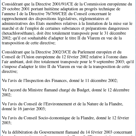
Considérant que la Directive 2001/91/CE de la Commission européenne du
29 octobre 2001 portant huitième adaptation au progrès technique de
l'annexe I de la Directive 76/769/CEE du Conseil concernant le
rapprochement des dispositions législatives, réglementaires et
administratives des Etats membres relatives à la limitation de la mise sur le
marché et de l'emploi de certaines substances et préparations dangereuses
(hexachloroéthane), doit être totalement transposée pour le 31 décembre
2002; qu'il est souhaitable d'adapter le titre II du Vlarem en vue de la
transposition de cette directive;
Considérant que la Directive 2002/3/CE du Parlement européen et du
Conseil de l'Union européenne du 12 février 2002 relative à l'ozone dans
l'air ambiant, doit être totalement transposée pour le 9 septembre 2003; qu'il
s'impose d'adapter le titre II du Vlarem en vue de la transposition de cette
directive;
Vu l'avis de l'Inspection des Finances, donné le 11 décembre 2002;
Vu l'accord du Ministre flamand chargé du Budget, donné le 12 décembre
2002;
Vu l'avis du Conseil de l'Environnement et de la Nature de la Flandre,
donné le 16 janvier 2003;
Vu l'avis du Conseil Socio-économique de la Flandre, donné le 12 février
2003;
Vu la délibération du Gouvernement flamand du 14 février 2003 concernant