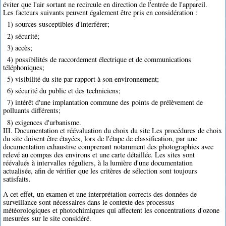
éviter que l'air sortant ne recircule en direction de l'entrée de l'appareil.
Les facteurs suivants peuvent également être pris en considération :
1) sources susceptibles d'interférer;
2) sécurité;
3) accès;
4) possibilités de raccordement électrique et de communications
téléphoniques;
5) visibilité du site par rapport à son environnement;
6) sécurité du public et des techniciens;
7) intérêt d'une implantation commune des points de prélèvement de
polluants différents;
8) exigences d'urbanisme.
III. Documentation et réévaluation du choix du site Les procédures de choix
du site doivent être étayées, lors de l'étape de classification, par une
documentation exhaustive comprenant notamment des photographies avec
relevé au compas des environs et une carte détaillée. Les sites sont
réévalués à intervalles réguliers, à la lumière d'une documentation
actualisée, afin de vérifier que les critères de sélection sont toujours
satisfaits.
A cet effet, un examen et une interprétation corrects des données de
surveillance sont nécessaires dans le contexte des processus
météorologiques et photochimiques qui affectent les concentrations d'ozone
mesurées sur le site considéré.