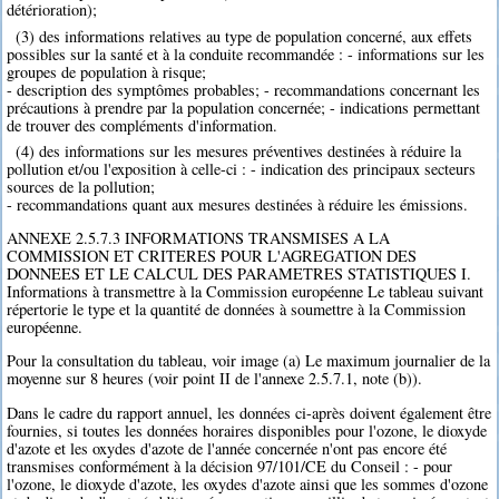
détérioration);
(3) des informations relatives au type de population concerné, aux effets
possibles sur la santé et à la conduite recommandée : - informations sur les
groupes de population à risque;
- description des symptômes probables; - recommandations concernant les
précautions à prendre par la population concernée; - indications permettant
de trouver des compléments d'information.
(4) des informations sur les mesures préventives destinées à réduire la
pollution et/ou l'exposition à celle-ci : - indication des principaux secteurs
sources de la pollution;
- recommandations quant aux mesures destinées à réduire les émissions.
ANNEXE 2.5.7.3 INFORMATIONS TRANSMISES A LA
COMMISSION ET CRITERES POUR L'AGREGATION DES
DONNEES ET LE CALCUL DES PARAMETRES STATISTIQUES I.
Informations à transmettre à la Commission européenne Le tableau suivant
répertorie le type et la quantité de données à soumettre à la Commission
européenne.
Pour la consultation du tableau, voir image (a) Le maximum journalier de la
moyenne sur 8 heures (voir point II de l'annexe 2.5.7.1, note (b)).
Dans le cadre du rapport annuel, les données ci-après doivent également être
fournies, si toutes les données horaires disponibles pour l'ozone, le dioxyde
d'azote et les oxydes d'azote de l'année concernée n'ont pas encore été
transmises conformément à la décision 97/101/CE du Conseil : - pour
l'ozone, le dioxyde d'azote, les oxydes d'azote ainsi que les sommes d'ozone