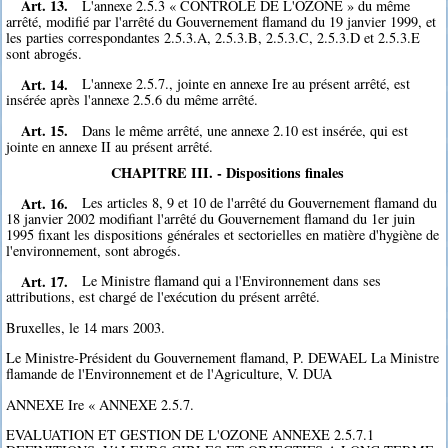
Art. 13.
L'annexe 2.5.3 « CONTROLE DE L'OZONE » du même
arrêté, modifié par l'arrêté du Gouvernement flamand du 19 janvier 1999, et
les parties correspondantes 2.5.3.A, 2.5.3.B, 2.5.3.C, 2.5.3.D et 2.5.3.E
sont abrogés.
Art. 14.
L'annexe 2.5.7., jointe en annexe Ire au présent arrêté, est
insérée après l'annexe 2.5.6 du même arrêté.
Art. 15.
Dans le même arrêté, une annexe 2.10 est insérée, qui est
jointe en annexe II au présent arrêté.
CHAPITRE III. - Dispositions finales
Art. 16.
Les articles 8, 9 et 10 de l'arrêté du Gouvernement flamand du
18 janvier 2002 modifiant l'arrêté du Gouvernement flamand du 1er juin
1995 fixant les dispositions générales et sectorielles en matière d'hygiène de
l'environnement, sont abrogés.
Art. 17.
Le Ministre flamand qui a l'Environnement dans ses
attributions, est chargé de l'exécution du présent arrêté.
Bruxelles, le 14 mars 2003.
Le Ministre-Président du Gouvernement flamand, P. DEWAEL La Ministre
flamande de l'Environnement et de l'Agriculture, V. DUA
ANNEXE Ire « ANNEXE 2.5.7.
EVALUATION ET GESTION DE L'OZONE ANNEXE 2.5.7.1