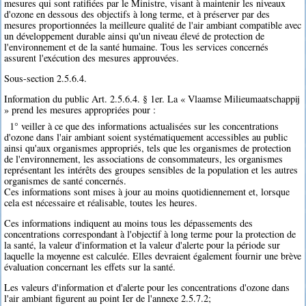
mesures qui sont ratifiées par le Ministre, visant à maintenir les niveaux
d'ozone en dessous des objectifs à long terme, et à préserver par des
mesures proportionnées la meilleure qualité de l'air ambiant compatible avec
un développement durable ainsi qu'un niveau élevé de protection de
l'environnement et de la santé humaine. Tous les services concernés
assurent l'exécution des mesures approuvées.
Sous-section 2.5.6.4.
Information du public Art. 2.5.6.4. § 1er. La « Vlaamse Milieumaatschappij
» prend les mesures appropriées pour :
1° veiller à ce que des informations actualisées sur les concentrations
d'ozone dans l'air ambiant soient systématiquement accessibles au public
ainsi qu'aux organismes appropriés, tels que les organismes de protection
de l'environnement, les associations de consommateurs, les organismes
représentant les intérêts des groupes sensibles de la population et les autres
organismes de santé concernés.
Ces informations sont mises à jour au moins quotidiennement et, lorsque
cela est nécessaire et réalisable, toutes les heures.
Ces informations indiquent au moins tous les dépassements des
concentrations correspondant à l'objectif à long terme pour la protection de
la santé, la valeur d'information et la valeur d'alerte pour la période sur
laquelle la moyenne est calculée. Elles devraient également fournir une brève
évaluation concernant les effets sur la santé.
Les valeurs d'information et d'alerte pour les concentrations d'ozone dans
l'air ambiant figurent au point Ier de l'annexe 2.5.7.2;