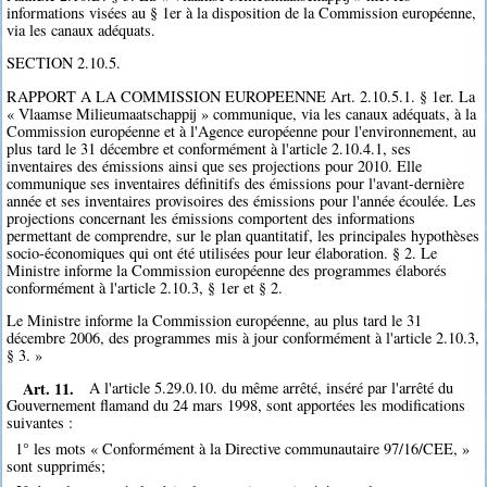
informations visées au § 1er à la disposition de la Commission européenne,
via les canaux adéquats.
SECTION 2.10.5.
RAPPORT A LA COMMISSION EUROPEENNE Art. 2.10.5.1. § 1er. La
« Vlaamse Milieumaatschappij » communique, via les canaux adéquats, à la
Commission européenne et à l'Agence européenne pour l'environnement, au
plus tard le 31 décembre et conformément à l'article 2.10.4.1, ses
inventaires des émissions ainsi que ses projections pour 2010. Elle
communique ses inventaires définitifs des émissions pour l'avant-dernière
année et ses inventaires provisoires des émissions pour l'année écoulée. Les
projections concernant les émissions comportent des informations
permettant de comprendre, sur le plan quantitatif, les principales hypothèses
socio-économiques qui ont été utilisées pour leur élaboration. § 2. Le
Ministre informe la Commission européenne des programmes élaborés
conformément à l'article 2.10.3, § 1er et § 2.
Le Ministre informe la Commission européenne, au plus tard le 31
décembre 2006, des programmes mis à jour conformément à l'article 2.10.3,
§ 3. »
Art. 11.
A l'article 5.29.0.10. du même arrêté, inséré par l'arrêté du
Gouvernement flamand du 24 mars 1998, sont apportées les modifications
suivantes :
1° les mots « Conformément à la Directive communautaire 97/16/CEE, »
sont supprimés;