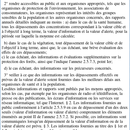
2° rendre accessibles au public et aux organismes appropriés, tels que les
organismes de protection de l'environnement, les associations de
consommateurs, les organismes représentant les intérêts des groupes
sensibles de la population et les autres organismes concernés, des rapports
annuels détaillés indiquant au moins : a) dans le cas de la santé humaine,
tous les dépassements des concentrations correspondant à la valeur cible et
à l'objectif à long terme, la valeur d'information et la valeur d'alerte, pour la
période sur laquelle la moyenne est calculée;
b) dans le cas de la végétation, tout dépassement de la valeur cible et de
l'objectif à long terme, ainsi que, le cas échéant, une brève évaluation des
effets de ces dépassements;
c) le cas échéant, des informations et évaluations supplémentaires sur la
protection des forêts, ainsi que l'indique l'annexe 2.5.7.3, point Ier;
d) le cas échéant, des informations sur les précurseurs concernés.
3° veiller à ce que des informations sur les dépassements effectifs ou
prévus de la valeur d'alerte soient fournies dans les meilleurs délais aux
organismes de santé et à la population.
Lesdites informations et rapports sont publiés par les moyens appropriés,
selon les cas, par exemple par les organismes de radio et télédiffusion, la
presse ou des publications, les écrans d'information ou les services sur
réseau informatique, tel que l'Internet. § 2. Les informations fournies au
public conformément à l'article 2.5.3.9 en cas de dépassement d'un des deux
seuils (valeur d'information ou valeur d'alerte) comprennent les éléments
énumérés au point II de l'annexe 2.5.7.2. Si possible, ces informations sont
communiquées lorsqu'un dépassement de la valeur d'information ou de la
valeur d'alerte est prévu. § 3. Les informations fournies au titre des § 1er et