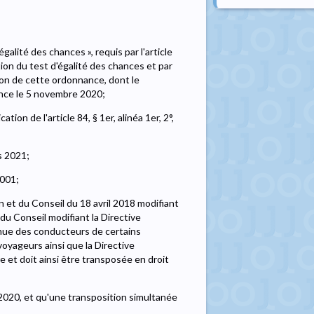
galité des chances », requis par l'article
ion du test d'égalité des chances et par
tion de cette ordonnance, dont le
ance le 5 novembre 2020;
ion de l'article 84, § 1er, alinéa 1er, 2°,
s 2021;
2001;
et du Conseil du 18 avril 2018 modifiant
u Conseil modifiant la Directive
ntinue des conducteurs de certains
oyageurs ainsi que la Directive
 et doit ainsi être transposée en droit
2020, et qu'une transposition simultanée