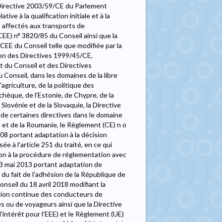
a Directive 2003/59/CE du Parlement
ve à la qualification initiale et à la
 affectés aux transports de
EE) n° 3820/85 du Conseil ainsi que la
CEE du Conseil telle que modifiée par la
ion des Directives 1999/45/CE,
du Conseil et des Directives
onseil, dans les domaines de la libre
'agriculture, de la politique des
tchèque, de l'Estonie, de Chypre, de la
 Slovénie et de la Slovaquie, la Directive
e certaines directives dans le domaine
ie et de la Roumanie, le Règlement (CE) n o
8 portant adaptation à la décision
 à l'article 251 du traité, en ce qui
on à la procédure de réglementation avec
13 mai 2013 portant adaptation de
 du fait de l'adhésion de la République de
nseil du 18 avril 2018 modifiant la
rmation continue des conducteurs de
s ou de voyageurs ainsi que la Directive
intérêt pour l'EEE) et le Règlement (UE)