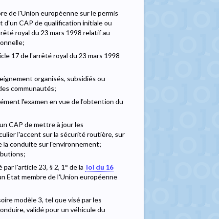
re de l'Union européenne sur le permis
 d'un CAP de qualification initiale ou
rrêté royal du 23 mars 1998 relatif au
ionnelle;
icle 17 de l'arrêté royal du 23 mars 1998
seignement organisés, subsidiés ou
s des communautés;
ément l'examen en vue de l'obtention du
'un CAP de mettre à jour les
lier l'accent sur la sécurité routière, sur
 de la conduite sur l'environnement;
ibutions;
ar l'article 23, § 2, 1° de la
loi du 16
par un Etat membre de l'Union européenne
oire modèle 3, tel que visé par les
 conduire, validé pour un véhicule du