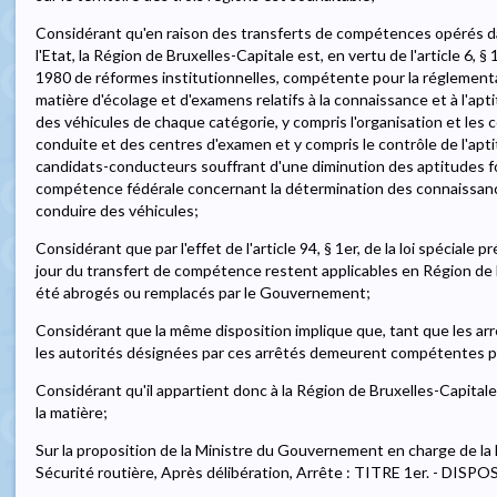
Considérant qu'en raison des transferts de compétences opérés da
l'Etat, la Région de Bruxelles-Capitale est, en vertu de l'article 6, § 1
1980 de réformes institutionnelles, compétente pour la réglement
matière d'écolage et d'examens relatifs à la connaissance et à l'ap
des véhicules de chaque catégorie, y compris l'organisation et les
conduite et des centres d'examen et y compris le contrôle de l'apt
candidats-conducteurs souffrant d'une diminution des aptitudes fon
compétence fédérale concernant la détermination des connaissanc
conduire des véhicules;
Considérant que par l'effet de l'article 94, § 1er, de la loi spéciale 
jour du transfert de compétence restent applicables en Région de B
été abrogés ou remplacés par le Gouvernement;
Considérant que la même disposition implique que, tant que les arr
les autorités désignées par ces arrêtés demeurent compétentes p
Considérant qu'il appartient donc à la Région de Bruxelles-Capital
la matière;
Sur la proposition de la Ministre du Gouvernement en charge de la M
Sécurité routière, Après délibération, Arrête : TITRE 1er. - D