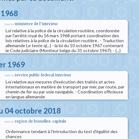
s 1968
ministere de l'interieur
source
Loi relative à la police de la circulation routière, coordonnée
par l'arrêté royal du 16 mars 1968 portant coordination des
lois relatives à la police de la circulation routière . - Traduction
allemande Le texte q(...) - la loi du 10 octobre 1967 contenant
le Code judiciaire (Moniteur belge du 31 octobre 1967); - (...)
ier 1969
service public federal interieur
source
Loi relative aux mesures d'exécution des traités et actes
internationaux en matière de transport par mer, par route, par
chemin de fer ou par voie navigable. - Coordination officieuse
en langue allemande
u 04 octobre 2018
region de bruxelles-capitale
source
Ordonnance tendant à l'introduction du test d'égalité des
chances