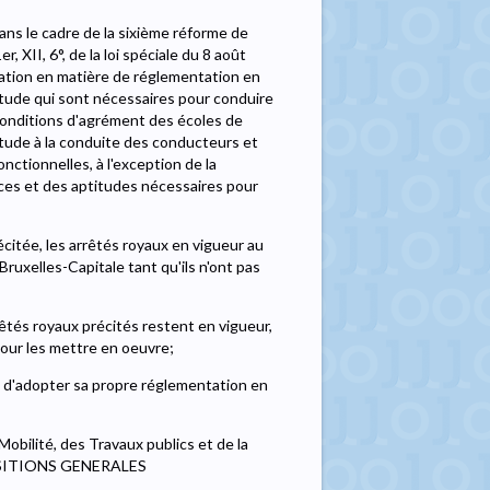
ns le cadre de la sixième réforme de
er, XII, 6°, de la loi spéciale du 8 août
ation en matière de réglementation en
titude qui sont nécessaires pour conduire
 conditions d'agrément des écoles de
itude à la conduite des conducteurs et
ctionnelles, à l'exception de la
es et des aptitudes nécessaires pour
précitée, les arrêtés royaux en vigueur au
ruxelles-Capitale tant qu'ils n'ont pas
êtés royaux précités restent en vigueur,
our les mettre en oeuvre;
e d'adopter sa propre réglementation en
obilité, des Travaux publics et de la
ISPOSITIONS GENERALES